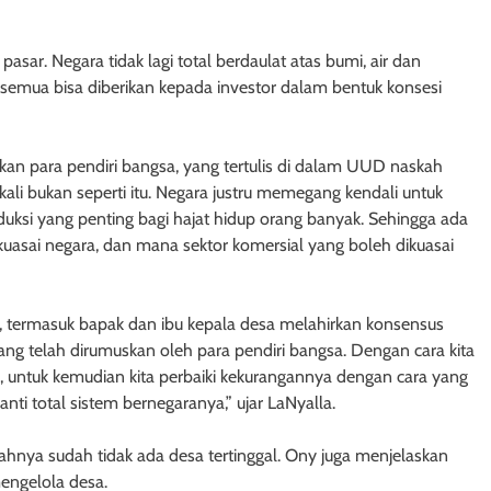
sar. Negara tidak lagi total berdaulat atas bumi, air dan
semua bisa diberikan kepada investor dalam bentuk konsesi
an para pendiri bangsa, yang tertulis di dalam UUD naskah
i bukan seperti itu. Negara justru memegang kendali untuk
ksi yang penting bagi hajat hidup orang banyak. Sehingga ada
kuasai negara, dan mana sektor komersial yang boleh dikuasai
 termasuk bapak dan ibu kepala desa melahirkan konsensus
ng telah dirumuskan oleh para pendiri bangsa. Dengan cara kita
 untuk kemudian kita perbaiki kekurangannya dengan cara yang
i total sistem bernegaranya,” ujar LaNyalla.
nya sudah tidak ada desa tertinggal. Ony juga menjelaskan
engelola desa.