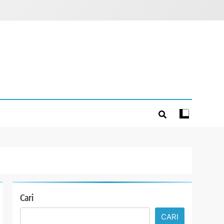
Cari
CARI