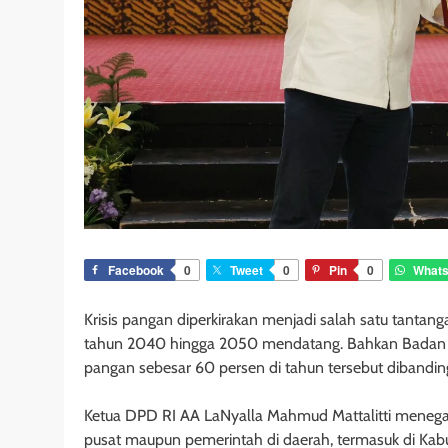
Facebook
0
Tweet
0
Pin
0
What
Krisis pangan diperkirakan menjadi salah satu tantan
tahun 2040 hingga 2050 mendatang. Bahkan Badan P
pangan sebesar 60 persen di tahun tersebut dibandin
Ketua DPD RI AA LaNyalla Mahmud Mattalitti menegas
pusat maupun pemerintah di daerah, termasuk di Kabup