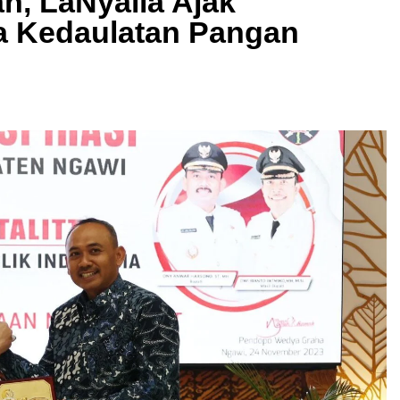
n, LaNyalla Ajak
a Kedaulatan Pangan