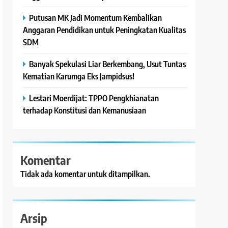
Putusan MK Jadi Momentum Kembalikan
Anggaran Pendidikan untuk Peningkatan Kualitas
SDM
Banyak Spekulasi Liar Berkembang, Usut Tuntas
Kematian Karumga Eks Jampidsus!
Lestari Moerdijat: TPPO Pengkhianatan
terhadap Konstitusi dan Kemanusiaan
Komentar
Tidak ada komentar untuk ditampilkan.
Arsip