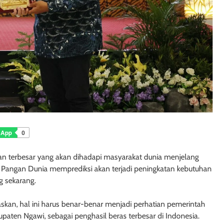
sApp
0
gan terbesar yang akan dihadapi masyarakat dunia menjelang
angan Dunia memprediksi akan terjadi peningkatan kebutuhan
g sekarang.
kan, hal ini harus benar-benar menjadi perhatian pemerintah
aten Ngawi, sebagai penghasil beras terbesar di Indonesia.