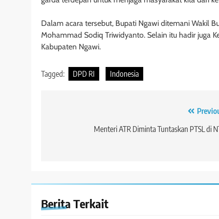
Dalam acara tersebut, Bupati Ngawi ditemani Wakil 
Mohammad Sodiq Triwidyanto. Selain itu hadir juga
Kabupaten Ngawi.
Tagged:
DPD RI
Indonesia
Navigasi
Previo
pos
Menteri ATR Diminta Tuntaskan PTSL di 
Berita Terkait