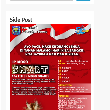
Side Post