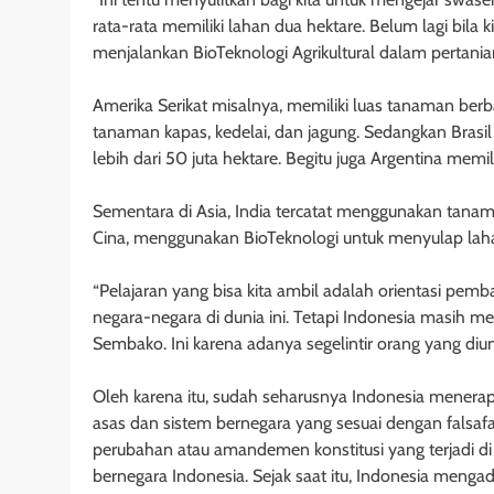
rata-rata memiliki lahan dua hektare. Belum lagi bila 
menjalankan BioTeknologi Agrikultural dalam pertania
Amerika Serikat misalnya, memiliki luas tanaman berbas
tanaman kapas, kedelai, dan jagung. Sedangkan Bras
lebih dari 50 juta hektare. Begitu juga Argentina memi
Sementara di Asia, India tercatat menggunakan tanama
Cina, menggunakan BioTeknologi untuk menyulap laha
“Pelajaran yang bisa kita ambil adalah orientasi pem
negara-negara di dunia ini. Tetapi Indonesia masih m
Sembako. Ini karena adanya segelintir orang yang diu
Oleh karena itu, sudah seharusnya Indonesia menera
asas dan sistem bernegara yang sesuai dengan falsafah
perubahan atau amandemen konstitusi yang terjadi d
bernegara Indonesia. Sejak saat itu, Indonesia mengad