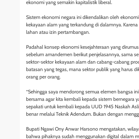
ekonomi yang semakin kapitalistik liberal.
Sistem ekonomi negara ini dikendalikan oleh ekonomi pa
kekayaan alam yang terkandung di dalamnya. Karena 
lahan atau izin pertambangan.
Padahal konsep ekonomi kesejahteraan yang dirumusk
sebelum amandemen berikut penjelasannya, sama sekal
sektor-sektor kekayaan alam dan cabang-cabang produ
batasan yang tegas, mana sektor publik yang harus di
orang per orang.
“Sehingga saya mendorong semua elemen bangsa ini,
bersama agar kita kembali kepada sistem bernegara ya
sepakati untuk kembali kepada UUD 1945 Naskah Asli,
benar melalui Teknik Adendum. Bukan dengan menggant
Bupati Ngawi Ony Anwar Harsono mengatakan, wilayah
bahwa pihaknya sudah menggunakan digital dalam m