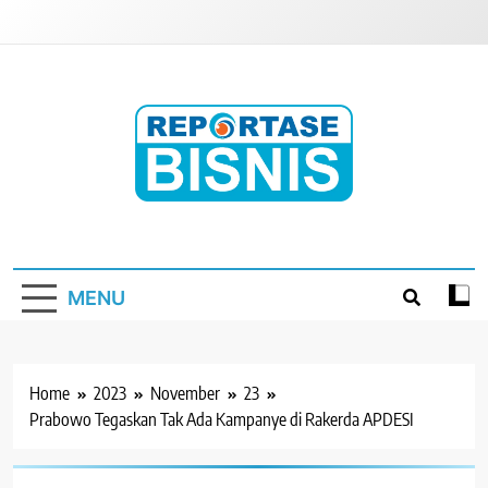
Skip
to
content
Reportase Bisnis
Media Berita Indonesia
MENU
Home
2023
November
23
Prabowo Tegaskan Tak Ada Kampanye di Rakerda APDESI