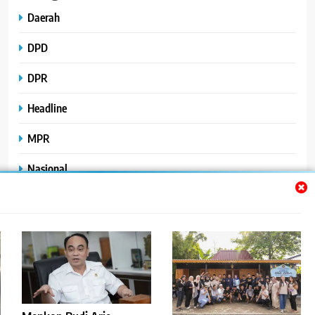
Daerah
DPD
DPR
Headline
MPR
Nasional
Peristiwa
Polhukam
Uncategorized