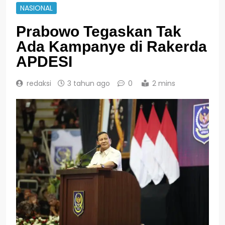
NASIONAL
Prabowo Tegaskan Tak
Ada Kampanye di Rakerda
APDESI
redaksi
3 tahun ago
0
2 mins