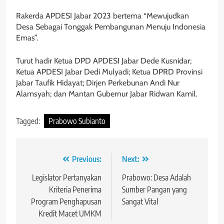
Rakerda APDESI Jabar 2023 bertema “Mewujudkan
Desa Sebagai Tonggak Pembangunan Menuju Indonesia
Emas”.
Turut hadir Ketua DPD APDESI Jabar Dede Kusnidar;
Ketua APDESI Jabar Dedi Mulyadi; Ketua DPRD Provinsi
Jabar Taufik Hidayat; Dirjen Perkebunan Andi Nur
Alamsyah; dan Mantan Gubernur Jabar Ridwan Kamil.
Tagged:
Prabowo Subianto
Navigasi
Previous:
Next:
pos
Legislator Pertanyakan
Prabowo: Desa Adalah
Kriteria Penerima
Sumber Pangan yang
Program Penghapusan
Sangat Vital
Kredit Macet UMKM