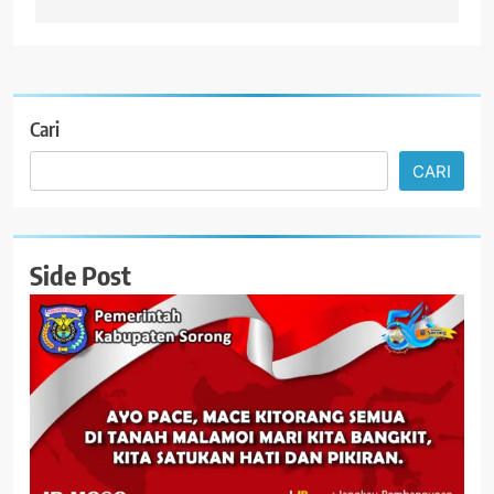
Cari
CARI
Side Post