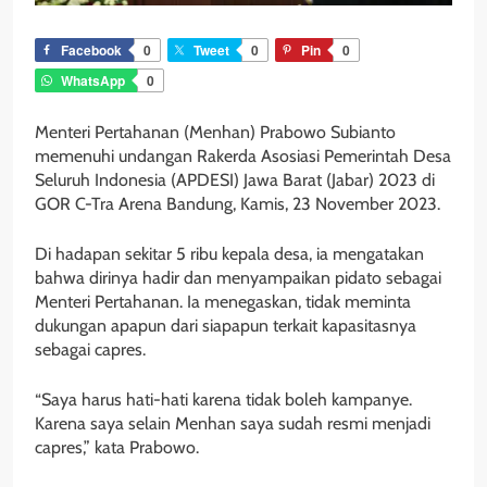
Facebook
0
Tweet
0
Pin
0
WhatsApp
0
Menteri Pertahanan (Menhan) Prabowo Subianto
memenuhi undangan Rakerda Asosiasi Pemerintah Desa
Seluruh Indonesia (APDESI) Jawa Barat (Jabar) 2023 di
GOR C-Tra Arena Bandung, Kamis, 23 November 2023.
Di hadapan sekitar 5 ribu kepala desa, ia mengatakan
bahwa dirinya hadir dan menyampaikan pidato sebagai
Menteri Pertahanan. Ia menegaskan, tidak meminta
dukungan apapun dari siapapun terkait kapasitasnya
sebagai capres.
“Saya harus hati-hati karena tidak boleh kampanye.
Karena saya selain Menhan saya sudah resmi menjadi
capres,” kata Prabowo.