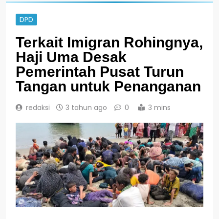
DPD
Terkait Imigran Rohingnya,
Haji Uma Desak
Pemerintah Pusat Turun
Tangan untuk Penanganan
redaksi
3 tahun ago
0
3 mins