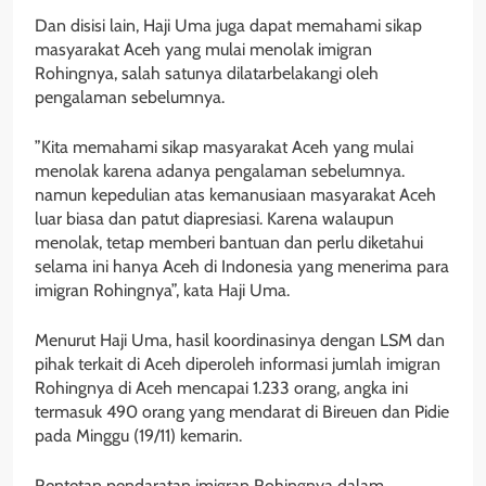
Dan disisi lain, Haji Uma juga dapat memahami sikap
masyarakat Aceh yang mulai menolak imigran
Rohingnya, salah satunya dilatarbelakangi oleh
pengalaman sebelumnya.
”Kita memahami sikap masyarakat Aceh yang mulai
menolak karena adanya pengalaman sebelumnya.
namun kepedulian atas kemanusiaan masyarakat Aceh
luar biasa dan patut diapresiasi. Karena walaupun
menolak, tetap memberi bantuan dan perlu diketahui
selama ini hanya Aceh di Indonesia yang menerima para
imigran Rohingnya”, kata Haji Uma.
Menurut Haji Uma, hasil koordinasinya dengan LSM dan
pihak terkait di Aceh diperoleh informasi jumlah imigran
Rohingnya di Aceh mencapai 1.233 orang, angka ini
termasuk 490 orang yang mendarat di Bireuen dan Pidie
pada Minggu (19/11) kemarin.
Rentetan pendaratan imigran Rohingnya dalam