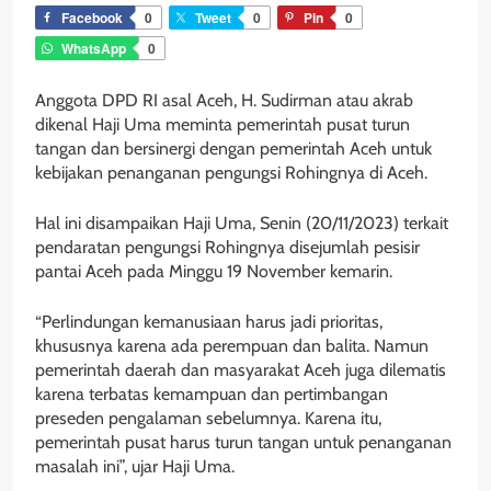
Facebook
0
Tweet
0
Pin
0
WhatsApp
0
Anggota DPD RI asal Aceh, H. Sudirman atau akrab
dikenal Haji Uma meminta pemerintah pusat turun
tangan dan bersinergi dengan pemerintah Aceh untuk
kebijakan penanganan pengungsi Rohingnya di Aceh.
Hal ini disampaikan Haji Uma, Senin (20/11/2023) terkait
pendaratan pengungsi Rohingnya disejumlah pesisir
pantai Aceh pada Minggu 19 November kemarin.
“Perlindungan kemanusiaan harus jadi prioritas,
khususnya karena ada perempuan dan balita. Namun
pemerintah daerah dan masyarakat Aceh juga dilematis
karena terbatas kemampuan dan pertimbangan
preseden pengalaman sebelumnya. Karena itu,
pemerintah pusat harus turun tangan untuk penanganan
masalah ini”, ujar Haji Uma.