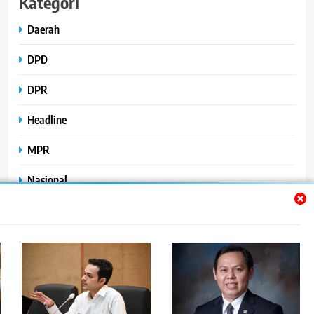
Kategori
Daerah
DPD
DPR
Headline
MPR
Nasional
Peristiwa
Polhukam
Uncategorized