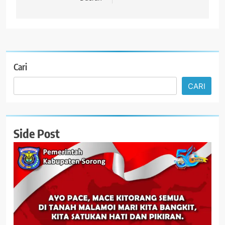
Cari
CARI
Side Post