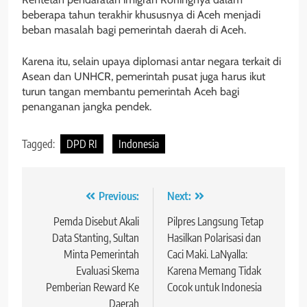
beberapa tahun terakhir khususnya di Aceh menjadi
beban masalah bagi pemerintah daerah di Aceh.
Karena itu, selain upaya diplomasi antar negara terkait di
Asean dan UNHCR, pemerintah pusat juga harus ikut
turun tangan membantu pemerintah Aceh bagi
penanganan jangka pendek.
Tagged:
DPD RI
Indonesia
Navigasi
Previous:
Next:
pos
Pemda Disebut Akali
Pilpres Langsung Tetap
Data Stanting, Sultan
Hasilkan Polarisasi dan
Minta Pemerintah
Caci Maki. LaNyalla:
Evaluasi Skema
Karena Memang Tidak
Pemberian Reward Ke
Cocok untuk Indonesia
Daerah