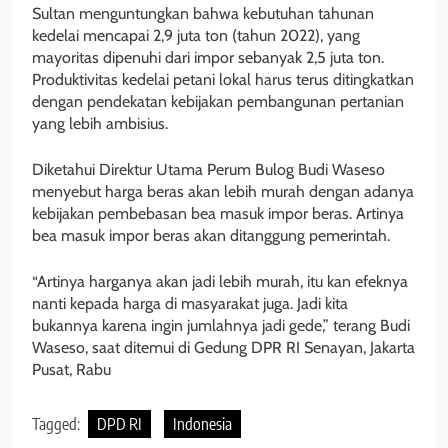
Sultan menguntungkan bahwa kebutuhan tahunan
kedelai mencapai 2,9 juta ton (tahun 2022), yang
mayoritas dipenuhi dari impor sebanyak 2,5 juta ton.
Produktivitas kedelai petani lokal harus terus ditingkatkan
dengan pendekatan kebijakan pembangunan pertanian
yang lebih ambisius.
Diketahui Direktur Utama Perum Bulog Budi Waseso
menyebut harga beras akan lebih murah dengan adanya
kebijakan pembebasan bea masuk impor beras. Artinya
bea masuk impor beras akan ditanggung pemerintah.
“Artinya harganya akan jadi lebih murah, itu kan efeknya
nanti kepada harga di masyarakat juga. Jadi kita
bukannya karena ingin jumlahnya jadi gede,” terang Budi
Waseso, saat ditemui di Gedung DPR RI Senayan, Jakarta
Pusat, Rabu
Tagged:
DPD RI
Indonesia