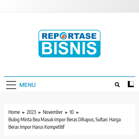
Skip
to
content
Reportase Bisnis
Media Berita Indonesia
MENU
Home
2023
November
10
Bulog Minta Bea Masuk Impor Beras Dihapus, Sultan: Harga
Beras Impor Harus Kompetitif