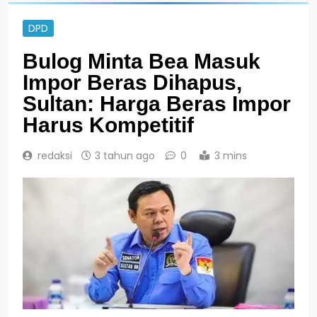
DPD
Bulog Minta Bea Masuk
Impor Beras Dihapus,
Sultan: Harga Beras Impor
Harus Kompetitif
redaksi
3 tahun ago
0
3 mins