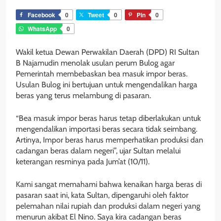
Facebook
0
Tweet
0
Pin
0
WhatsApp
0
Wakil ketua Dewan Perwakilan Daerah (DPD) RI Sultan
B Najamudin menolak usulan perum Bulog agar
Pemerintah membebaskan bea masuk impor beras.
Usulan Bulog ini bertujuan untuk mengendalikan harga
beras yang terus melambung di pasaran.
“Bea masuk impor beras harus tetap diberlakukan untuk
mengendalikan importasi beras secara tidak seimbang.
Artinya, Impor beras harus memperhatikan produksi dan
cadangan beras dalam negeri”, ujar Sultan melalui
keterangan resminya pada Jum’at (10/11).
Kami sangat memahami bahwa kenaikan harga beras di
pasaran saat ini, kata Sultan, dipengaruhi oleh faktor
pelemahan nilai rupiah dan produksi dalam negeri yang
menurun akibat El Nino. Saya kira cadangan beras