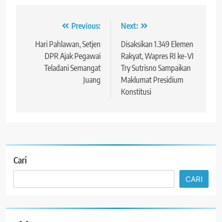
Navigasi
Previous:
Next:
pos
Hari Pahlawan, Setjen
Disaksikan 1.349 Elemen
DPR Ajak Pegawai
Rakyat, Wapres RI ke-VI
Teladani Semangat
Try Sutrisno Sampaikan
Juang
Maklumat Presidium
Konstitusi
Cari
CARI