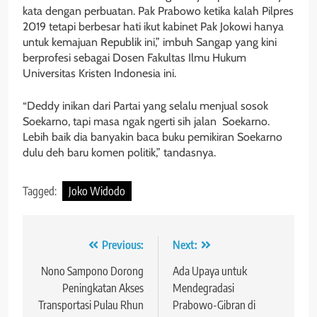
kata dengan perbuatan. Pak Prabowo ketika kalah Pilpres
2019 tetapi berbesar hati ikut kabinet Pak Jokowi hanya
untuk kemajuan Republik ini,” imbuh Sangap yang kini
berprofesi sebagai Dosen Fakultas Ilmu Hukum
Universitas Kristen Indonesia ini.
“Deddy inikan dari Partai yang selalu menjual sosok
Soekarno, tapi masa ngak ngerti sih jalan Soekarno.
Lebih baik dia banyakin baca buku pemikiran Soekarno
dulu deh baru komen politik,” tandasnya.
Tagged:
Joko Widodo
Navigasi
Previous:
Next:
pos
Nono Sampono Dorong
Ada Upaya untuk
Peningkatan Akses
Mendegradasi
Transportasi Pulau Rhun
Prabowo-Gibran di