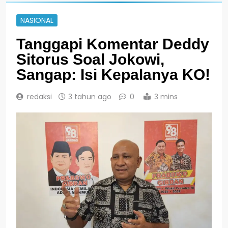
NASIONAL
Tanggapi Komentar Deddy
Sitorus Soal Jokowi,
Sangap: Isi Kepalanya KO!
redaksi
3 tahun ago
0
3 mins