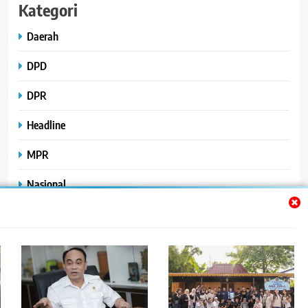
Kategori
Daerah
DPD
DPR
Headline
MPR
Nasional
Peristiwa
Polhukam
Uncategorized