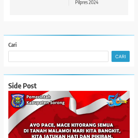
Pilpres 2024
Cari
CARI
Side Post