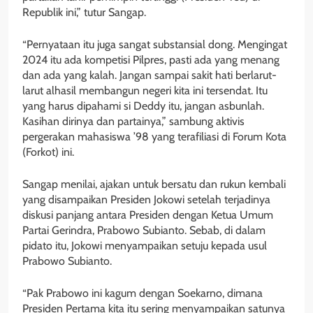
Republik ini,” tutur Sangap.
“Pernyataan itu juga sangat substansial dong. Mengingat
2024 itu ada kompetisi Pilpres, pasti ada yang menang
dan ada yang kalah. Jangan sampai sakit hati berlarut-
larut alhasil membangun negeri kita ini tersendat. Itu
yang harus dipahami si Deddy itu, jangan asbunlah.
Kasihan dirinya dan partainya,” sambung aktivis
pergerakan mahasiswa ’98 yang terafiliasi di Forum Kota
(Forkot) ini.
Sangap menilai, ajakan untuk bersatu dan rukun kembali
yang disampaikan Presiden Jokowi setelah terjadinya
diskusi panjang antara Presiden dengan Ketua Umum
Partai Gerindra, Prabowo Subianto. Sebab, di dalam
pidato itu, Jokowi menyampaikan setuju kepada usul
Prabowo Subianto.
“Pak Prabowo ini kagum dengan Soekarno, dimana
Presiden Pertama kita itu sering menyampaikan satunya