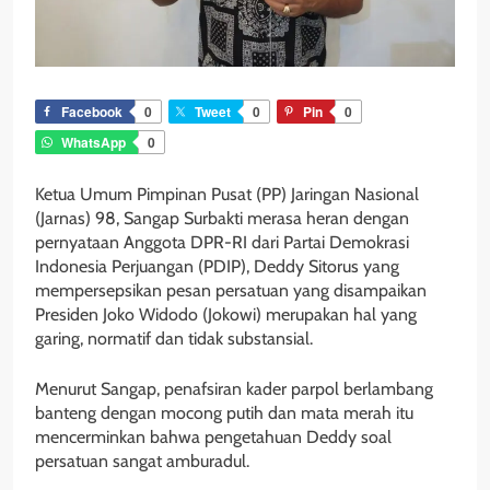
Facebook
0
Tweet
0
Pin
0
WhatsApp
0
Ketua Umum Pimpinan Pusat (PP) Jaringan Nasional
(Jarnas) 98, Sangap Surbakti merasa heran dengan
pernyataan Anggota DPR-RI dari Partai Demokrasi
Indonesia Perjuangan (PDIP), Deddy Sitorus yang
mempersepsikan pesan persatuan yang disampaikan
Presiden Joko Widodo (Jokowi) merupakan hal yang
garing, normatif dan tidak substansial.
Menurut Sangap, penafsiran kader parpol berlambang
banteng dengan mocong putih dan mata merah itu
mencerminkan bahwa pengetahuan Deddy soal
persatuan sangat amburadul.