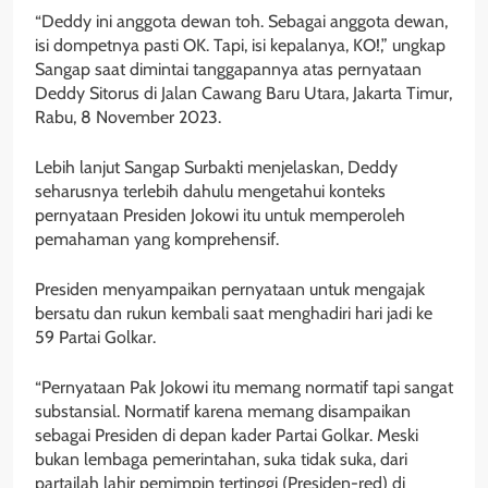
“Deddy ini anggota dewan toh. Sebagai anggota dewan,
isi dompetnya pasti OK. Tapi, isi kepalanya, KO!,” ungkap
Sangap saat dimintai tanggapannya atas pernyataan
Deddy Sitorus di Jalan Cawang Baru Utara, Jakarta Timur,
Rabu, 8 November 2023.
Lebih lanjut Sangap Surbakti menjelaskan, Deddy
seharusnya terlebih dahulu mengetahui konteks
pernyataan Presiden Jokowi itu untuk memperoleh
pemahaman yang komprehensif.
Presiden menyampaikan pernyataan untuk mengajak
bersatu dan rukun kembali saat menghadiri hari jadi ke
59 Partai Golkar.
“Pernyataan Pak Jokowi itu memang normatif tapi sangat
substansial. Normatif karena memang disampaikan
sebagai Presiden di depan kader Partai Golkar. Meski
bukan lembaga pemerintahan, suka tidak suka, dari
partailah lahir pemimpin tertinggi (Presiden-red) di