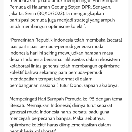
membacakan pidato untuk memperingati Hari Sumpah
Pemuda di Halaman Gedung Setjen DPR, Senayan,
Jakarta, Senin (30/10/2023). Ia mengungkapkan
partisipasi pemuda juga menjadi strategi yang ampuh
untuk membangun optimisme kolektif.
“Pemerintah Republik Indonesia telah membuka (secara)
luas partisipasi pemuda-pemudi generasi muda
Indonesia hari ini seiring mewujudkan harapan masa
depan Indonesia bersama. Inklusivitas dalam ekosistem
kolaborasi lintas generasi telah membangun optimisme
kolektif bahwa sekarang para pemuda-pemudi
mendapatkan tempat terhormat di dalam
pembangunan nasional,” tutur Dono, sapaan akrabnya.
Memperingati Hari Sumpah Pemuda ke-95 dengan tema
‘Bersatu Memajukan Indonesia’, dirinya turut sepakat
generasi muda Indonesia harus bersatu padu guna
mencegah perpecahan bangsa. Maka, sebutnya,
optimisme kolektif harus diimplementasikan dalam
bentuk kerja kolaboratif.