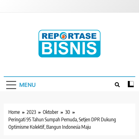
Skip
to
content
Reportase Bisnis
Media Berita Indonesia
MENU
Home
2023
Oktober
30
Peringati 95 Tahun Sumpah Pemuda, Setjen DPR Dukung
Optimisme Kolektif, Bangun Indonesia Maju