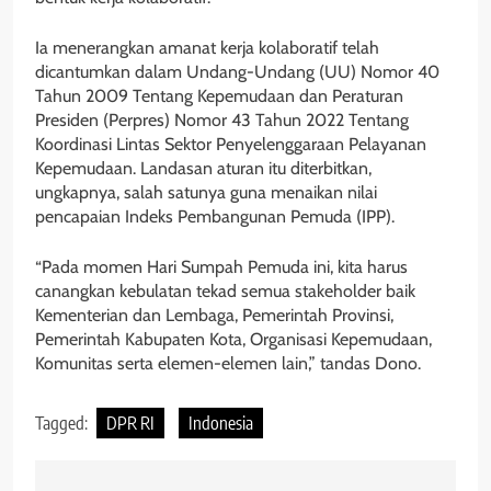
Ia menerangkan amanat kerja kolaboratif telah
dicantumkan dalam Undang-Undang (UU) Nomor 40
Tahun 2009 Tentang Kepemudaan dan Peraturan
Presiden (Perpres) Nomor 43 Tahun 2022 Tentang
Koordinasi Lintas Sektor Penyelenggaraan Pelayanan
Kepemudaan. Landasan aturan itu diterbitkan,
ungkapnya, salah satunya guna menaikan nilai
pencapaian Indeks Pembangunan Pemuda (IPP).
“Pada momen Hari Sumpah Pemuda ini, kita harus
canangkan kebulatan tekad semua stakeholder baik
Kementerian dan Lembaga, Pemerintah Provinsi,
Pemerintah Kabupaten Kota, Organisasi Kepemudaan,
Komunitas serta elemen-elemen lain,” tandas Dono.
Tagged:
DPR RI
Indonesia