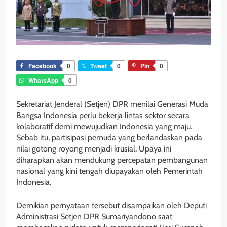
Facebook
0
Tweet
0
Pin
0
WhatsApp
0
Sekretariat Jenderal (Setjen) DPR menilai Generasi Muda
Bangsa Indonesia perlu bekerja lintas sektor secara
kolaboratif demi mewujudkan Indonesia yang maju.
Sebab itu, partisipasi pemuda yang berlandaskan pada
nilai gotong royong menjadi krusial. Upaya ini
diharapkan akan mendukung percepatan pembangunan
nasional yang kini tengah diupayakan oleh Pemerintah
Indonesia.
Demikian pernyataan tersebut disampaikan oleh Deputi
Administrasi Setjen DPR Sumariyandono saat