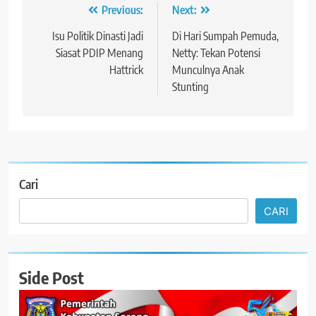
Navigasi
Previous:
Next:
pos
Isu Politik Dinasti Jadi
Di Hari Sumpah Pemuda,
Siasat PDIP Menang
Netty: Tekan Potensi
Hattrick
Munculnya Anak
Stunting
Cari
CARI
Side Post