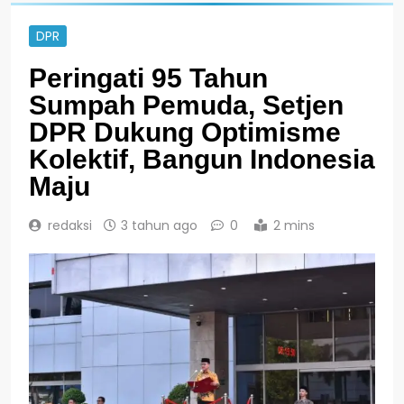
DPR
Peringati 95 Tahun
Sumpah Pemuda, Setjen
DPR Dukung Optimisme
Kolektif, Bangun Indonesia
Maju
redaksi
3 tahun ago
0
2 mins