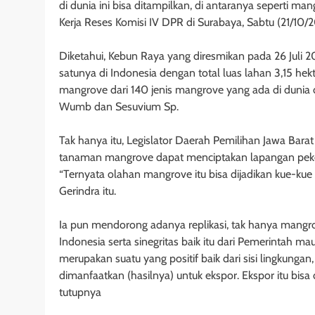
di dunia ini bisa ditampilkan, di antaranya seperti 
Kerja Reses Komisi IV DPR di Surabaya, Sabtu (21/10/
Diketahui, Kebun Raya yang diresmikan pada 26 Jul
satunya di Indonesia dengan total luas lahan 3,15 hek
mangrove dari 140 jenis mangrove yang ada di dunia d
Wumb dan Sesuvium Sp.
Tak hanya itu, Legislator Daerah Pemilihan Jawa Barat
tanaman mangrove dapat menciptakan lapangan pekerj
“Ternyata olahan mangrove itu bisa dijadikan kue-kue yan
Gerindra itu.
Ia pun mendorong adanya replikasi, tak hanya mangr
Indonesia serta sinegritas baik itu dari Pemerintah m
merupakan suatu yang positif baik dari sisi lingkung
dimanfaatkan (hasilnya) untuk ekspor. Ekspor itu bis
tutupnya