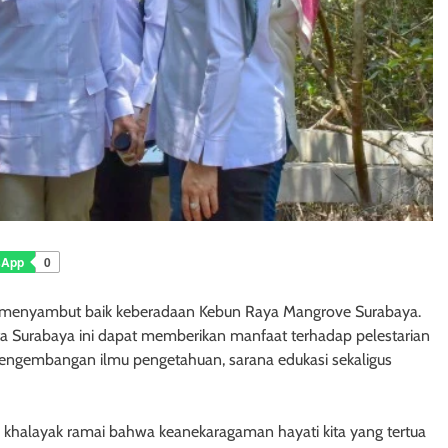
sApp
0
i menyambut baik keberadaan Kebun Raya Mangrove Surabaya.
a Surabaya ini dapat memberikan manfaat terhadap pelestarian
pengembangan ilmu pengetahuan, sarana edukasi sekaligus
 khalayak ramai bahwa keanekaragaman hayati kita yang tertua