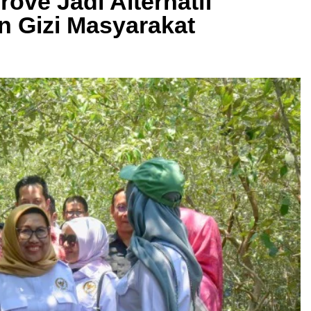
rove Jadi Alternatif
 Gizi Masyarakat