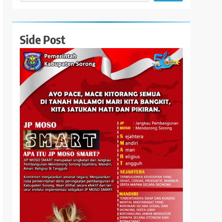
Side Post