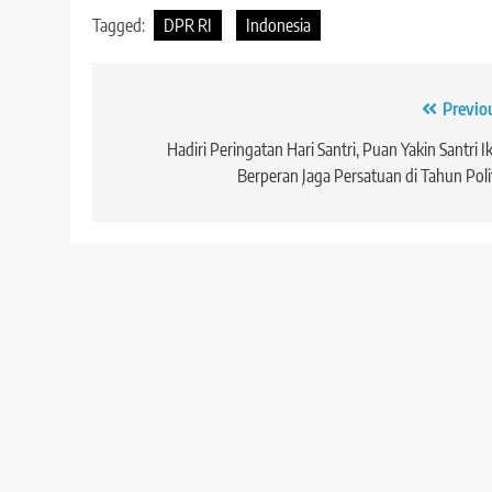
Tagged:
DPR RI
Indonesia
Navigasi
Previo
pos
Hadiri Peringatan Hari Santri, Puan Yakin Santri I
Berperan Jaga Persatuan di Tahun Poli