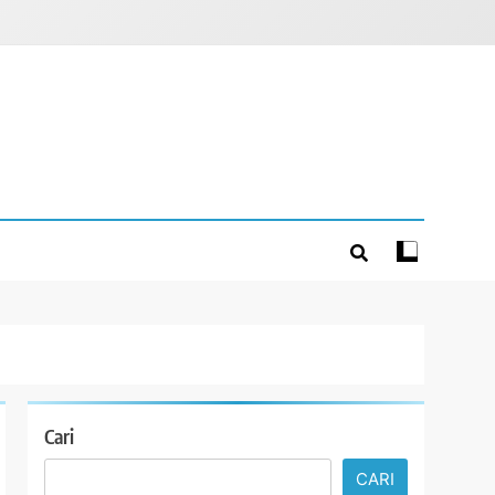
Cari
CARI