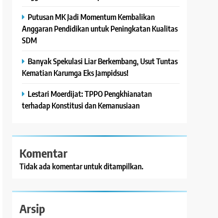
Putusan MK Jadi Momentum Kembalikan
Anggaran Pendidikan untuk Peningkatan Kualitas
SDM
Banyak Spekulasi Liar Berkembang, Usut Tuntas
Kematian Karumga Eks Jampidsus!
Lestari Moerdijat: TPPO Pengkhianatan
terhadap Konstitusi dan Kemanusiaan
Komentar
Tidak ada komentar untuk ditampilkan.
Arsip