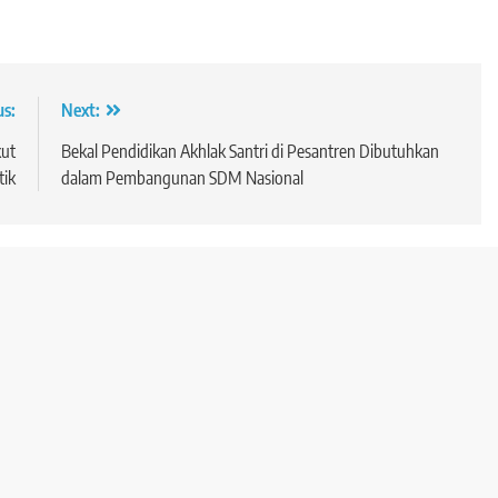
us:
Next:
kut
Bekal Pendidikan Akhlak Santri di Pesantren Dibutuhkan
tik
dalam Pembangunan SDM Nasional