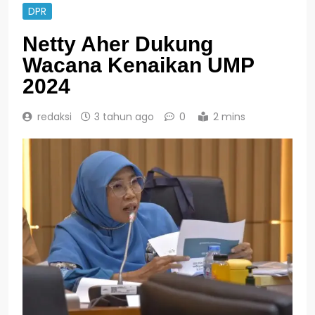
DPR
Netty Aher Dukung
Wacana Kenaikan UMP
2024
redaksi
3 tahun ago
0
2 mins