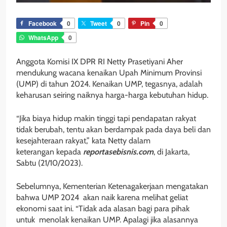
Facebook
0
Tweet
0
Pin
0
WhatsApp
0
Anggota Komisi IX DPR RI Netty Prasetiyani Aher
mendukung wacana kenaikan Upah Minimum Provinsi
(UMP) di tahun 2024. Kenaikan UMP, tegasnya, adalah
keharusan seiring naiknya harga-harga kebutuhan hidup.
“Jika biaya hidup makin tinggi tapi pendapatan rakyat
tidak berubah, tentu akan berdampak pada daya beli dan
kesejahteraan rakyat,” kata Netty dalam
keterangan kepada
reportasebisnis.com
, di Jakarta,
Sabtu (21/10/2023).
Sebelumnya, Kementerian Ketenagakerjaan mengatakan
bahwa UMP 2024 akan naik karena melihat geliat
ekonomi saat ini. “Tidak ada alasan bagi para pihak
untuk menolak kenaikan UMP. Apalagi jika alasannya