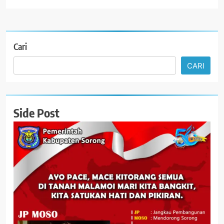
Cari
CARI
Side Post