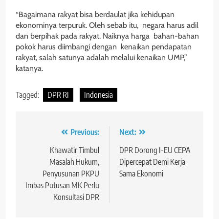
“Bagaimana rakyat bisa berdaulat jika kehidupan
ekonominya terpuruk. Oleh sebab itu, negara harus adil
dan berpihak pada rakyat. Naiknya harga bahan-bahan
pokok harus diimbangi dengan kenaikan pendapatan
rakyat, salah satunya adalah melalui kenaikan UMP,”
katanya.
Tagged:
DPR RI
Indonesia
Navigasi
Previous:
Next:
pos
Khawatir Timbul
DPR Dorong I-EU CEPA
Masalah Hukum,
Dipercepat Demi Kerja
Penyusunan PKPU
Sama Ekonomi
Imbas Putusan MK Perlu
Konsultasi DPR