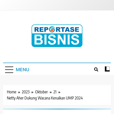
Skip
to
content
Reportase Bisnis
Media Berita Indonesia
MENU
Home
2023
Oktober
21
Netty Aher Dukung Wacana Kenaikan UMP 2024