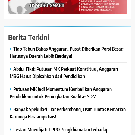
Berita Terkini
Tiap Tahun Bahas Anggaran, Pusat Diberikan Porsi Besar:
Harusnya Daerah Lebih Berdaya!
Abdul Fikri: Putusan MK Perkuat Konstitusi, Anggaran
MBG Harus Dipisahkan dari Pendidikan
Putusan MK Jadi Momentum Kembalikan Anggaran
Pendidikan untuk Peningkatan Kualitas SDM
Banyak Spekulasi Liar Berkembang, Usut Tuntas Kematian
Karumga Eks Jampidsus!
Lestari Moerdijat: TPPO Pengkhianatan terhadap