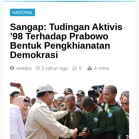
NASIONAL
Sangap: Tudingan Aktivis
’98 Terhadap Prabowo
Bentuk Pengkhianatan
Demokrasi
redaksi
3 tahun ago
0
4 mins