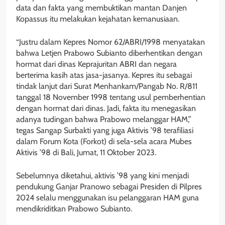
data dan fakta yang membuktikan mantan Danjen
Kopassus itu melakukan kejahatan kemanusiaan.
“Justru dalam Kepres Nomor 62/ABRI/1998 menyatakan
bahwa Letjen Prabowo Subianto diberhentikan dengan
hormat dari dinas Keprajuritan ABRI dan negara
berterima kasih atas jasa-jasanya. Kepres itu sebagai
tindak lanjut dari Surat Menhankam/Pangab No. R/811
tanggal 18 November 1998 tentang usul pemberhentian
dengan hormat dari dinas. Jadi, fakta itu menegasikan
adanya tudingan bahwa Prabowo melanggar HAM,”
tegas Sangap Surbakti yang juga Aktivis ’98 terafiliasi
dalam Forum Kota (Forkot) di sela-sela acara Mubes
Aktivis ’98 di Bali, Jumat, 11 Oktober 2023.
Sebelumnya diketahui, aktivis ’98 yang kini menjadi
pendukung Ganjar Pranowo sebagai Presiden di Pilpres
2024 selalu menggunakan isu pelanggaran HAM guna
mendikriditkan Prabowo Subianto.