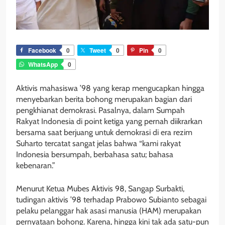
Facebook
0
Tweet
0
Pin
0
WhatsApp
0
Aktivis mahasiswa ’98 yang kerap mengucapkan hingga
menyebarkan berita bohong merupakan bagian dari
pengkhianat demokrasi. Pasalnya, dalam Sumpah
Rakyat Indonesia di point ketiga yang pernah diikrarkan
bersama saat berjuang untuk demokrasi di era rezim
Suharto tercatat sangat jelas bahwa “kami rakyat
Indonesia bersumpah, berbahasa satu; bahasa
kebenaran.”
Menurut Ketua Mubes Aktivis 98, Sangap Surbakti,
tudingan aktivis ’98 terhadap Prabowo Subianto sebagai
pelaku pelanggar hak asasi manusia (HAM) merupakan
pernyataan bohong. Karena, hingga kini tak ada satu-pun