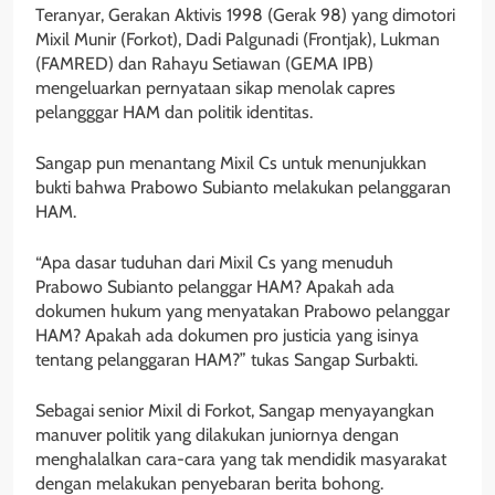
Teranyar, Gerakan Aktivis 1998 (Gerak 98) yang dimotori
Mixil Munir (Forkot), Dadi Palgunadi (Frontjak), Lukman
(FAMRED) dan Rahayu Setiawan (GEMA IPB)
mengeluarkan pernyataan sikap menolak capres
pelangggar HAM dan politik identitas.
Sangap pun menantang Mixil Cs untuk menunjukkan
bukti bahwa Prabowo Subianto melakukan pelanggaran
HAM.
“Apa dasar tuduhan dari Mixil Cs yang menuduh
Prabowo Subianto pelanggar HAM? Apakah ada
dokumen hukum yang menyatakan Prabowo pelanggar
HAM? Apakah ada dokumen pro justicia yang isinya
tentang pelanggaran HAM?” tukas Sangap Surbakti.
Sebagai senior Mixil di Forkot, Sangap menyayangkan
manuver politik yang dilakukan juniornya dengan
menghalalkan cara-cara yang tak mendidik masyarakat
dengan melakukan penyebaran berita bohong.