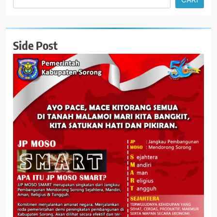
Side Post