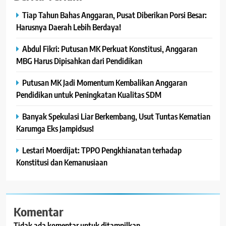
Tiap Tahun Bahas Anggaran, Pusat Diberikan Porsi Besar:
Harusnya Daerah Lebih Berdaya!
Abdul Fikri: Putusan MK Perkuat Konstitusi, Anggaran
MBG Harus Dipisahkan dari Pendidikan
Putusan MK Jadi Momentum Kembalikan Anggaran
Pendidikan untuk Peningkatan Kualitas SDM
Banyak Spekulasi Liar Berkembang, Usut Tuntas Kematian
Karumga Eks Jampidsus!
Lestari Moerdijat: TPPO Pengkhianatan terhadap
Konstitusi dan Kemanusiaan
Komentar
Tidak ada komentar untuk ditampilkan.