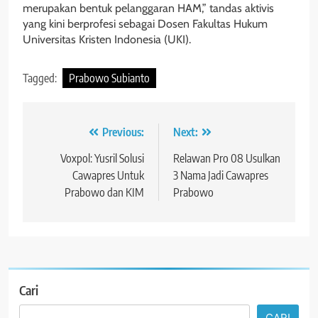
merupakan bentuk pelanggaran HAM,” tandas aktivis
yang kini berprofesi sebagai Dosen Fakultas Hukum
Universitas Kristen Indonesia (UKI).
Tagged:
Prabowo Subianto
Navigasi
Previous:
Next:
pos
Voxpol: Yusril Solusi
Relawan Pro 08 Usulkan
Cawapres Untuk
3 Nama Jadi Cawapres
Prabowo dan KIM
Prabowo
Cari
CARI