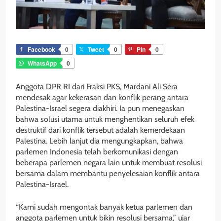
Facebook
0
Tweet
0
Pin
0
WhatsApp
0
Anggota DPR RI dari Fraksi PKS, Mardani Ali Sera
mendesak agar kekerasan dan konflik perang antara
Palestina-Israel segera diakhiri. Ia pun menegaskan
bahwa solusi utama untuk menghentikan seluruh efek
destruktif dari konflik tersebut adalah kemerdekaan
Palestina. Lebih lanjut dia mengungkapkan, bahwa
parlemen Indonesia telah berkomunikasi dengan
beberapa parlemen negara lain untuk membuat resolusi
bersama dalam membantu penyelesaian konflik antara
Palestina-Israel.
“Kami sudah mengontak banyak ketua parlemen dan
anggota parlemen untuk bikin resolusi bersama,” ujar