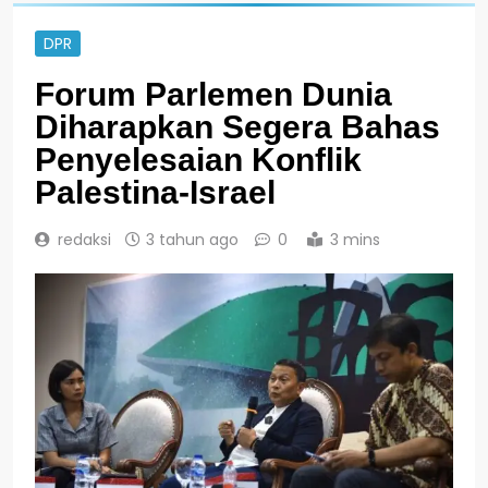
DPR
Forum Parlemen Dunia
Diharapkan Segera Bahas
Penyelesaian Konflik
Palestina-Israel
redaksi
3 tahun ago
0
3 mins