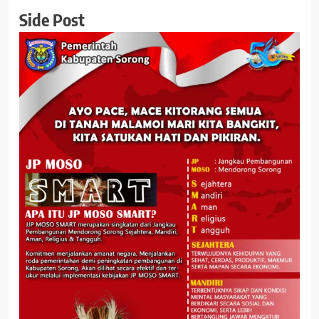
Side Post