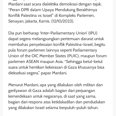
Mardani saat acara dialektika demokrasi dengan tajuk,
“Peran DPR dalam Upaya Mendukung Berakhirnya
Konflik Palestina vs Israel” di Kompleks Parlemen,
Senayan, Jakarta, Kamis. (12/10/2023).
Dia pun berharap ‘Inter-Parliamentary Union’ (IPU)
dapat segera melangsungkan pertemuan darurat untuk
membahas penyelesaian konflik Palestina-Israel, begitu
pula forum parlemen lainnya seperti Parliamentary
Union of the OIC Member States (PUIC), maupun forum
parlemen ASEAN maupun Asia. “Sehingga betul-betul
suara untuk hentikan kekerasan di Gaza khususnya bisa
dieksekusi segera,” papar Mardani.
Menurut Mardani, apa yang dilakukan oleh militan dan
gerilyawan di Gaza adalah bagian dari perjuangan
kemerdekaan untuk negaranya, di saat yang sama,
bagian dari respons atas ketidakadilan dan pendudukan
yang dilakukan Israel selama berpuluh-puluh tahun.