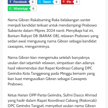
Facebook
0
Tweet
0
Pin
0
WhatsApp
0
Nama Gibran Rakabuming Raka belakangan santer
menjadi kandidat terkuat untuk mendampingi Prabowo
Subianto dalam Pilpres 2024 nanti. Menyikapi hal ini,
Barisan Rakyat 08 (BARAK 08), relawan Prabowo yang
sedari awal mengusung nama Gibran sebagai kandidat
cawapres, mengamininya.
Nama Gibran kian mengemuka setelah banyaknya
usulan dari sejumlah relawan, simpatisan dan adanya
hasil rekomendasi dari Rapat Kordinasi Cabang DPC
Gerindra Kota Tanggerang pada Minggu kemarin yang
kian kuat mengusulkan Gibran sebagai Cawapres
Prabowo.
Ketua Harian DPP Partai Gerindra, Sufmi Dasco Ahmad
yang hadir dalam Rapat Koordinasi Cabang (Rakorcab)
DPC Gerindra Tangsel, menyebut usulan nama Gibran