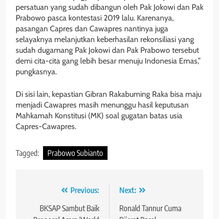
persatuan yang sudah dibangun oleh Pak Jokowi dan Pak
Prabowo pasca kontestasi 2019 lalu. Karenanya,
pasangan Capres dan Cawapres nantinya juga
selayaknya melanjutkan keberhasilan rekonsiliasi yang
sudah dugamang Pak Jokowi dan Pak Prabowo tersebut
demi cita-cita gang lebih besar menuju Indonesia Emas,”
pungkasnya.
Di sisi lain, kepastian Gibran Rakabuming Raka bisa maju
menjadi Cawapres masih menunggu hasil keputusan
Mahkamah Konstitusi (MK) soal gugatan batas usia
Capres-Cawapres.
Tagged:
Prabowo Subianto
Navigasi
Previous:
Next:
pos
BKSAP Sambut Baik
Ronald Tannur Cuma