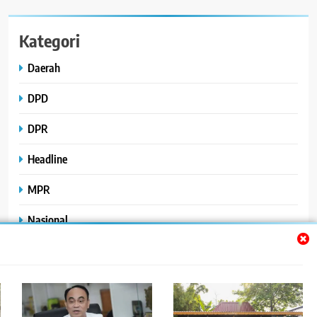
Kategori
Daerah
DPD
DPR
Headline
MPR
Nasional
Peristiwa
Polhukam
Uncategorized