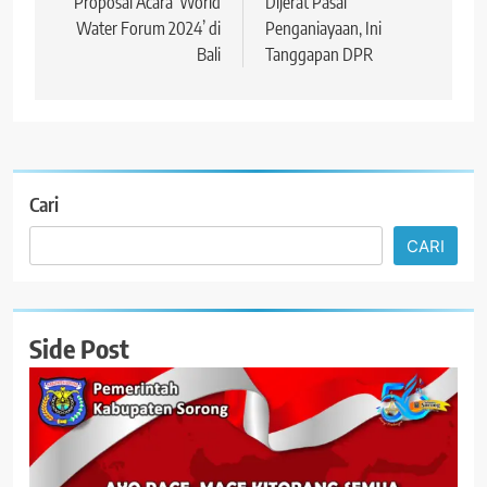
Proposal Acara ‘World
Dijerat Pasal
Water Forum 2024’ di
Penganiayaan, Ini
Bali
Tanggapan DPR
Cari
CARI
Side Post