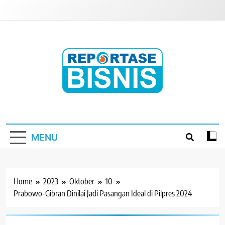
Skip
to
content
Reportase Bisnis
Media Berita Indonesia
MENU
Home
2023
Oktober
10
Prabowo-Gibran Dinilai Jadi Pasangan Ideal di Pilpres 2024