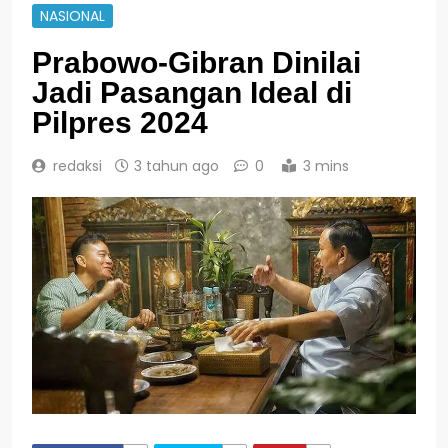
NASIONAL
Prabowo-Gibran Dinilai
Jadi Pasangan Ideal di
Pilpres 2024
redaksi
3 tahun ago
0
3 mins