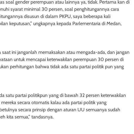
itas soal gender perempuan atau lainnya ya, tidak. Pertama kan di
hi syarat minimal 30 persen, soal penghitungannya cara
hitungannya disusun di dalam PKPU, saya beberapa kali
ilan keputusan,” ungkapnya kepada Parlementaria di Medan,
a saat ini janganlah memaksakan atau mengada-ada, dan jangan
yataan untuk mencapai keterwakilan perempuan 30 persen di
kan perhitungan bahwa tidak ada satu partai politik pun yang
ada satu partai politikpun yang di bawah 32 persen keterwakilan
mereka secara otomatis kalau ada partai politik yang
sebetulnya secara prinsip dengan aturan UU semuanya sudah
leh kita semua,” tandasnya.