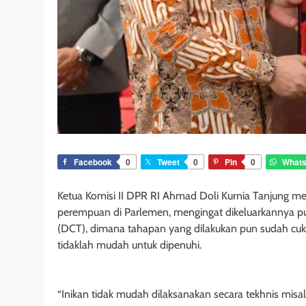
Facebook
0
Tweet
0
Pin
0
What
Ketua Komisi II DPR RI Ahmad Doli Kurnia Tanjung me
perempuan di Parlemen, mengingat dikeluarkannya pu
(DCT), dimana tahapan yang dilakukan pun sudah cukup
tidaklah mudah untuk dipenuhi.
“Inikan tidak mudah dilaksanakan secara tekhnis misa