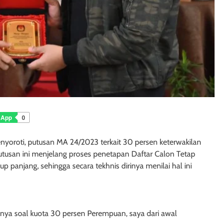
sApp
0
nyoroti, putusan MA 24/2023 terkait 30 persen keterwakilan
tusan ini menjelang proses penetapan Daftar Calon Tetap
 panjang, sehingga secara tekhnis dirinya menilai hal ini
lnya soal kuota 30 persen Perempuan, saya dari awal