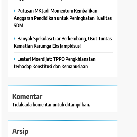
Putusan MK Jadi Momentum Kembalikan
Anggaran Pendidikan untuk Peningkatan Kualitas
SDM
Banyak Spekulasi Liar Berkembang, Usut Tuntas
Kematian Karumga Eks Jampidsus!
Lestari Moerdijat: TPPO Pengkhianatan
terhadap Konstitusi dan Kemanusiaan
Komentar
Tidak ada komentar untuk ditampilkan.
Arsip