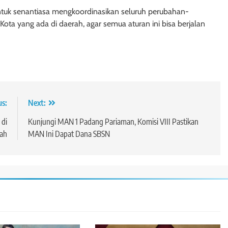
ntuk senantiasa mengkoordinasikan seluruh perubahan-
ta yang ada di daerah, agar semua aturan ini bisa berjalan
us:
Next:
 di
Kunjungi MAN 1 Padang Pariaman, Komisi VIII Pastikan
lah
MAN Ini Dapat Dana SBSN