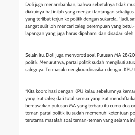
Doli juga menambahkan, bahwa sebetulnya tidak muda
diakuinya hal inilah yang menjadi tantangan sekaligu
yang terlibat terjun ke politik dengan sukarela. “Jadi
sangat sulit loh mencari caleg perempuan yang betul-b
lapangan yang juga harus dipahami dan disadari oleh sem
Selain itu, Doli juga menyoroti soal Putusan MA 28/2
politik. Menurutnya, partai politik sudah mengikuti 
calegnya. Termasuk mengkoordinasikan dengan KPU t
“Kita koordinasi dengan KPU kalau sebelumnya kema
yang ikut caleg dari total semua yang ikut mendaftar
berdasarkan putusan MA yang terbaru itu cuma dua or
teman partai politik itu sudah memenuhi ketentuan
terutama masalah soal teman-teman yang selama ini p