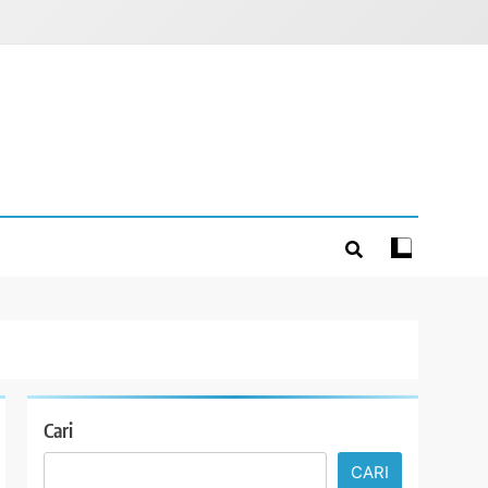
Cari
CARI