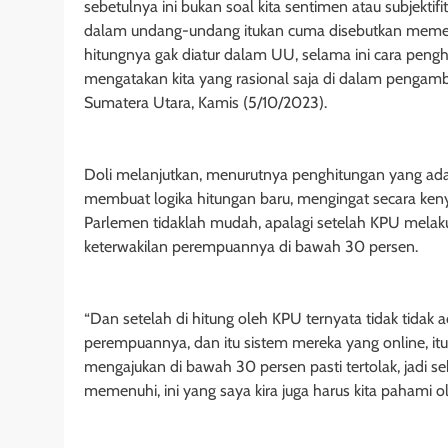
sebetulnya ini bukan soal kita sentimen atau subjektif
dalam undang-undang itukan cuma disebutkan memenu
hitungnya gak diatur dalam UU, selama ini cara peng
mengatakan kita yang rasional saja di dalam pengamb
Sumatera Utara, Kamis (5/10/2023).
Doli melanjutkan, menurutnya penghitungan yang ad
membuat logika hitungan baru, mengingat secara ken
Parlemen tidaklah mudah, apalagi setelah KPU melaku
keterwakilan perempuannya di bawah 30 persen.
“Dan setelah di hitung oleh KPU ternyata tidak tidak 
perempuannya, dan itu sistem mereka yang online, itu 
mengajukan di bawah 30 persen pasti tertolak, jadi 
memenuhi, ini yang saya kira juga harus kita pahami o