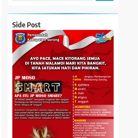
Side Post