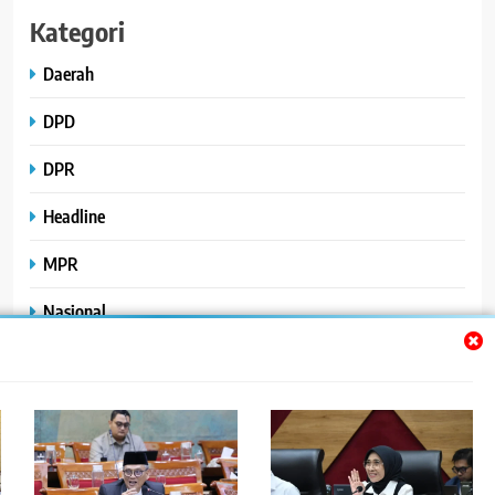
Kategori
Daerah
DPD
DPR
Headline
MPR
Nasional
Peristiwa
Polhukam
Uncategorized