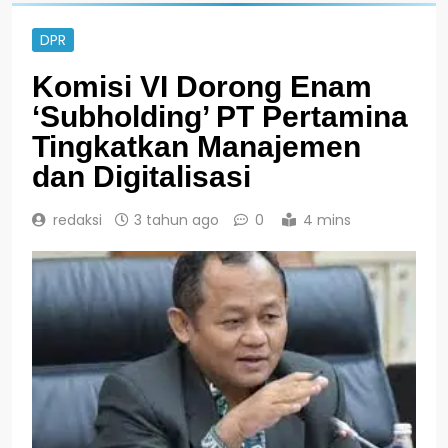
DPR
Komisi VI Dorong Enam
‘Subholding’ PT Pertamina
Tingkatkan Manajemen
dan Digitalisasi
redaksi
3 tahun ago
0
4 mins