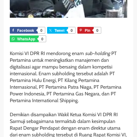
Facebook
0
Tweet
0
Pin
0
WhatsApp
0
Komisi VI DPR RI mendorong enam
sub-holding
PT
Pertamina untuk meningkatkan manajemen dan
digitalisasi agar mampu bersaing dalam kompetisi
internasional. Enam subholding tersebut adalah PT
Pertamina Hulu Energi, PT Kilang Pertamina
Internasional, PT Pertamina Patra Niaga, PT Pertamina
Power Indonesia, PT Pertamina Gas Negara, dan PT
Pertamina International Shipping.
Demikian disampaikan Wakil Ketua Komisi VI DPR RI
Sarmuji sebagaimana termaktub dalam kesimpulan
Rapat Dengar Pendapat dengan enam direktur utama
dari enam subholding tersebut di Ruang Rapat Komisi VI,