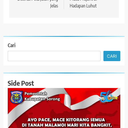
Jelas
Hadapan Luhut
Cari
CARI
Side Post