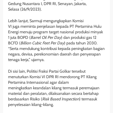
Gedung Nusantara I, DPR RI, Senayan, Jakarta,
Selasa (26/9/2023).
Lebih lanjut, Sarmuji mengungkapkan Komisi
VI juga meminta penjelasan kepada PT Pertamina Hulu
Energi menuju program target nasional produksi minyak
1 juta BOPD (
Barrel Oil Per Day
) dan produksi gas 12
BCFD (
Billion Cubic Feet Per Day
) pada tahun 2030.
“Serta mendukung kontribusi kepada peningkatan bagian
negara, devisa, perekonomian daerah dan penyerapan
tenaga kerja,” ujarnya.
Di sisi lain, Politisi Fraksi Partai Golkar tersebut
menuturkan Komisi VI DPR RI mendorong PT Kilang
Pertamina Internasional agar dalam
meningkatkan keandalan kilang termasuk peremajaan
material dan peralatan, dilaksanakan secara bertahap
berdasarkan Risiko (
Risk Based Inspection
) termasuk
penyelesaian kilang-kilang.