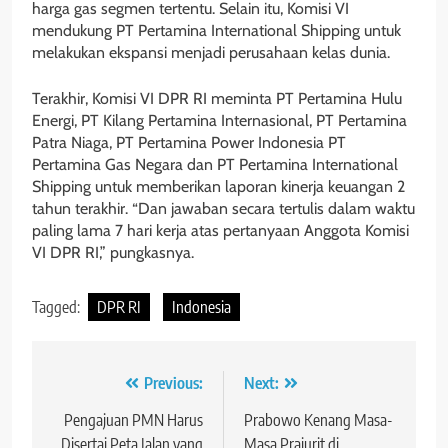
harga gas segmen tertentu. Selain itu, Komisi VI
mendukung PT Pertamina International Shipping untuk
melakukan ekspansi menjadi perusahaan kelas dunia.
Terakhir, Komisi VI DPR RI meminta PT Pertamina Hulu
Energi, PT Kilang Pertamina Internasional, PT Pertamina
Patra Niaga, PT Pertamina Power Indonesia PT
Pertamina Gas Negara dan PT Pertamina International
Shipping untuk memberikan laporan kinerja keuangan 2
tahun terakhir. “Dan jawaban secara tertulis dalam waktu
paling lama 7 hari kerja atas pertanyaan Anggota Komisi
VI DPR RI,” pungkasnya.
Tagged:
DPR RI
Indonesia
Navigasi
Previous:
Next:
pos
Pengajuan PMN Harus
Prabowo Kenang Masa-
Disertai Peta Jalan yang
Masa Prajurit di