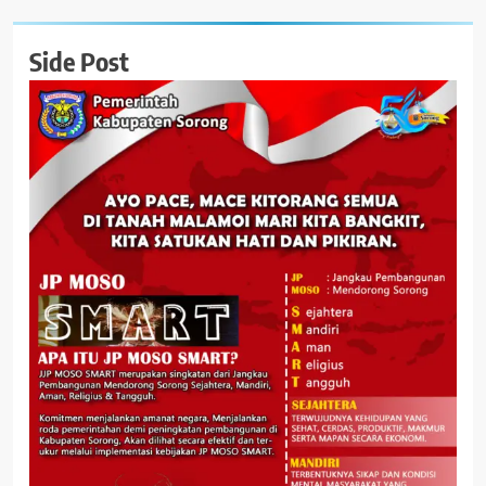
Side Post