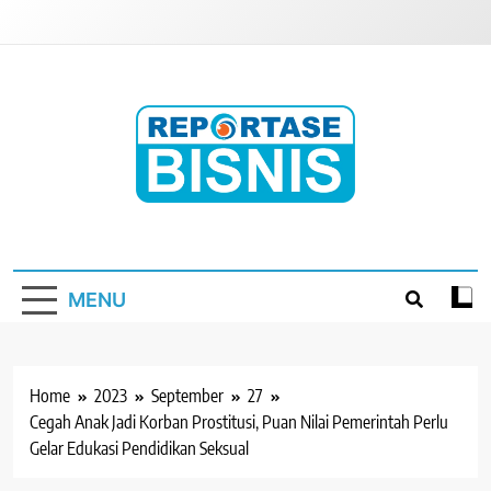
Skip
to
content
Reportase Bisnis
Media Berita Indonesia
MENU
Home
2023
September
27
Cegah Anak Jadi Korban Prostitusi, Puan Nilai Pemerintah Perlu
Gelar Edukasi Pendidikan Seksual