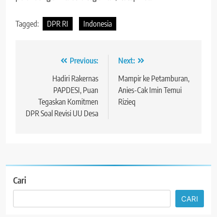
Tagged:
DPR RI
Indonesia
Navigasi
Previous:
Next:
pos
Hadiri Rakernas
Mampir ke Petamburan,
PAPDESI, Puan
Anies-Cak Imin Temui
Tegaskan Komitmen
Rizieq
DPR Soal Revisi UU Desa
Cari
CARI