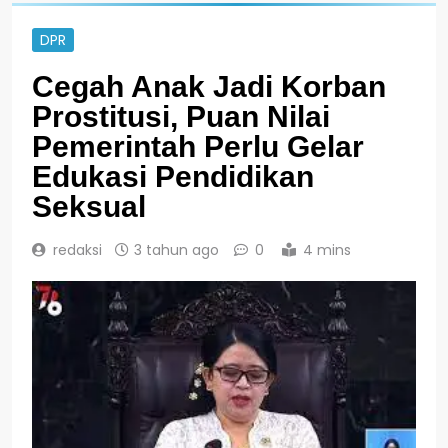
DPR
Cegah Anak Jadi Korban
Prostitusi, Puan Nilai
Pemerintah Perlu Gelar
Edukasi Pendidikan
Seksual
redaksi
3 tahun ago
0
4 mins