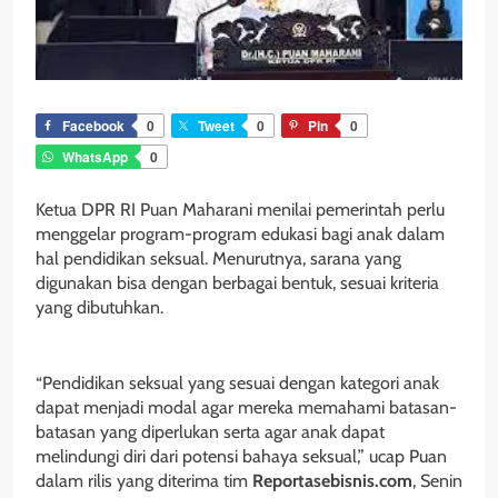
Facebook
0
Tweet
0
Pin
0
WhatsApp
0
Ketua DPR RI Puan Maharani menilai pemerintah perlu
menggelar program-program edukasi bagi anak dalam
hal pendidikan seksual. Menurutnya, sarana yang
digunakan bisa dengan berbagai bentuk, sesuai kriteria
yang dibutuhkan.
“Pendidikan seksual yang sesuai dengan kategori anak
dapat menjadi modal agar mereka memahami batasan-
batasan yang diperlukan serta agar anak dapat
melindungi diri dari potensi bahaya seksual,” ucap Puan
dalam rilis yang diterima tim
Reportasebisnis.com
, Senin