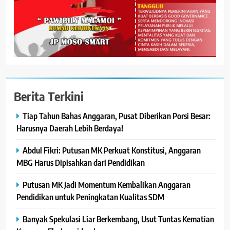
Berita Terkini
Tiap Tahun Bahas Anggaran, Pusat Diberikan Porsi Besar:
Harusnya Daerah Lebih Berdaya!
Abdul Fikri: Putusan MK Perkuat Konstitusi, Anggaran
MBG Harus Dipisahkan dari Pendidikan
Putusan MK Jadi Momentum Kembalikan Anggaran
Pendidikan untuk Peningkatan Kualitas SDM
Banyak Spekulasi Liar Berkembang, Usut Tuntas Kematian