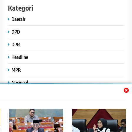
Kategori
Daerah
DPD
DPR
Headline
MPR
Nasional
Peristiwa
Polhukam
Uncategorized