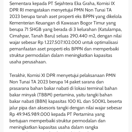
Sementara kepada PT Sejahtera Eka Graha, Komisi IX
DPR RI mengatakan menyetujui PMN Non Tunai TA
2023 berupa tanah aset properti eks BPPN yang dikelola
Kementerian Keuangan di Kawasan Bogor Timur yang
berupa 71 SHGB yang berada di 3 kelurahan (Katulampa,
Cimahpar, Tanah Baru) seluas 290.440 m2, dengan nilai
wajar sebesar Rp 1.227.507.102.000 untuk optimalisasi
pemanfaatan aset properti eks BPPN dan memperbaiki
struktur permodalan dalam meningkatkan kapasitas
usaha perusahaan.
Terakhir, Komisi XI DPR menyetujui pelaksanaan PMN
Non Tunai TA 2023 berupa 14 paket sarana dan
prasarana bahan bakar nabati di lokasi terminal bahan
bakar minyak (TBBM) pertamina, yaitu tangki bahan
bakar nabati (BBN) kapasitas 100 KL dan 500KL beserta
jalur pipa dan aksesoris tangki dengan nilai wajar sebesar
Rp 49.945.989.000 kepada PT Pertamina yang
bertujuan memperbaiki struktur permodalan dan
meningkatkan kapasitas usaha dalam rangka