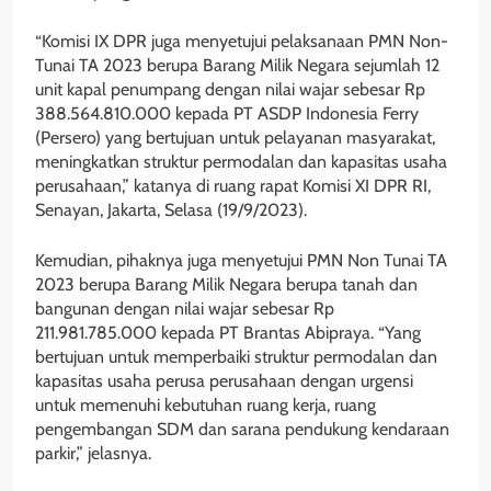
“Komisi IX DPR juga menyetujui pelaksanaan PMN Non-
Tunai TA 2023 berupa Barang Milik Negara sejumlah 12
unit kapal penumpang dengan nilai wajar sebesar Rp
388.564.810.000 kepada PT ASDP Indonesia Ferry
(Persero) yang bertujuan untuk pelayanan masyarakat,
meningkatkan struktur permodalan dan kapasitas usaha
perusahaan,” katanya di ruang rapat Komisi XI DPR RI,
Senayan, Jakarta, Selasa (19/9/2023).
Kemudian, pihaknya juga menyetujui PMN Non Tunai TA
2023 berupa Barang Milik Negara berupa tanah dan
bangunan dengan nilai wajar sebesar Rp
211.981.785.000 kepada PT Brantas Abipraya. “Yang
bertujuan untuk memperbaiki struktur permodalan dan
kapasitas usaha perusa perusahaan dengan urgensi
untuk memenuhi kebutuhan ruang kerja, ruang
pengembangan SDM dan sarana pendukung kendaraan
parkir,” jelasnya.