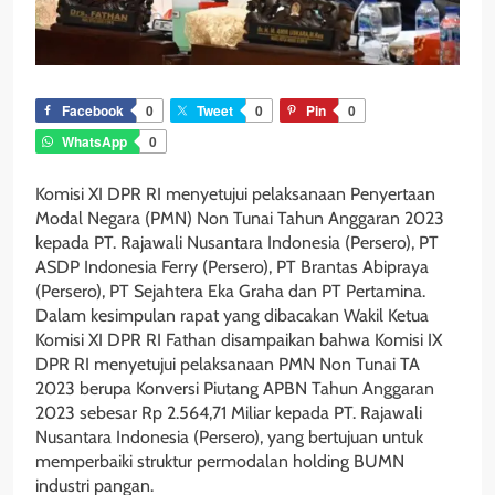
Facebook
0
Tweet
0
Pin
0
WhatsApp
0
Komisi XI DPR RI menyetujui pelaksanaan Penyertaan
Modal Negara (PMN) Non Tunai Tahun Anggaran 2023
kepada PT. Rajawali Nusantara Indonesia (Persero), PT
ASDP Indonesia Ferry (Persero), PT Brantas Abipraya
(Persero), PT Sejahtera Eka Graha dan PT Pertamina.
Dalam kesimpulan rapat yang dibacakan Wakil Ketua
Komisi XI DPR RI Fathan disampaikan bahwa Komisi IX
DPR RI menyetujui pelaksanaan PMN Non Tunai TA
2023 berupa Konversi Piutang APBN Tahun Anggaran
2023 sebesar Rp 2.564,71 Miliar kepada PT. Rajawali
Nusantara Indonesia (Persero), yang bertujuan untuk
memperbaiki struktur permodalan holding BUMN
industri pangan.