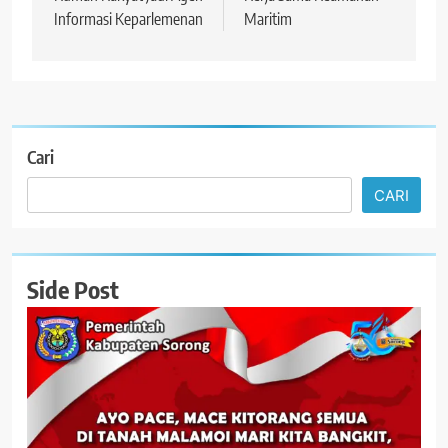
Informasi Keparlemenan
Maritim
Cari
CARI
Side Post