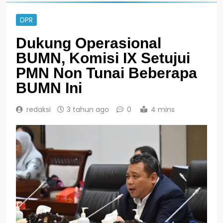
DPR
Dukung Operasional
BUMN, Komisi IX Setujui
PMN Non Tunai Beberapa
BUMN Ini
redaksi
3 tahun ago
0
4 mins