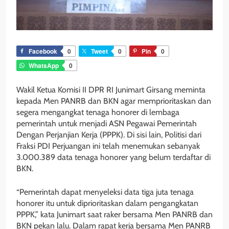
Facebook
0
Tweet
0
Pin
0
WhatsApp
0
Wakil Ketua Komisi II DPR RI Junimart Girsang meminta
kepada Men PANRB dan BKN agar memprioritaskan dan
segera mengangkat tenaga honorer di lembaga
pemerintah untuk menjadi ASN Pegawai Pemerintah
Dengan Perjanjian Kerja (PPPK). Di sisi lain, Politisi dari
Fraksi PDI Perjuangan ini telah menemukan sebanyak
3.000.389 data tenaga honorer yang belum terdaftar di
BKN.
“Pemerintah dapat menyeleksi data tiga juta tenaga
honorer itu untuk diprioritaskan dalam pengangkatan
PPPK,” kata Junimart saat raker bersama Men PANRB dan
BKN pekan lalu. Dalam rapat kerja bersama Men PANRB