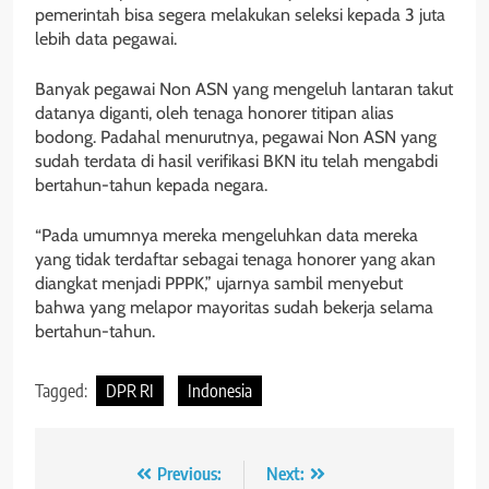
pemerintah bisa segera melakukan seleksi kepada 3 juta
lebih data pegawai.
Banyak pegawai Non ASN yang mengeluh lantaran takut
datanya diganti, oleh tenaga honorer titipan alias
bodong. Padahal menurutnya, pegawai Non ASN yang
sudah terdata di hasil verifikasi BKN itu telah mengabdi
bertahun-tahun kepada negara.
“Pada umumnya mereka mengeluhkan data mereka
yang tidak terdaftar sebagai tenaga honorer yang akan
diangkat menjadi PPPK,” ujarnya sambil menyebut
bahwa yang melapor mayoritas sudah bekerja selama
bertahun-tahun.
Tagged:
DPR RI
Indonesia
Navigasi
Previous:
Next: