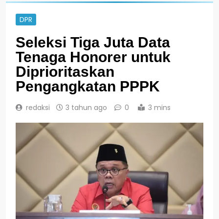
DPR
Seleksi Tiga Juta Data
Tenaga Honorer untuk
Diprioritaskan
Pengangkatan PPPK
redaksi
3 tahun ago
0
3 mins