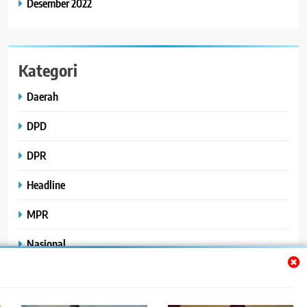
Desember 2022
Kategori
Daerah
DPD
DPR
Headline
MPR
Nasional
Peristiwa
Polhukam