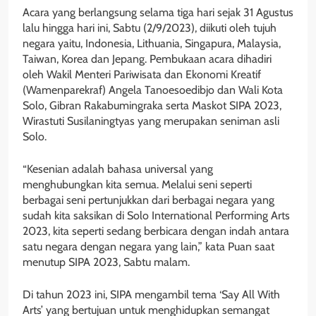
Acara yang berlangsung selama tiga hari sejak 31 Agustus
lalu hingga hari ini, Sabtu (2/9/2023), diikuti oleh tujuh
negara yaitu, Indonesia, Lithuania, Singapura, Malaysia,
Taiwan, Korea dan Jepang. Pembukaan acara dihadiri
oleh Wakil Menteri Pariwisata dan Ekonomi Kreatif
(Wamenparekraf) Angela Tanoesoedibjo dan Wali Kota
Solo, Gibran Rakabumingraka serta Maskot SIPA 2023,
Wirastuti Susilaningtyas yang merupakan seniman asli
Solo.
“Kesenian adalah bahasa universal yang
menghubungkan kita semua. Melalui seni seperti
berbagai seni pertunjukkan dari berbagai negara yang
sudah kita saksikan di Solo International Performing Arts
2023, kita seperti sedang berbicara dengan indah antara
satu negara dengan negara yang lain,” kata Puan saat
menutup SIPA 2023, Sabtu malam.
Di tahun 2023 ini, SIPA mengambil tema ‘Say All With
Arts’ yang bertujuan untuk menghidupkan semangat