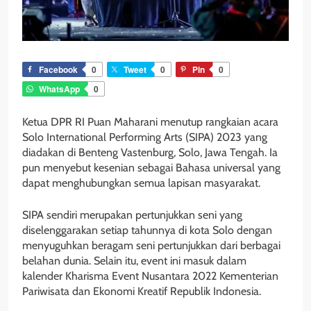
Facebook
0
Tweet
0
Pin
0
WhatsApp
0
Ketua DPR RI Puan Maharani menutup rangkaian acara
Solo International Performing Arts (SIPA) 2023 yang
diadakan di Benteng Vastenburg, Solo, Jawa Tengah. Ia
pun menyebut kesenian sebagai Bahasa universal yang
dapat menghubungkan semua lapisan masyarakat.
SIPA sendiri merupakan pertunjukkan seni yang
diselenggarakan setiap tahunnya di kota Solo dengan
menyuguhkan beragam seni pertunjukkan dari berbagai
belahan dunia. Selain itu, event ini masuk dalam
kalender Kharisma Event Nusantara 2022 Kementerian
Pariwisata dan Ekonomi Kreatif Republik Indonesia.