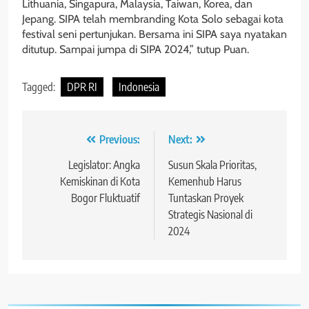
Lithuania, Singapura, Malaysia, Taiwan, Korea, dan
Jepang. SIPA telah membranding Kota Solo sebagai kota
festival seni pertunjukan. Bersama ini SIPA saya nyatakan
ditutup. Sampai jumpa di SIPA 2024,” tutup Puan.
Tagged:
DPR RI
Indonesia
Navigasi
Previous:
Next:
pos
Legislator: Angka
Susun Skala Prioritas,
Kemiskinan di Kota
Kemenhub Harus
Bogor Fluktuatif
Tuntaskan Proyek
Strategis Nasional di
2024