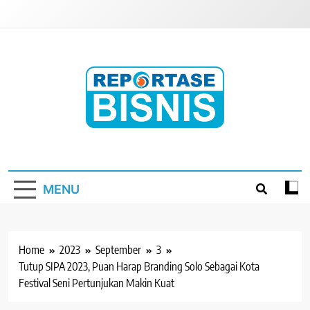
Skip
to
content
Reportase Bisnis
Media Berita Indonesia
MENU
Home
2023
September
3
Tutup SIPA 2023, Puan Harap Branding Solo Sebagai Kota
Festival Seni Pertunjukan Makin Kuat