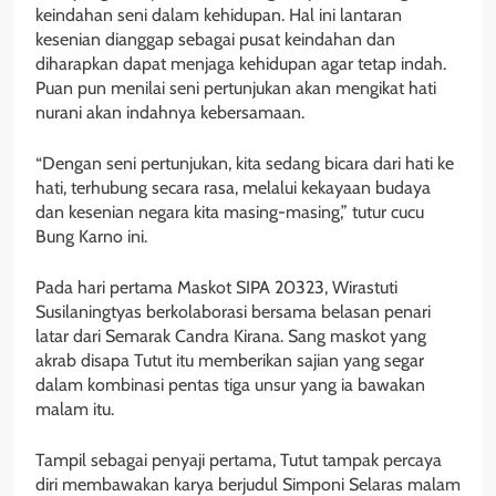
keindahan seni dalam kehidupan. Hal ini lantaran
kesenian dianggap sebagai pusat keindahan dan
diharapkan dapat menjaga kehidupan agar tetap indah.
Puan pun menilai seni pertunjukan akan mengikat hati
nurani akan indahnya kebersamaan.
“Dengan seni pertunjukan, kita sedang bicara dari hati ke
hati, terhubung secara rasa, melalui kekayaan budaya
dan kesenian negara kita masing-masing,” tutur cucu
Bung Karno ini.
Pada hari pertama Maskot SIPA 20323, Wirastuti
Susilaningtyas berkolaborasi bersama belasan penari
latar dari Semarak Candra Kirana. Sang maskot yang
akrab disapa Tutut itu memberikan sajian yang segar
dalam kombinasi pentas tiga unsur yang ia bawakan
malam itu.
Tampil sebagai penyaji pertama, Tutut tampak percaya
diri membawakan karya berjudul Simponi Selaras malam