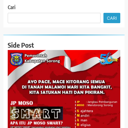
Cari
CARI
Side Post