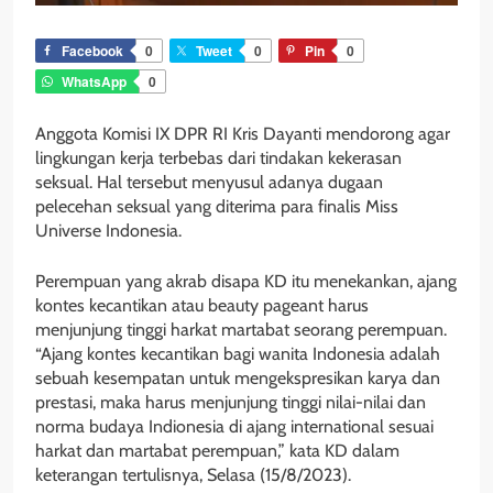
Facebook
0
Tweet
0
Pin
0
WhatsApp
0
Anggota Komisi IX DPR RI Kris Dayanti mendorong agar
lingkungan kerja terbebas dari tindakan kekerasan
seksual. Hal tersebut menyusul adanya dugaan
pelecehan seksual yang diterima para finalis Miss
Universe Indonesia.
Perempuan yang akrab disapa KD itu menekankan, ajang
kontes kecantikan atau beauty pageant harus
menjunjung tinggi harkat martabat seorang perempuan.
“Ajang kontes kecantikan bagi wanita Indonesia adalah
sebuah kesempatan untuk mengekspresikan karya dan
prestasi, maka harus menjunjung tinggi nilai-nilai dan
norma budaya Indionesia di ajang international sesuai
harkat dan martabat perempuan,” kata KD dalam
keterangan tertulisnya, Selasa (15/8/2023).