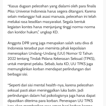
“Kasus dugaan pelecehan yang dialami oleh para finalis
Miss Universe Indonesia harus segera ditangani. Karena
selain melanggar hak asasi manusia, pelecehan ini telah
melukai rasa keadilan masyarakat. Segala bentuk
kegiatan kontes harus menjunjung tinggi norma-norma
dan koridor hukum,” ungkap KD.
Anggota DPR yang juga merupakan salah satu diva di
Indonesia tersebut pun meminta pihak kepolisian
menerapkan Undang-Undang (UU) Nomor 12 Tahun
2022 tentang Tindak Pidana Kekerasan Seksual (TPKS),
untuk menjerat pelaku. Sebab, kata KD, UU TPKS juga
memungkinkan korban mendapat perlindungan dari
berbagai sisi.
“Seperti dari sisi mental health-nya, karena pelecehan
seksual pasti akan meninggalkan luka batin. Jadi
perlindungan dalam hal psikologisnya juga harus dapat
dipastikan diterima para korban. Penerapan UU TPKS
juga akan memberikan rasa aman bagi korban karena