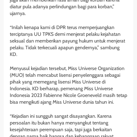
diatur pula adanya perlindungan bagi para korban,”
ujarnya.
“Inilah kenapa kami di DPR terus memperjuangkan
terciptanya UU TPKS demi menjerat pelaku kejahatan
seksual dan memberikan payung hukum untuk menjerat
pelaku. Tidak terkecuali apapun gendernya,” sambung
KD.
Menyusul kejadian tersebut, Miss Universe Organization
(MUO) telah mencabut lisensi penyelenggara sebagai
pihak yang memegang lisensi Miss Universe di
Indonesia. KD berharap, pemenang Miss Universe
Indonesia 2023 Fabienne Nicole Groeneveld masih tetap
bisa mengikuti ajang Miss Universe dunia tahun ini.
“Kejadian ini sungguh sangat disayangkan. Karena
persoalan itu bukan hanya menyangkut tentang
kesejahteraan perempuan saja, tapi juga berkaitan
dengan nama baik bangsa dan kebanggaan rakyat