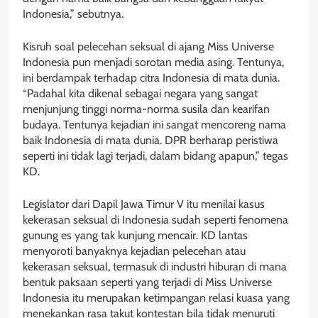
Indonesia,” sebutnya.
Kisruh soal pelecehan seksual di ajang Miss Universe
Indonesia pun menjadi sorotan media asing. Tentunya,
ini berdampak terhadap citra Indonesia di mata dunia.
“Padahal kita dikenal sebagai negara yang sangat
menjunjung tinggi norma-norma susila dan kearifan
budaya. Tentunya kejadian ini sangat mencoreng nama
baik Indonesia di mata dunia. DPR berharap peristiwa
seperti ini tidak lagi terjadi, dalam bidang apapun,” tegas
KD.
Legislator dari Dapil Jawa Timur V itu menilai kasus
kekerasan seksual di Indonesia sudah seperti fenomena
gunung es yang tak kunjung mencair. KD lantas
menyoroti banyaknya kejadian pelecehan atau
kekerasan seksual, termasuk di industri hiburan di mana
bentuk paksaan seperti yang terjadi di Miss Universe
Indonesia itu merupakan ketimpangan relasi kuasa yang
menekankan rasa takut kontestan bila tidak menuruti