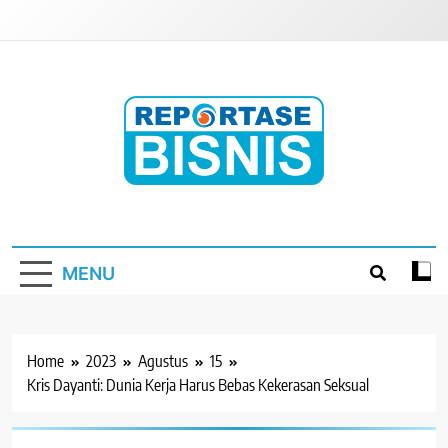
Skip
to
content
Reportase Bisnis
Media Berita Indonesia
MENU
Home
2023
Agustus
15
Kris Dayanti: Dunia Kerja Harus Bebas Kekerasan Seksual