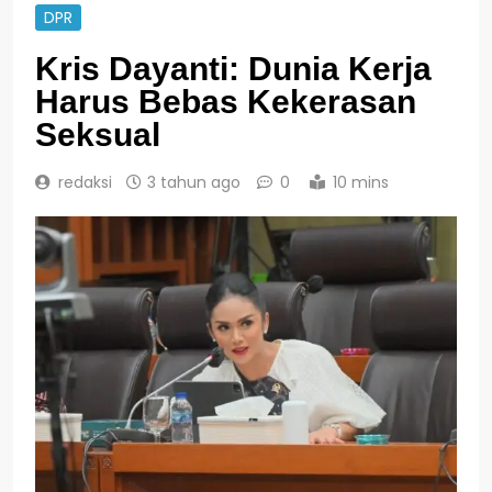
DPR
Kris Dayanti: Dunia Kerja
Harus Bebas Kekerasan
Seksual
redaksi
3 tahun ago
0
10 mins