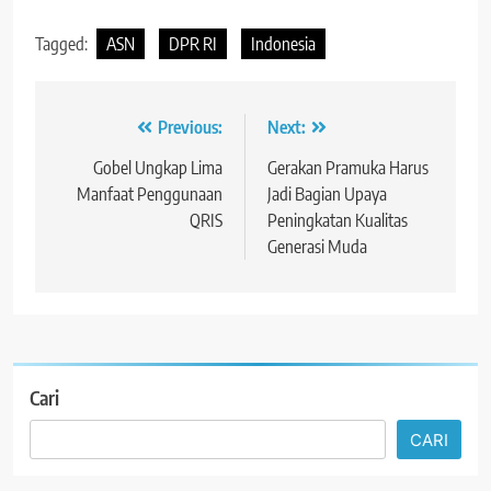
Tagged:
ASN
DPR RI
Indonesia
Navigasi
Previous:
Next:
pos
Gobel Ungkap Lima
Gerakan Pramuka Harus
Manfaat Penggunaan
Jadi Bagian Upaya
QRIS
Peningkatan Kualitas
Generasi Muda
Cari
CARI