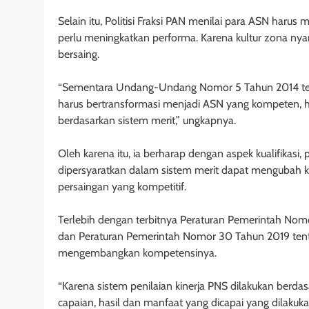
Selain itu, Politisi Fraksi PAN menilai para ASN haru
perlu meningkatkan performa. Karena kultur zona nya
bersaing.
“Sementara Undang-Undang Nomor 5 Tahun 2014 ten
harus bertransformasi menjadi ASN yang kompeten, 
berdasarkan sistem merit,” ungkapnya.
Oleh karena itu, ia berharap dengan aspek kualifikas
dipersyaratkan dalam sistem merit dapat mengubah 
persaingan yang kompetitif.
Terlebih dengan terbitnya Peraturan Pemerintah Nom
dan Peraturan Pemerintah Nomor 30 Tahun 2019 tenta
mengembangkan kompetensinya.
“Karena sistem penilaian kinerja PNS dilakukan berd
capaian, hasil dan manfaat yang dicapai yang dilakukan 