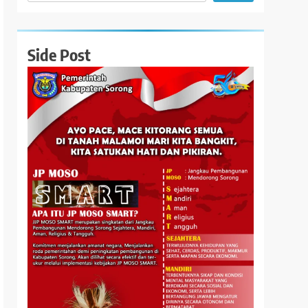
Side Post