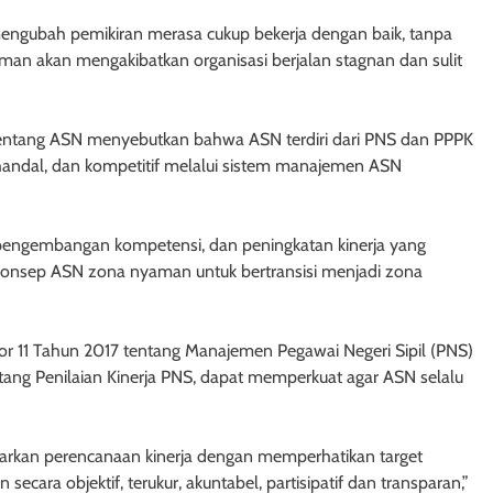
s mengubah pemikiran merasa cukup bekerja dengan baik, tanpa
man akan mengakibatkan organisasi berjalan stagnan dan sulit
tang ASN menyebutkan bahwa ASN terdiri dari PNS dan PPPK
handal, dan kompetitif melalui sistem manajemen ASN
i, pengembangan kompetensi, dan peningkatan kinerja yang
konsep ASN zona nyaman untuk bertransisi menjadi zona
or 11 Tahun 2017 tentang Manajemen Pegawai Negeri Sipil (PNS)
ng Penilaian Kinerja PNS, dapat memperkuat agar ASN selalu
asarkan perencanaan kinerja dengan memperhatikan target
secara objektif, terukur, akuntabel, partisipatif dan transparan,”