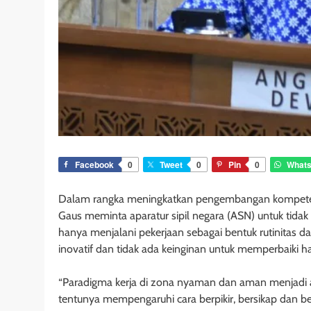
Facebook
0
Tweet
0
Pin
0
What
Dalam rangka meningkatkan pengembangan kompetens
Gaus meminta aparatur sipil negara (ASN) untuk tida
hanya menjalani pekerjaan sebagai bentuk rutinitas
inovatif dan tidak ada keinginan untuk memperbaiki has
“Paradigma kerja di zona nyaman dan aman menjadi al
tentunya mempengaruhi cara berpikir, bersikap dan be