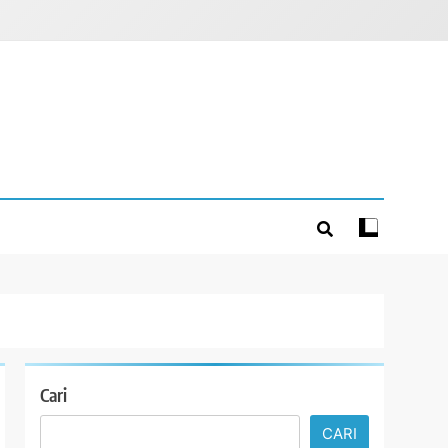
Cari
CARI