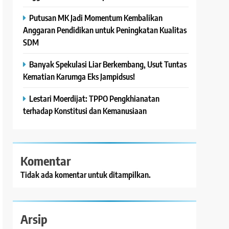
Putusan MK Jadi Momentum Kembalikan
Anggaran Pendidikan untuk Peningkatan Kualitas
SDM
Banyak Spekulasi Liar Berkembang, Usut Tuntas
Kematian Karumga Eks Jampidsus!
Lestari Moerdijat: TPPO Pengkhianatan
terhadap Konstitusi dan Kemanusiaan
Komentar
Tidak ada komentar untuk ditampilkan.
Arsip