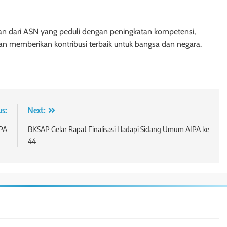
ilkan dari ASN yang peduli dengan peningkatan kompetensi,
memberikan kontribusi terbaik untuk bangsa dan negara.
us:
Next:
IPA
BKSAP Gelar Rapat Finalisasi Hadapi Sidang Umum AIPA ke
44