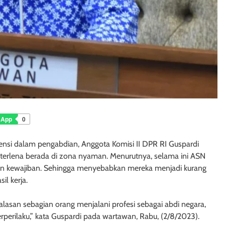
sApp
0
i dalam pengabdian, Anggota Komisi II DPR RI Guspardi
k terlena berada di zona nyaman. Menurutnya, selama ini ASN
 dan kewajiban. Sehingga menyebabkan mereka menjadi kurang
il kerja.
asan sebagian orang menjalani profesi sebagai abdi negara,
rperilaku,” kata Guspardi pada wartawan, Rabu, (2/8/2023).