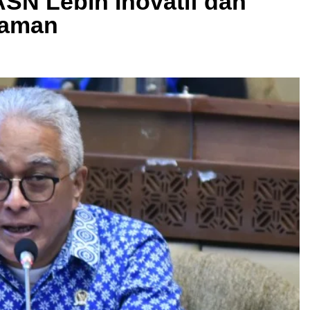
SN Lebih Inovatif dan
yaman