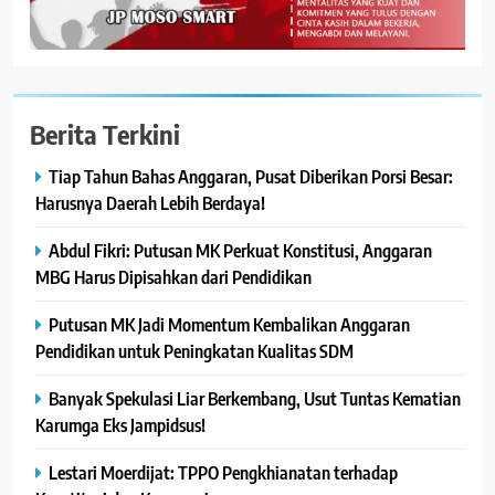
Berita Terkini
Tiap Tahun Bahas Anggaran, Pusat Diberikan Porsi Besar:
Harusnya Daerah Lebih Berdaya!
Abdul Fikri: Putusan MK Perkuat Konstitusi, Anggaran
MBG Harus Dipisahkan dari Pendidikan
Putusan MK Jadi Momentum Kembalikan Anggaran
Pendidikan untuk Peningkatan Kualitas SDM
Banyak Spekulasi Liar Berkembang, Usut Tuntas Kematian
Karumga Eks Jampidsus!
Lestari Moerdijat: TPPO Pengkhianatan terhadap