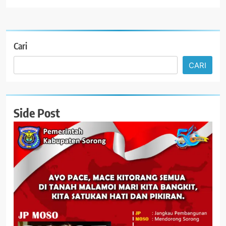
Cari
CARI
Side Post