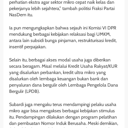
perhatian ekstra agar sektor mikro cepat naik kelas dan
pekerjanya lebih sejahtera,” tambah politisi Fraksi Partai
NasDem itu.
Ia pun mengungkapkan bahwa sejauh ini Komisi VI DPR
mendukung berbagai kebijakan relaksasi bagi UMKM,
antara lain subsidi bunga pinjaman, restrukturisasi kredit,
insentif perpajakan.
Selain itu, berbagai akses modal usaha juga diberikan
secara beragam. Misal melalui Kredit Usaha Rakyat/KUR
yang disalurkan perbankan, kredit ultra mikro yang
disalurkan oleh lembaga keuangan bukan bank dan
penyaluran dana bergulir oleh Lembaga Pengelola Dana
Bergulir (LPDB).
Subardi juga mengaku terus mendampingi pelaku usaha
mikro agar bisa mengakses berbagai kebijakan stimulus
itu. Pendampingan dilakukan dengan program pelatihan
dan pembuatan Nomor Induk Berusaha. Meski demikian,