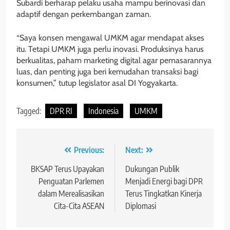
Subardi berharap pelaku usaha mampu berinovasi dan
adaptif dengan perkembangan zaman.
“Saya konsen mengawal UMKM agar mendapat akses
itu. Tetapi UMKM juga perlu inovasi. Produksinya harus
berkualitas, paham marketing digital agar pemasarannya
luas, dan penting juga beri kemudahan transaksi bagi
konsumen,” tutup legislator asal DI Yogyakarta.
Tagged:
DPR RI
Indonesia
UMKM
Navigasi
Previous:
Next:
pos
BKSAP Terus Upayakan
Dukungan Publik
Penguatan Parlemen
Menjadi Energi bagi DPR
dalam Merealisasikan
Terus Tingkatkan Kinerja
Cita-Cita ASEAN
Diplomasi