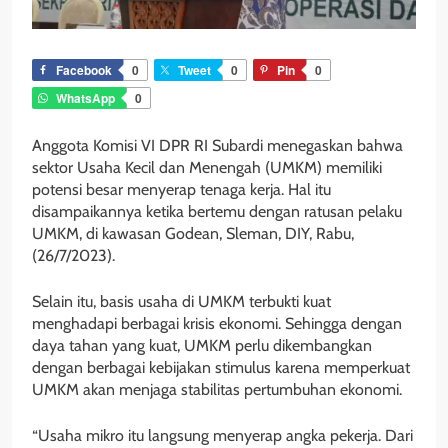
Facebook
0
Tweet
0
Pin
0
WhatsApp
0
Anggota Komisi VI DPR RI Subardi menegaskan bahwa
sektor Usaha Kecil dan Menengah (UMKM) memiliki
potensi besar menyerap tenaga kerja. Hal itu
disampaikannya ketika bertemu dengan ratusan pelaku
UMKM, di kawasan Godean, Sleman, DIY, Rabu,
(26/7/2023).
Selain itu, basis usaha di UMKM terbukti kuat
menghadapi berbagai krisis ekonomi. Sehingga dengan
daya tahan yang kuat, UMKM perlu dikembangkan
dengan berbagai kebijakan stimulus karena memperkuat
UMKM akan menjaga stabilitas pertumbuhan ekonomi.
“Usaha mikro itu langsung menyerap angka pekerja. Dari