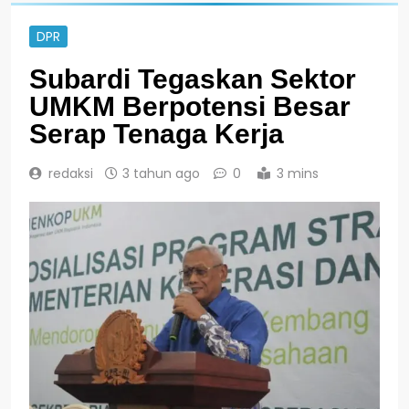
DPR
Subardi Tegaskan Sektor
UMKM Berpotensi Besar
Serap Tenaga Kerja
redaksi
3 tahun ago
0
3 mins