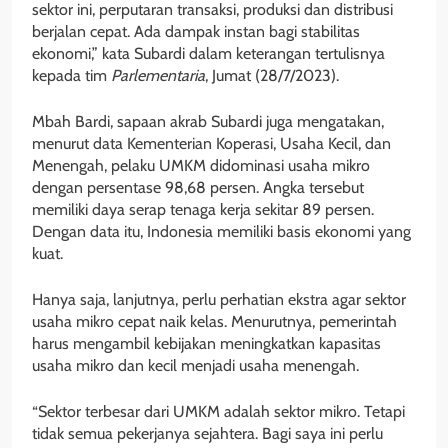
sektor ini, perputaran transaksi, produksi dan distribusi
berjalan cepat. Ada dampak instan bagi stabilitas
ekonomi,” kata Subardi dalam keterangan tertulisnya
kepada tim
Parlementaria
, Jumat (28/7/2023).
Mbah Bardi, sapaan akrab Subardi juga mengatakan,
menurut data Kementerian Koperasi, Usaha Kecil, dan
Menengah, pelaku UMKM didominasi usaha mikro
dengan persentase 98,68 persen. Angka tersebut
memiliki daya serap tenaga kerja sekitar 89 persen.
Dengan data itu, Indonesia memiliki basis ekonomi yang
kuat.
Hanya saja, lanjutnya, perlu perhatian ekstra agar sektor
usaha mikro cepat naik kelas. Menurutnya, pemerintah
harus mengambil kebijakan meningkatkan kapasitas
usaha mikro dan kecil menjadi usaha menengah.
“Sektor terbesar dari UMKM adalah sektor mikro. Tetapi
tidak semua pekerjanya sejahtera. Bagi saya ini perlu