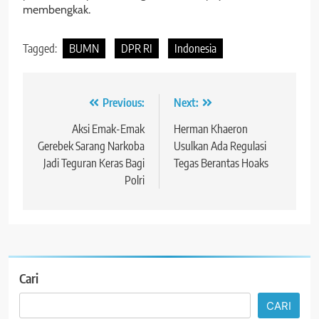
membengkak.
Tagged:
BUMN
DPR RI
Indonesia
Navigasi
Previous:
Next:
pos
Aksi Emak-Emak
Herman Khaeron
Gerebek Sarang Narkoba
Usulkan Ada Regulasi
Jadi Teguran Keras Bagi
Tegas Berantas Hoaks
Polri
Cari
CARI