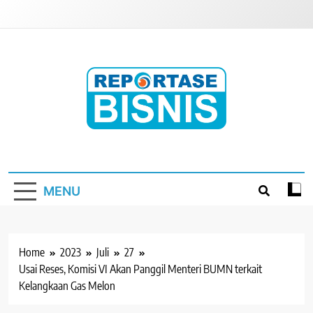
Skip
to
content
Reportase Bisnis
Media Berita Indonesia
MENU
Home
2023
Juli
27
Usai Reses, Komisi VI Akan Panggil Menteri BUMN terkait
Kelangkaan Gas Melon