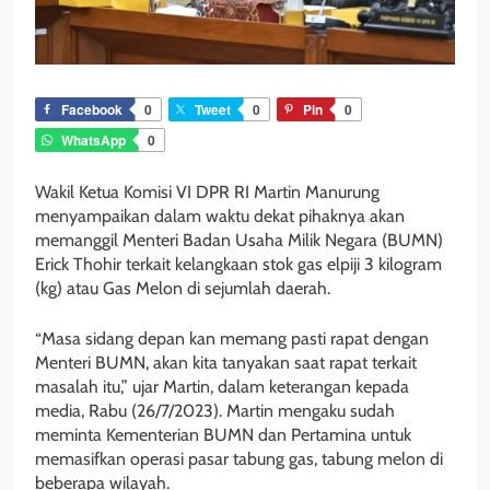
Facebook
0
Tweet
0
Pin
0
WhatsApp
0
Wakil Ketua Komisi VI DPR RI Martin Manurung
menyampaikan dalam waktu dekat pihaknya akan
memanggil Menteri Badan Usaha Milik Negara (BUMN)
Erick Thohir terkait kelangkaan stok gas elpiji 3 kilogram
(kg) atau Gas Melon di sejumlah daerah.
“Masa sidang depan kan memang pasti rapat dengan
Menteri BUMN, akan kita tanyakan saat rapat terkait
masalah itu,” ujar Martin, dalam keterangan kepada
media, Rabu (26/7/2023). Martin mengaku sudah
meminta Kementerian BUMN dan Pertamina untuk
memasifkan operasi pasar tabung gas, tabung melon di
beberapa wilayah.