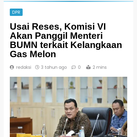
DPR
Usai Reses, Komisi VI
Akan Panggil Menteri
BUMN terkait Kelangkaan
Gas Melon
redaksi
3 tahun ago
0
2 mins