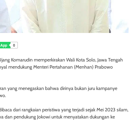
sApp
0
a Ujang Komarudin memperkirakan Wali Kota Solo, Jawa Tengah
sinyal mendukung Menteri Pertahanan (Menhan) Prabowo
bran yang menegaskan bahwa dirinya bukan juru kampanye
wo.
aca dari rangkaian peristiwa yang terjadi sejak Mei 2023 silam,
a dan pendukung Jokowi untuk menyatakan dukungan ke