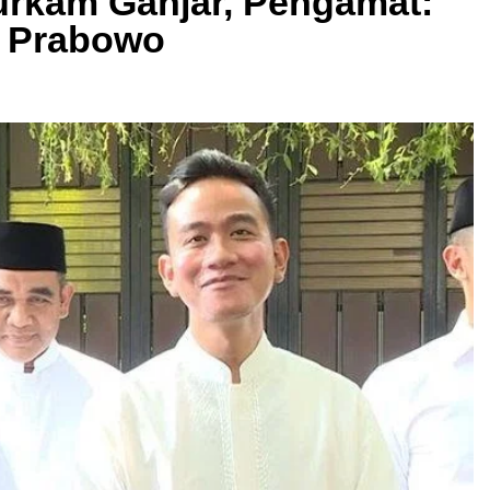
urkam Ganjar, Pengamat:
t Prabowo