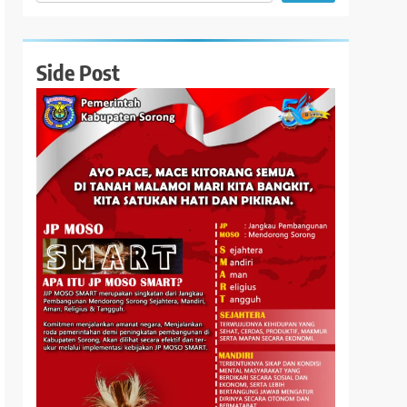
Side Post