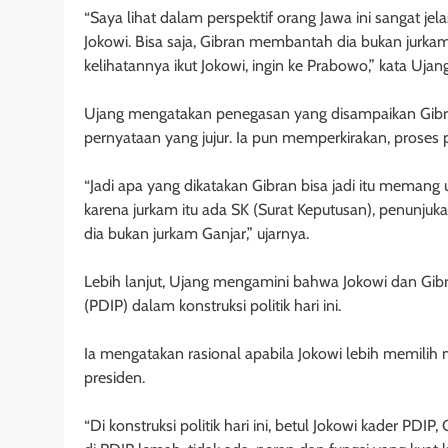
“Saya lihat dalam perspektif orang Jawa ini sangat jel
Jokowi. Bisa saja, Gibran membantah dia bukan jurkam
kelihatannya ikut Jokowi, ingin ke Prabowo,” kata Ujang
Ujang mengatakan penegasan yang disampaikan Gibra
pernyataan yang jujur. Ia pun memperkirakan, proses 
“Jadi apa yang dikatakan Gibran bisa jadi itu meman
karena jurkam itu ada SK (Surat Keputusan), penunjuk
dia bukan jurkam Ganjar,” ujarnya.
Lebih lanjut, Ujang mengamini bahwa Jokowi dan Gib
(PDIP) dalam konstruksi politik hari ini.
Ia mengatakan rasional apabila Jokowi lebih memili
presiden.
“Di konstruksi politik hari ini, betul Jokowi kader PDIP