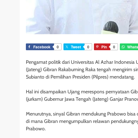
Facebook
0
Tweet
0
Pin
0
What
Pengamat politik dari Universitas Al Azhar Indonesi
(Jateng) Gibran Rakabuming Raka tengah mengirim 
Subianto di Pemilihan Presiden (Pilpres) mendatang.
Hal ini disampaikan Ujang merespons pernyataan Gi
(jurkam) Gubernur Jawa Tengah (Jateng) Ganjar Prano
Menurutnya, sinyal Gibran mendukung Prabowo bisa dib
di mana Gibran mengumpulkan relawan pendukungny
Prabowo.