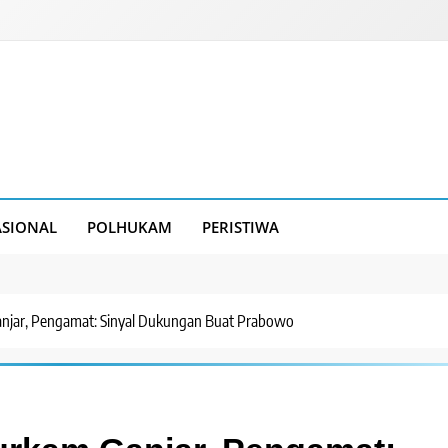
SIONAL
POLHUKAM
PERISTIWA
anjar, Pengamat: Sinyal Dukungan Buat Prabowo