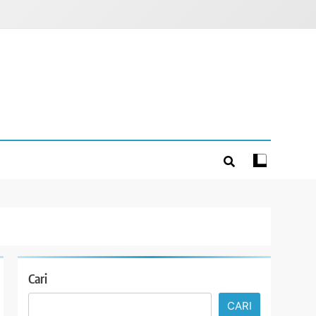
Cari
CARI