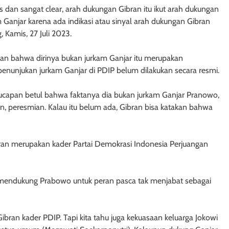
as dan sangat clear, arah dukungan Gibran itu ikut arah dukungan
 Ganjar karena ada indikasi atau sinyal arah dukungan Gibran
, Kamis, 27 Juli 2023.
n bahwa dirinya bukan jurkam Ganjar itu merupakan
penunjukan jurkam Ganjar di PDIP belum dilakukan secara resmi.
g ucapan betul bahwa faktanya dia bukan jurkam Ganjar Pranowo,
an, peresmian. Kalau itu belum ada, Gibran bisa katakan bahwa
ran merupakan kader Partai Demokrasi Indonesia Perjuangan
h mendukung Prabowo untuk peran pasca tak menjabat sebagai
, Gibran kader PDIP. Tapi kita tahu juga kekuasaan keluarga Jokowi