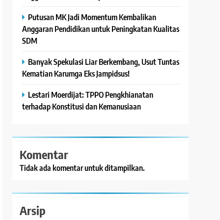
Putusan MK Jadi Momentum Kembalikan
Anggaran Pendidikan untuk Peningkatan Kualitas
SDM
Banyak Spekulasi Liar Berkembang, Usut Tuntas
Kematian Karumga Eks Jampidsus!
Lestari Moerdijat: TPPO Pengkhianatan
terhadap Konstitusi dan Kemanusiaan
Komentar
Tidak ada komentar untuk ditampilkan.
Arsip