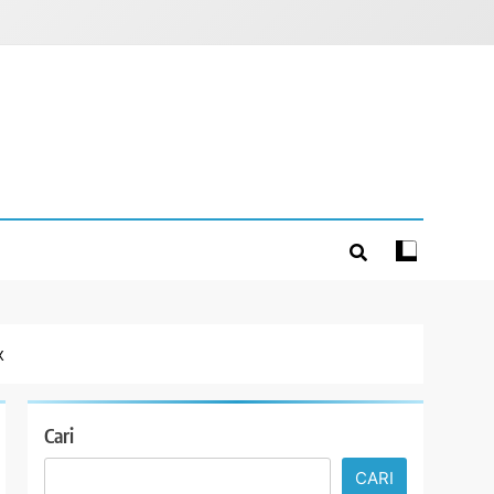
k
Cari
CARI