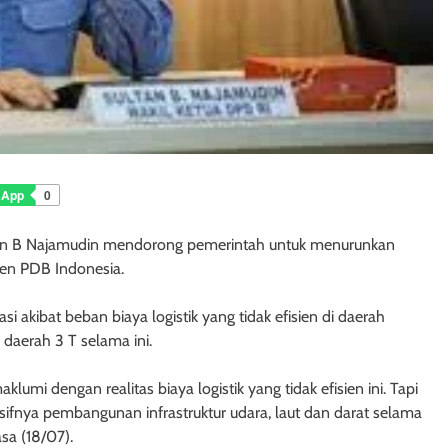
sApp
0
tan B Najamudin mendorong pemerintah untuk menurunkan
rsen PDB Indonesia.
i akibat beban biaya logistik yang tidak efisien di daerah
 daerah 3 T selama ini.
umi dengan realitas biaya logistik yang tidak efisien ini. Tapi
masifnya pembangunan infrastruktur udara, laut dan darat selama
asa (18/07).