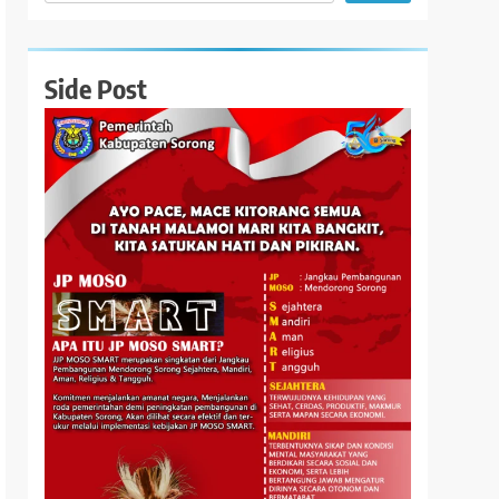
Side Post