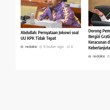
Dorong Pem
Abdullah: Pernyataan Jokowi soal
Bergizi Grati
UU KPK Tidak Tepat
Keracunan d
redaksi
6 bulan ago
0
Keberlanjut
redaksi