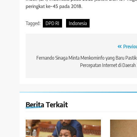
peringkat ke-45 pada 2018.
Tagged:
DPD RI
Indonesia
Navigasi
Previo
pos
Fernando Sinaga Minta Menkominfo yang Baru Pasti
Percepatan Internet di Daerah
Berita Terkait