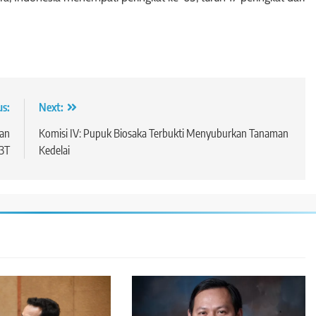
us:
Next:
kan
Komisi IV: Pupuk Biosaka Terbukti Menyuburkan Tanaman
 3T
Kedelai