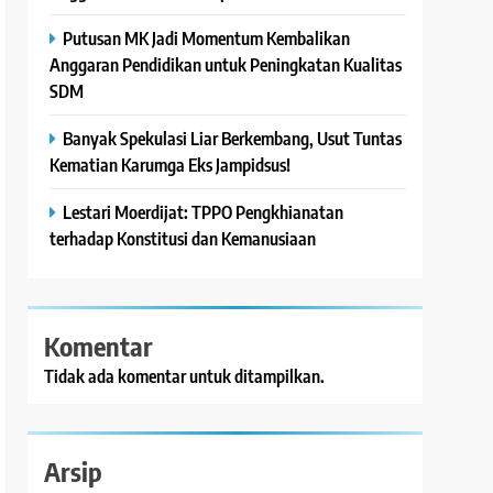
Putusan MK Jadi Momentum Kembalikan
Anggaran Pendidikan untuk Peningkatan Kualitas
SDM
Banyak Spekulasi Liar Berkembang, Usut Tuntas
Kematian Karumga Eks Jampidsus!
Lestari Moerdijat: TPPO Pengkhianatan
terhadap Konstitusi dan Kemanusiaan
Komentar
Tidak ada komentar untuk ditampilkan.
Arsip