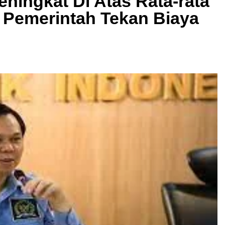
Meningkat Di Atas Rata-rata
a Pemerintah Tekan Biaya