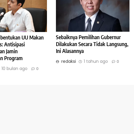
Sebaiknya Pemilihan Gubernur
bentukan UU Makan
Dilakukan Secara Tidak Langsung,
s: Antisipasi
Ini Alasannya
an Jamin
an Program
redaksi
1 tahun ago
0
10 bulan ago
0