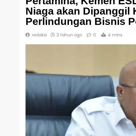
Pertamina, Kemen ESD
Niaga akan Dipanggil 
Perlindungan Bisnis 
redaksi
3 tahun ago
0
4 mins