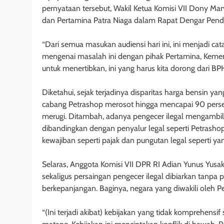
pernyataan tersebut, Wakil Ketua Komisi VII Dony M
dan Pertamina Patra Niaga dalam Rapat Dengar Pen
“Dari semua masukan audiensi hari ini, ini menjadi ca
mengenai masalah ini dengan pihak Pertamina, Kemen
untuk menertibkan, ini yang harus kita dorong dari B
Diketahui, sejak terjadinya disparitas harga bensin ya
cabang Petrashop merosot hingga mencapai 90 persen
merugi. Ditambah, adanya pengecer ilegal mengambi
dibandingkan dengan penyalur legal seperti Petrashop.
kewajiban seperti pajak dan pungutan legal seperti ya
Selaras, Anggota Komisi VII DPR RI Adian Yunus Yusa
sekaligus persaingan pengecer ilegal dibiarkan tanp
berkepanjangan. Baginya, negara yang diwakili oleh 
“(Ini terjadi akibat) kebijakan yang tidak komprehensif