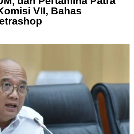
M, dan Pertamina Patra
Komisi VII, Bahas
Petrashop