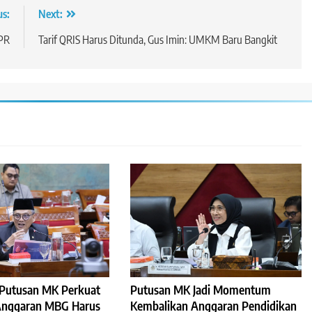
us:
Next:
DPR
Tarif QRIS Harus Ditunda, Gus Imin: UMKM Baru Bangkit
: Putusan MK Perkuat
Putusan MK Jadi Momentum
 Anggaran MBG Harus
Kembalikan Anggaran Pendidikan