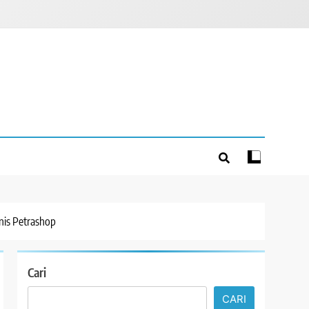
nis Petrashop
Cari
CARI