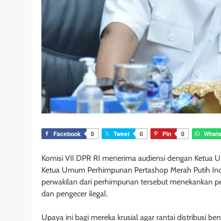
Facebook
0
Tweet
0
Pin
0
What
Komisi VII DPR RI menerima audiensi dengan Ketua
Ketua Umum Perhimpunan Pertashop Merah Putih Indo
perwakilan dari perhimpunan tersebut menekankan per
dan pengecer ilegal.
Upaya ini bagi mereka krusial agar rantai distribusi b