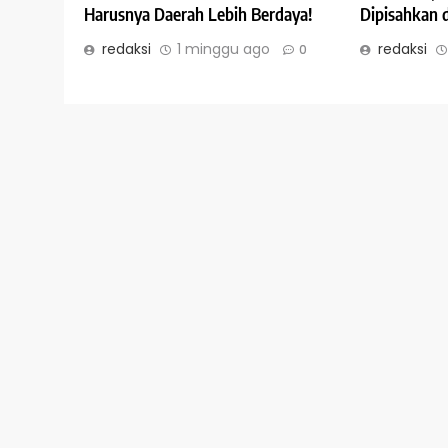
Dipisahkan 
Harusnya Daerah Lebih Berdaya!
redaksi
redaksi
1 minggu ago
0