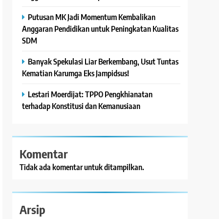
Putusan MK Jadi Momentum Kembalikan
Anggaran Pendidikan untuk Peningkatan Kualitas
SDM
Banyak Spekulasi Liar Berkembang, Usut Tuntas
Kematian Karumga Eks Jampidsus!
Lestari Moerdijat: TPPO Pengkhianatan
terhadap Konstitusi dan Kemanusiaan
Komentar
Tidak ada komentar untuk ditampilkan.
Arsip