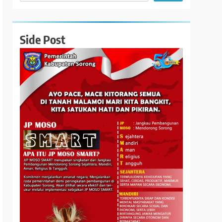
Side Post