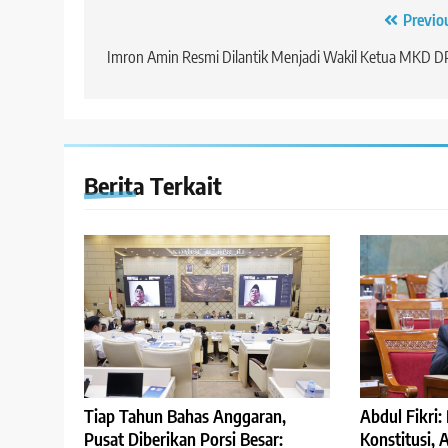
Navigasi
Previo
pos
Imron Amin Resmi Dilantik Menjadi Wakil Ketua MKD 
Berita Terkait
Abdul Fikri
Tiap Tahun Bahas Anggaran,
Konstitusi,
Pusat Diberikan Porsi Besar: