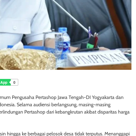
sApp
0
 Umum Pengusaha Pertashop Jawa Tengah-DI Yogyakarta dan
nesia. Selama audiensi berlangsung, masing-masing
lindungan Pertashop dari kebangkrutan akibat disparitas harga
ensin hingga ke berbagai pelosok desa tidak terputus. Menanggapi