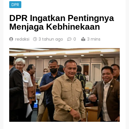
DPR
DPR Ingatkan Pentingnya
Menjaga Kebhinekaan
redaksi
3 tahun ago
0
3 mins