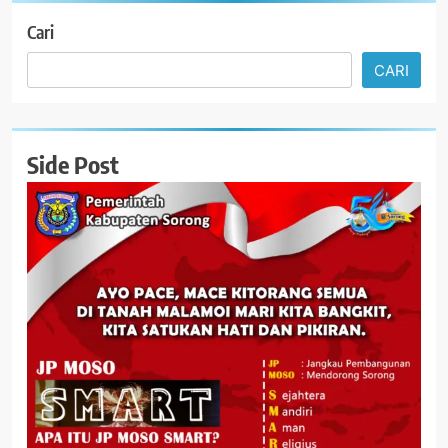
Cari
CARI
Side Post