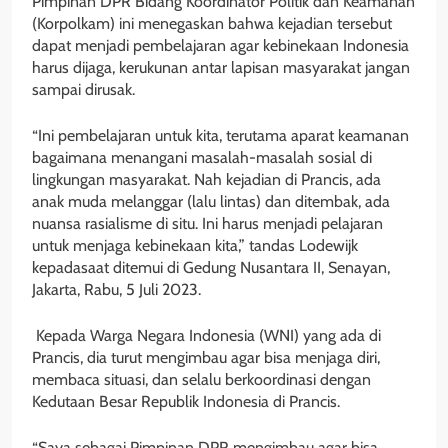
Pimpinan DPR Bidang Koordinator Politik dan Keamanan
(Korpolkam) ini menegaskan bahwa kejadian tersebut
dapat menjadi pembelajaran agar kebinekaan Indonesia
harus dijaga, kerukunan antar lapisan masyarakat jangan
sampai dirusak.
“Ini pembelajaran untuk kita, terutama aparat keamanan
bagaimana menangani masalah-masalah sosial di
lingkungan masyarakat. Nah kejadian di Prancis, ada
anak muda melanggar (lalu lintas) dan ditembak, ada
nuansa rasialisme di situ. Ini harus menjadi pelajaran
untuk menjaga kebinekaan kita,” tandas Lodewijk
kepadasaat ditemui di Gedung Nusantara II, Senayan,
Jakarta, Rabu, 5 Juli 2023.
Kepada Warga Negara Indonesia (WNI) yang ada di
Prancis, dia turut mengimbau agar bisa menjaga diri,
membaca situasi, dan selalu berkoordinasi dengan
Kedutaan Besar Republik Indonesia di Prancis.
“Saya sebagai Pimpinan DPR mengimbau agar bisa