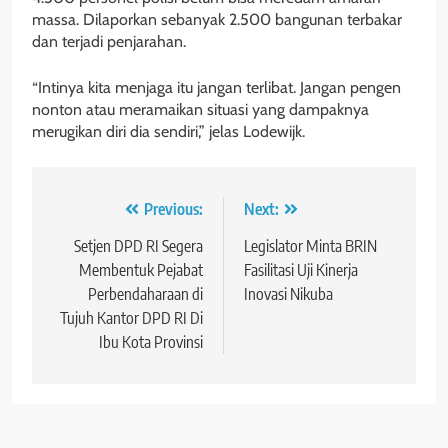
massa. Dilaporkan sebanyak 2.500 bangunan terbakar
dan terjadi penjarahan.
“Intinya kita menjaga itu jangan terlibat. Jangan pengen
nonton atau meramaikan situasi yang dampaknya
merugikan diri dia sendiri,” jelas Lodewijk.
Navigasi
Previous:
Next:
pos
Setjen DPD RI Segera
Legislator Minta BRIN
Membentuk Pejabat
Fasilitasi Uji Kinerja
Perbendaharaan di
Inovasi Nikuba
Tujuh Kantor DPD RI Di
Ibu Kota Provinsi