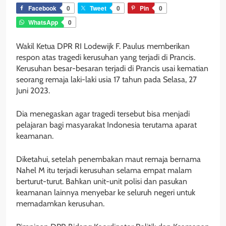
Facebook
0
Tweet
0
Pin
0
WhatsApp
0
Wakil Ketua DPR RI Lodewijk F. Paulus memberikan
respon atas tragedi kerusuhan yang terjadi di Prancis.
Kerusuhan besar-besaran terjadi di Prancis usai kematian
seorang remaja laki-laki usia 17 tahun pada Selasa, 27
Juni 2023.
Dia menegaskan agar tragedi tersebut bisa menjadi
pelajaran bagi masyarakat Indonesia terutama aparat
keamanan.
Diketahui, setelah penembakan maut remaja bernama
Nahel M itu terjadi kerusuhan selama empat malam
berturut-turut. Bahkan unit-unit polisi dan pasukan
keamanan lainnya menyebar ke seluruh negeri untuk
memadamkan kerusuhan.