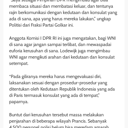
membaca situasi dan membatasi keluar, dan tentunya
rajin berkomunikasi dengan kedutaan dan konsulat yang
ada di sana, apa yang harus mereka lakukan,” ungkap
Politisi dari Fraksi Partai Golkar ini.
Anggota Komisi I DPR RI ini juga mengatakan, bagi WNI
di sana agar jangan sampai terlibat, dan mewaspadai
euforia kerusuhan di sana. Lodewijk juga mengimbau
WNI agar mengikuti arahan dari kedutaan dan konsulat
setempat.
“Pada giliranya mereka harus mengevakuasi diri,
laksanakan sesuai dengan prosedur-prosedur yang
ditentukan oleh Kedutaan Republik Indonesia yang ada
di Paris termasuk konsulat yang ada di tempat,”
paparnya.
Buntut dari kerusuhan tersebut massa melakukan
penjarahan di beberapa wilayah Prancis. Sebanyak
4.500 personel polisi belum bisa meredam amarah