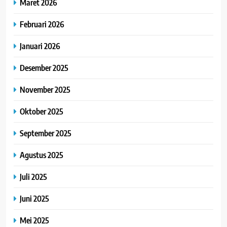
Maret 2026
Februari 2026
Januari 2026
Desember 2025
November 2025
Oktober 2025
September 2025
Agustus 2025
Juli 2025
Juni 2025
Mei 2025