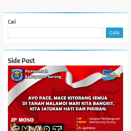
Cari
CARI
Side Post