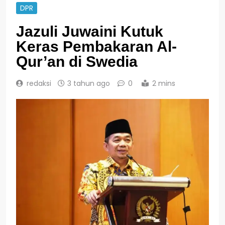
DPR
Jazuli Juwaini Kutuk
Keras Pembakaran Al-
Qur’an di Swedia
redaksi
3 tahun ago
0
2 mins