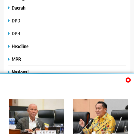
Daerah
DPD
DPR
Headline
MPR
Nasional
Peristiwa
Polhukam
Uncategorized