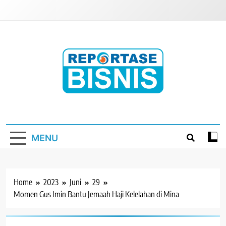
Skip
to
content
Reportase Bisnis
Media Berita Indonesia
MENU
Home
2023
Juni
29
Momen Gus Imin Bantu Jemaah Haji Kelelahan di Mina