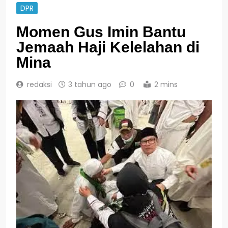
DPR
Momen Gus Imin Bantu
Jemaah Haji Kelelahan di
Mina
redaksi
3 tahun ago
0
2 mins