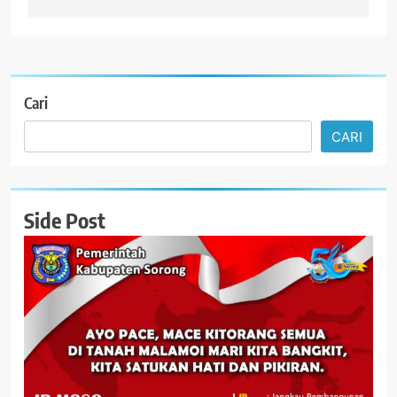
Cari
CARI
Side Post