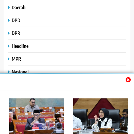
Daerah
DPD
DPR
Headline
MPR
Nasional
Peristiwa
Polhukam
Uncategorized