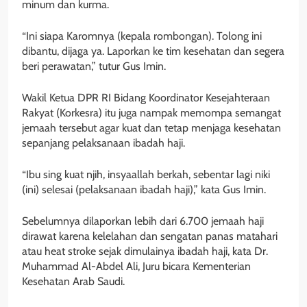
minum dan kurma.
“Ini siapa Karomnya (kepala rombongan). Tolong ini
dibantu, dijaga ya. Laporkan ke tim kesehatan dan segera
beri perawatan,” tutur Gus Imin.
Wakil Ketua DPR RI Bidang Koordinator Kesejahteraan
Rakyat (Korkesra) itu juga nampak memompa semangat
jemaah tersebut agar kuat dan tetap menjaga kesehatan
sepanjang pelaksanaan ibadah haji.
“Ibu sing kuat njih, insyaallah berkah, sebentar lagi niki
(ini) selesai (pelaksanaan ibadah haji),” kata Gus Imin.
Sebelumnya dilaporkan lebih dari 6.700 jemaah haji
dirawat karena kelelahan dan sengatan panas matahari
atau heat stroke sejak dimulainya ibadah haji, kata Dr.
Muhammad Al-Abdel Ali, Juru bicara Kementerian
Kesehatan Arab Saudi.