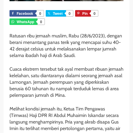
Facebook
0
Tweet
0
Pin
0
WhatsApp
0
Ratusan ribu jemaah muslim, Rabu (28/6/2023), dengan
berani menantang panas terik yang mencapai suhu 40-
42 derajat celsius untuk melaksanakan lempar jumrah
selama ibadah haji di Arab Saudi.
Cuaca ekstrem tersebut tak ayal membuat ribuan jemaah
kelelahan, satu diantaranya dialami seorang jemaah asal
Lamongan. Jemaah perempuan yang diperkirakan
berusia 60 tahunan itu nampak terduduk lemas di area
pelemparan jumrah di Mina.
Melihat kondisi jemaah itu, Ketua Tim Pengawas
(Timwas) Haji DPR RI Abdul Muhaimin Iskandar secara
langsung menghampirinya. Pria yang akrab disapa Gus
Imin itu terlihat memberi pertolongan pertama, yaitu air