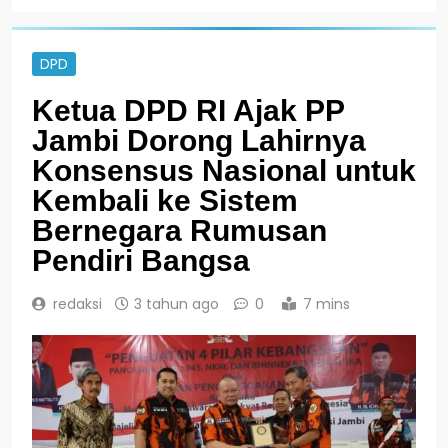
DPD
Ketua DPD RI Ajak PP
Jambi Dorong Lahirnya
Konsensus Nasional untuk
Kembali ke Sistem
Bernegara Rumusan
Pendiri Bangsa
redaksi
3 tahun ago
0
7 mins