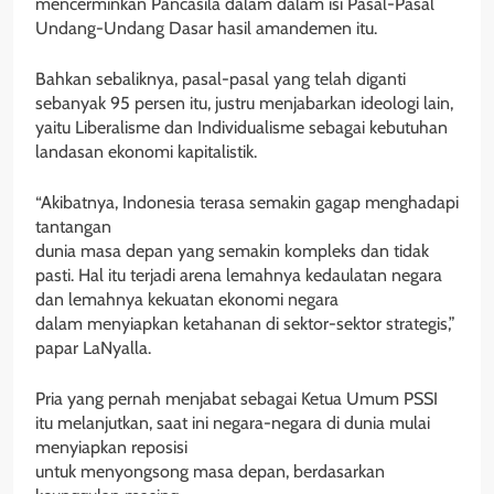
mencerminkan Pancasila dalam dalam isi Pasal-Pasal
Undang-Undang Dasar hasil amandemen itu.
Bahkan sebaliknya, pasal-pasal yang telah diganti
sebanyak 95 persen itu, justru menjabarkan ideologi lain,
yaitu Liberalisme dan Individualisme sebagai kebutuhan
landasan ekonomi kapitalistik.
“Akibatnya, Indonesia terasa semakin gagap menghadapi
tantangan
dunia masa depan yang semakin kompleks dan tidak
pasti. Hal itu terjadi arena lemahnya kedaulatan negara
dan lemahnya kekuatan ekonomi negara
dalam menyiapkan ketahanan di sektor-sektor strategis,”
papar LaNyalla.
Pria yang pernah menjabat sebagai Ketua Umum PSSI
itu melanjutkan, saat ini negara-negara di dunia mulai
menyiapkan reposisi
untuk menyongsong masa depan, berdasarkan