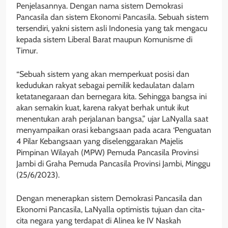
Penjelasannya. Dengan nama sistem Demokrasi
Pancasila dan sistem Ekonomi Pancasila. Sebuah sistem
tersendiri, yakni sistem asli Indonesia yang tak mengacu
kepada sistem Liberal Barat maupun Komunisme di
Timur.
“Sebuah sistem yang akan memperkuat posisi dan
kedudukan rakyat sebagai pemilik kedaulatan dalam
ketatanegaraan dan bernegara kita. Sehingga bangsa ini
akan semakin kuat, karena rakyat berhak untuk ikut
menentukan arah perjalanan bangsa,” ujar LaNyalla saat
menyampaikan orasi kebangsaan pada acara ‘Penguatan
4 Pilar Kebangsaan yang diselenggarakan Majelis
Pimpinan Wilayah (MPW) Pemuda Pancasila Provinsi
Jambi di Graha Pemuda Pancasila Provinsi Jambi, Minggu
(25/6/2023).
Dengan menerapkan sistem Demokrasi Pancasila dan
Ekonomi Pancasila, LaNyalla optimistis tujuan dan cita-
cita negara yang terdapat di Alinea ke IV Naskah