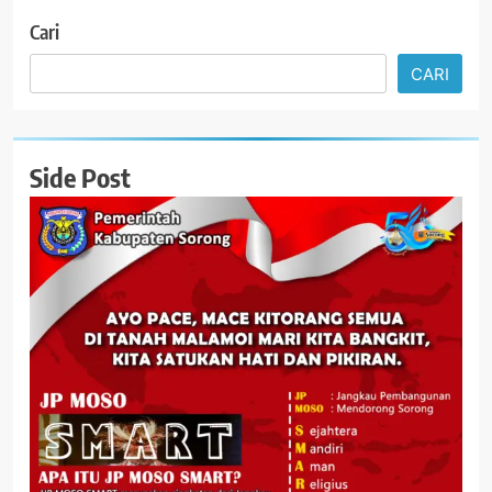
Cari
CARI
Side Post