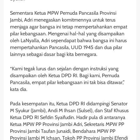
Sementara Ketua MPW Pemuda Pancasila Provinsi
Jambi, Adri menegaskan komitmennya untuk terus
menjaga agar bangsa ini tetap mempertahankan empat
pilar kebangsaan. Mengenai hal-hal yang disampaikan
oleh LaNyalla, Adri sependapat bahwa bangsa ini harus
mempertahankan Pancasila, UUD 1945 dan dua pilar
lainnya sebagai dasar bagi kita bernegara.
“Kami tegak lurus dan sejalan dengan instruksi yang
disampaikan oleh Ketua DPD RI. Bagi kami, Pemuda
Pancasila, empat pilar kebangsaan ini tak bisa ditawar,”
kata dia.
Pada kesempatan itu, Ketua DPD RI didampingi Senator
M Syukur (Jambi), Andi M Ihsan (Sulsel), dan Staf Khusus
Ketua DPD RI Sefdin Syaifudin. Hadir pula di antaranya
Ketua MPW PP Provinsi Jambi Adri, Sekretaris MPW PP
Provinsi Jambi Taufan Junaidi, Bendahara MPW PP
Provinsi Jambi M Ichsan, Tokoh PP Provinsi Jambi Efendi