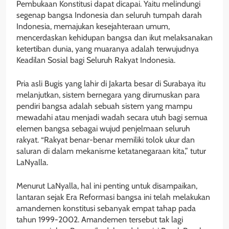
Pembukaan Konstitusi dapat dicapai. Yaitu melindungi
segenap bangsa Indonesia dan seluruh tumpah darah
Indonesia, memajukan kesejahteraan umum,
mencerdaskan kehidupan bangsa dan ikut melaksanakan
ketertiban dunia, yang muaranya adalah terwujudnya
Keadilan Sosial bagi Seluruh Rakyat Indonesia.
Pria asli Bugis yang lahir di Jakarta besar di Surabaya itu
melanjutkan, sistem bernegara yang dirumuskan para
pendiri bangsa adalah sebuah sistem yang mampu
mewadahi atau menjadi wadah secara utuh bagi semua
elemen bangsa sebagai wujud penjelmaan seluruh
rakyat. “Rakyat benar-benar memiliki tolok ukur dan
saluran di dalam mekanisme ketatanegaraan kita,” tutur
LaNyalla.
Menurut LaNyalla, hal ini penting untuk disampaikan,
lantaran sejak Era Reformasi bangsa ini telah melakukan
amandemen konstitusi sebanyak empat tahap pada
tahun 1999-2002. Amandemen tersebut tak lagi