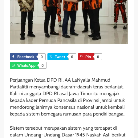
Facebook
0
Tweet
0
Pin
0
WhatsApp
0
Perjuangan Ketua DPD RI, AA LaNyalla Mahmud
Mattalitti menyambangi daerah-daerah terus berlanjut.
Kali ini anggota DPD RI asal Jawa Timur itu mengajak
kepada kader Pemuda Pancasila di Provinsi Jambi untuk
mendorong lahirnya konsensus nasional untuk kembali
kepada sistem bernegara rumusan para pendiri bangsa.
Sistem tersebut merupakan sistem yang terdapat di
dalam Undang-Undang Dasar 1945 Naskah Asli berikut