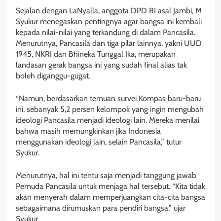
Sejalan dengan LaNyalla, anggota DPD RI asal Jambi, M
Syukur menegaskan pentingnya agar bangsa ini kembali
kepada nilai-nilai yang terkandung di dalam Pancasila.
Menurutnya, Pancasila dan tiga pilar lainnya, yakni UUD
1945, NKRI dan Bhineka Tunggal Ika, merupakan
landasan gerak bangsa ini yang sudah final alias tak
boleh diganggu-gugat.
“Namun, berdasarkan temuan survei Kompas baru-baru
ini, sebanyak 5,2 persen kelompok yang ingin mengubah
ideologi Pancasila menjadi ideologi lain. Mereka menilai
bahwa masih memungkinkan jika Indonesia
menggunakan ideologi lain, selain Pancasila,” tutur
Syukur.
Menurutnya, hal ini tentu saja menjadi tanggung jawab
Pemuda Pancasila untuk menjaga hal tersebut. “Kita tidak
akan menyerah dalam memperjuangkan cita-cita bangsa
sebagaimana dirumuskan para pendiri bangsa,” ujar
Syukur.