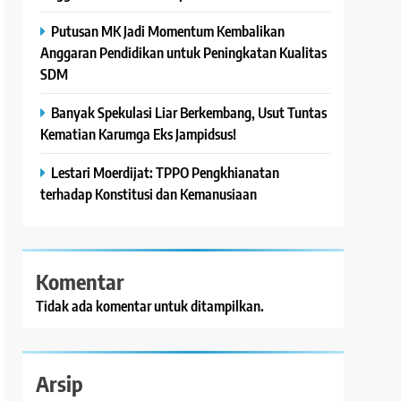
Putusan MK Jadi Momentum Kembalikan
Anggaran Pendidikan untuk Peningkatan Kualitas
SDM
Banyak Spekulasi Liar Berkembang, Usut Tuntas
Kematian Karumga Eks Jampidsus!
Lestari Moerdijat: TPPO Pengkhianatan
terhadap Konstitusi dan Kemanusiaan
Komentar
Tidak ada komentar untuk ditampilkan.
Arsip