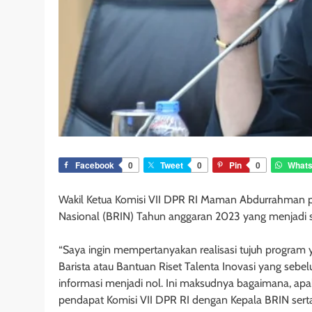
Facebook
0
Tweet
0
Pin
0
What
Wakil Ketua Komisi VII DPR RI Maman Abdurrahman per
Nasional (BRIN) Tahun anggaran 2023 yang menjadi s
“Saya ingin mempertanyakan realisasi tujuh program 
Barista atau Bantuan Riset Talenta Inovasi yang sebe
informasi menjadi nol. Ini maksudnya bagaimana, apak
pendapat Komisi VII DPR RI dengan Kepala BRIN serta 