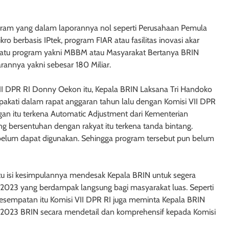
ogram yang dalam laporannya nol seperti Perusahaan Pemula
ro berbasis IPtek, program FIAR atau fasilitas inovasi akar
a satu program yakni MBBM atau Masyarakat Bertanya BRIN
rannya yakni sebesar 180 Miliar.
VII DPR RI Donny Oekon itu, Kepala BRIN Laksana Tri Handoko
akati dalam rapat anggaran tahun lalu dengan Komisi VII DPR
gan itu terkena Automatic Adjustment dari Kementerian
g bersentuhan dengan rakyat itu terkena tanda bintang.
elum dapat digunakan. Sehingga program tersebut pun belum
satu isi kesimpulannya mendesak Kepala BRIN untuk segera
 2023 yang berdampak langsung bagi masyarakat luas. Seperti
sempatan itu Komisi VII DPR RI juga meminta Kepala BRIN
 2023 BRIN secara mendetail dan komprehensif kepada Komisi