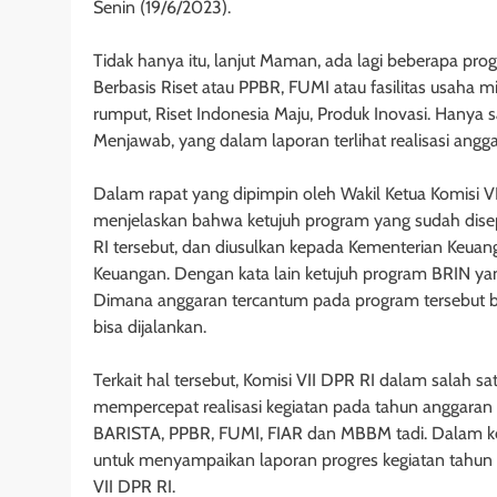
Senin (19/6/2023).
Tidak hanya itu, lanjut Maman, ada lagi beberapa pr
Berbasis Riset atau PPBR, FUMI atau fasilitas usaha mik
rumput, Riset Indonesia Maju, Produk Inovasi. Hany
Menjawab, yang dalam laporan terlihat realisasi angga
Dalam rapat yang dipimpin oleh Wakil Ketua Komisi 
menjelaskan bahwa ketujuh program yang sudah disep
RI tersebut, dan diusulkan kepada Kementerian Keuan
Keuangan. Dengan kata lain ketujuh program BRIN yan
Dimana anggaran tercantum pada program tersebut b
bisa dijalankan.
Terkait hal tersebut, Komisi VII DPR RI dalam salah 
mempercepat realisasi kegiatan pada tahun anggaran
BARISTA, PPBR, FUMI, FIAR dan MBBM tadi. Dalam ke
untuk menyampaikan laporan progres kegiatan tahun
VII DPR RI.