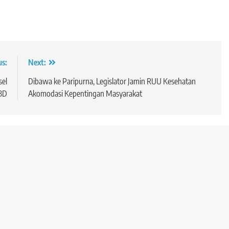
us:
Next:
sel
Dibawa ke Paripurna, Legislator Jamin RUU Kesehatan
BD
Akomodasi Kepentingan Masyarakat