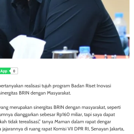
sApp
0
tanyakan realisasi tujuh program Badan Riset Inovasi
inergitas BRIN dengan Masyarakat.
yang merupakan sinergitas BRIN dengan masyarakat, seperti
lumnya dianggarkan sebesar Rp160 miliar, tapi saya dapat
ah tidak terealisasi,” tanya Maman dalam rapat dengar
jajarannya di ruang rapat Komisi VII DPR RI, Senayan Jakarta,