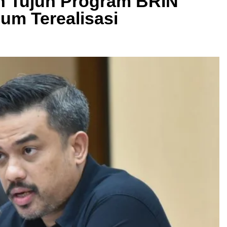
an Tujuh Program BRIN
um Terealisasi