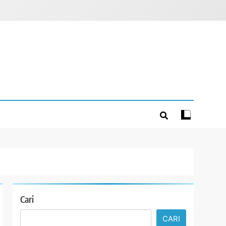
Cari
CARI