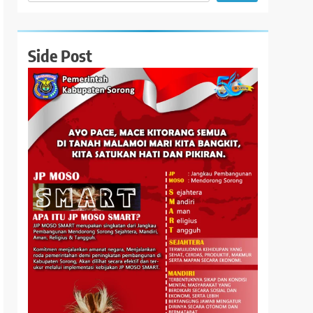
Side Post