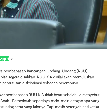
sApp
0
roses pembahasan Rancangan Undang-Undang (RUU)
a bisa segera disahkan. RUU KIA dinilai akan memuluskan
 pemutusan diskriminasi terhadap perempuan.
ar pembahasan RUU KIA tidak berat sebelah. Ia menyebut,
 Anak. “Pemerintah sepertinya main-main dengan apa yang
tunting serta yang lainnya. Tapi masih setengah hati ketika