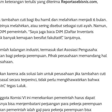
am keterangan tertulis yang diterima
Reportasebisnis.com
,
tambahan cuti bagi ibu hamil dan melahirkan menjadi 6 bulan.
strinya melahirkan, atau sering disebut sebagai cuti ayah. Namun,
 DIM pemerintah. “Saya juga baca DIM (Daftar Inventaris
 banyak kemajuan bersifat fakultatif,” lanjutnya.
mlah kalangan industri, termasuk dari Asosiasi Pengusaha
rkan bagi pekerja perempuan. Pihak perusahaan memandang hal
usahaan.
lkan karena ada solusi lain untuk perusahaan jika tambahan cuti
-pasal secara terperinci, tidak perlu mengkhawatirkan bahwa
,” tegas Luluk.
gota Komisi VI ini menekankan pemerintah harus dapat
usnya bisa menjembatani perjuangan para pekerja perempuan
ukan pemerintah ialah gaji para pekerja perempuan bisa