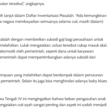
ulan tersebut,” ungkapnya.
bih lanjut dalam Daftar Inventarisasi Masalah. “Ada kemungkinan
 saja negara membayarkan semuanya selama cuti, masih (dalam)
 adalah dengan memberikan subsidi gaji bagi perusahaan untuk
lahirkan. Luluk mengatakan, solusi tersebut cukup masuk akal.
 diakomodir oleh pemerintah, seperti dana untuk karyawan
emerintah dapat mempertimbangkan adanya subsidi dari
perempuan yang melahirkan dapat berdampak dalam penurunan
t pemerintah. Selain itu juga bisa menghindari adanya baby blues
il Jawa Tengah IV ini mengingatkan bahwa beban pengasuhan anak
mengatakan cuti ayah sangat penting dan aspek ini sudah menjadi