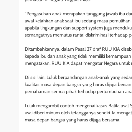
“Pengasuhan anak merupakan tanggung jawab ibu dan 
awal kelahiran anak saat ibu sedang masa pemulihan
apabila lingkungan dan support system juga menduku
semangatnya memutus rantai diskriminasi terhadap p
Ditambahkannya, dalam Pasal 27 draf RUU KIA dise
kepada ibu dan anak yang tidak memiliki kemampuan
mengatakan, RUU KIA dapat mengatur Negara untuk
Di sisi lain, Luluk berpandangan anak-anak yang s
kualitas masa depan bangsa yang harus dijaga bers
pemahaman semua pihak terhadap pertumbuhan anak 
Luluk mengambil contoh mengenai kasus Balita asal S
usai diberi minum oleh tetangganya sendiri. Ia meng
masa depan bangsa yang harus dijaga bersama.