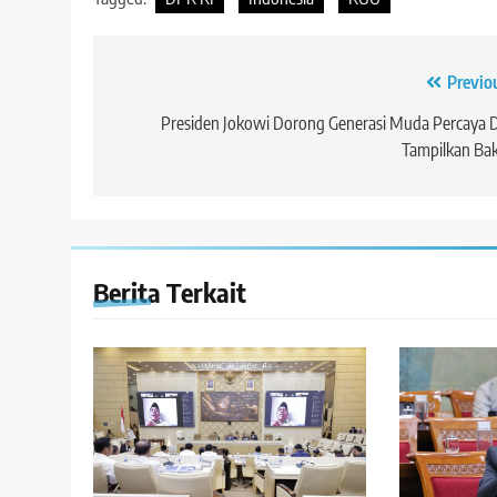
Navigasi
Previo
pos
Presiden Jokowi Dorong Generasi Muda Percaya D
Tampilkan Ba
Berita Terkait