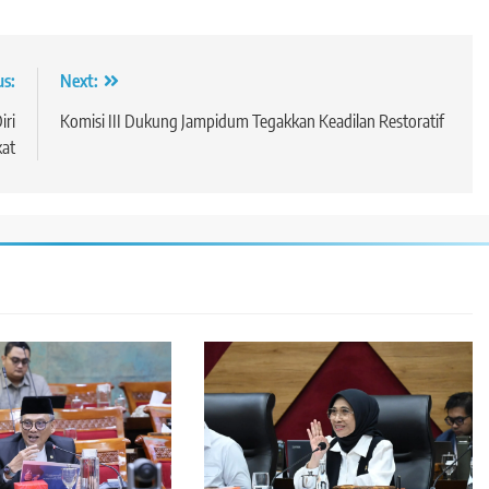
us:
Next:
iri
Komisi III Dukung Jampidum Tegakkan Keadilan Restoratif
kat