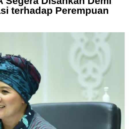
A Segera Disahkan Demi
si terhadap Perempuan