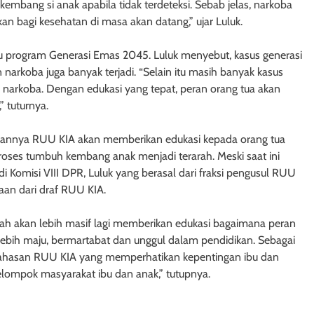
mbang si anak apabila tidak terdeteksi. Sebab jelas, narkoba
n bagi kesehatan di masa akan datang,” ujar Luluk.
ggu program Generasi Emas 2045. Luluk menyebut, kasus generasi
arkoba juga banyak terjadi. “Selain itu masih banyak kasus
 narkoba. Dengan edukasi yang tepat, peran orang tua akan
 tuturnya.
hkannya RUU KIA akan memberikan edukasi kepada orang tua
ses tumbuh kembang anak menjadi terarah. Meski saat ini
i Komisi VIII DPR, Luluk yang berasal dari fraksi pengusul RUU
an dari draf RUU KIA.
h akan lebih masif lagi memberikan edukasi bagaimana peran
ebih maju, bermartabat dan unggul dalam pendidikan. Sebagai
bahasan RUU KIA yang memperhatikan kepentingan ibu dan
elompok masyarakat ibu dan anak,” tutupnya.