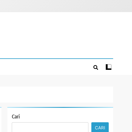
Cari
CARI