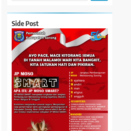
Side Post