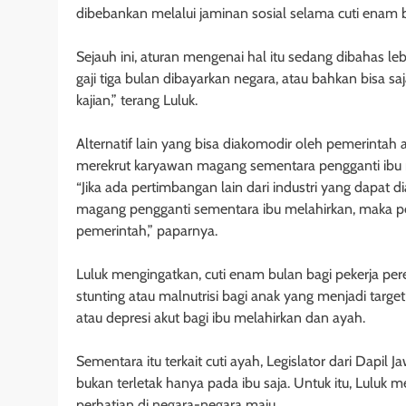
dibebankan melalui jaminan sosial selama cuti enam b
Sejauh ini, aturan mengenai hal itu sedang dibahas le
gaji tiga bulan dibayarkan negara, atau bahkan bisa
kajian,” terang Luluk.
Alternatif lain yang bisa diakomodir oleh pemerintah
merekrut karyawan magang sementara pengganti ibu me
“Jika ada pertimbangan lain dari industri yang dapat
magang pengganti sementara ibu melahirkan, maka p
pemerintah,” paparnya.
Luluk mengingatkan, cuti enam bulan bagi pekerja 
stunting atau malnutrisi bagi anak yang menjadi targe
atau depresi akut bagi ibu melahirkan dan ayah.
Sementara itu terkait cuti ayah, Legislator dari Dap
bukan terletak hanya pada ibu saja. Untuk itu, Luluk 
perhatian di negara-negara maju.