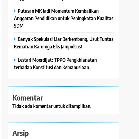
Putusan MK Jadi Momentum Kembalikan
Anggaran Pendidikan untuk Peningkatan Kualitas
SDM
Banyak Spekulasi Liar Berkembang, Usut Tuntas
Kematian Karumga Eks Jampidsus!
Lestari Moerdijat: TPPO Pengkhianatan
terhadap Konstitusi dan Kemanusiaan
Komentar
Tidak ada komentar untuk ditampilkan.
Arsip