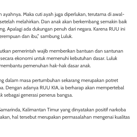
ayahnya. Maka cuti ayah juga diperlukan, terutama di awal-
 setelah melahirkan. Dan anak akan berkembang semakin baik
ng. Apalagi ada dukungan penuh dari negara. Karena RUU ini
erempuan dan ibu,” sambung Luluk.
butkan pemerintah wajib memberikan bantuan dan santunan
 secara ekonomi untuk memenuhi kebutuhan dasar. Luluk
 membantu pemenuhan hak-hak dasar anak.
edang dalam masa pertumbuhan sekarang merupakan potret
ama. Dengan adanya RUU KIA, ia berharap akan mempertebal
sebagai generasi penerus bangsa.
amarinda, Kalimantan Timur yang dinyatakan positif narkoba
atakan, hal tersebut merupakan permasalahan mengenai kualitas