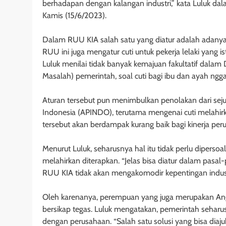
berhadapan dengan kalangan industri,” kata Luluk dal
Kamis (15/6/2023).
Dalam RUU KIA salah satu yang diatur adalah adanya 
RUU ini juga mengatur cuti untuk pekerja lelaki yang i
Luluk menilai tidak banyak kemajuan fakultatif dalam
Masalah) pemerintah, soal cuti bagi ibu dan ayah nggak
Aturan tersebut pun menimbulkan penolakan dari seju
Indonesia (APINDO), terutama mengenai cuti melahi
tersebut akan berdampak kurang baik bagi kinerja per
Menurut Luluk, seharusnya hal itu tidak perlu dipersoa
melahirkan diterapkan. “Jelas bisa diatur dalam pasal
RUU KIA tidak akan mengakomodir kepentingan industri
Oleh karenanya, perempuan yang juga merupakan Ang
bersikap tegas. Luluk mengatakan, pemerintah sehar
dengan perusahaan. “Salah satu solusi yang bisa diaj