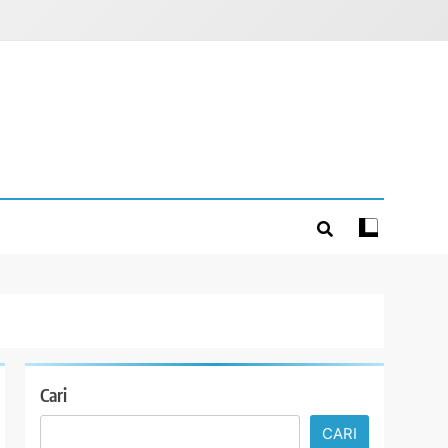
Cari
CARI