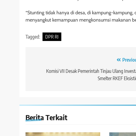
“Stunting tidak hanya di desa, di kampung-kampung, di
menyangkut kemampuan mengkonsumsi makanan bergiz
Tagged:
DPR RI
Navigasi
Previo
pos
Komisi VII Desak Pemerintah Tinjau Ulang Invest
Smelter RKEF Eksist
Berita Terkait