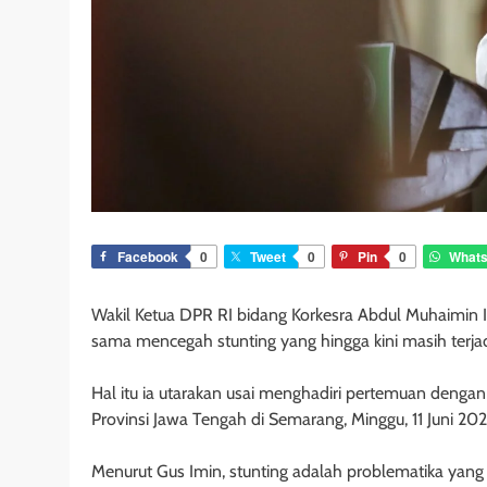
Facebook
0
Tweet
0
Pin
0
What
Wakil Ketua DPR RI bidang Korkesra Abdul Muhaimin 
sama mencegah stunting yang hingga kini masih terjad
Hal itu ia utarakan usai menghadiri pertemuan dengan
Provinsi Jawa Tengah di Semarang, Minggu, 11 Juni 202
Menurut Gus Imin, stunting adalah problematika yang 