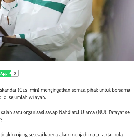
sApp
0
Iskandar (Gus Imin) mengingatkan semua pihak untuk bersama-
i di sejumlah wilayah.
 salah satu organisasi sayap Nahdlatul Ulama (NU), Fatayat se
3.
tidak kunjung selesai karena akan menjadi mata rantai pola