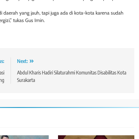
 daerah yang jauh, tapi juga ada di kota-kota karena sudah
i,” tukas Gus Imin.
us:
Next:
asi
Abdul Kharis Hadiri Silaturahmi Komunitas Disabilitas Kota
ing
Surakarta