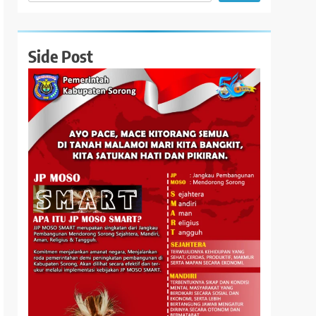
Side Post