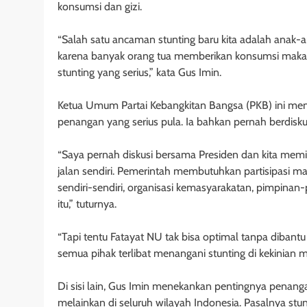
konsumsi dan gizi.
“Salah satu ancaman stunting baru kita adalah anak
karena banyak orang tua memberikan konsumsi makan
stunting yang serius,” kata Gus Imin.
Ketua Umum Partai Kebangkitan Bangsa (PKB) ini meng
penangan yang serius pula. Ia bahkan pernah berdisku
“Saya pernah diskusi bersama Presiden dan kita mem
jalan sendiri. Pemerintah membutuhkan partisipasi mas
sendiri-sendiri, organisasi kemasyarakatan, pimpin
itu,” tuturnya.
“Tapi tentu Fatayat NU tak bisa optimal tanpa diban
semua pihak terlibat menangani stunting di kekinian
Di sisi lain, Gus Imin menekankan pentingnya penanga
melainkan di seluruh wilayah Indonesia. Pasalnya stu