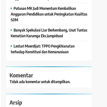
Putusan MK Jadi Momentum Kembalikan
Anggaran Pendidikan untuk Peningkatan Kualitas
SDM
Banyak Spekulasi Liar Berkembang, Usut Tuntas
Kematian Karumga Eks Jampidsus!
Lestari Moerdijat: TPPO Pengkhianatan
terhadap Konstitusi dan Kemanusiaan
Komentar
Tidak ada komentar untuk ditampilkan.
Arsip