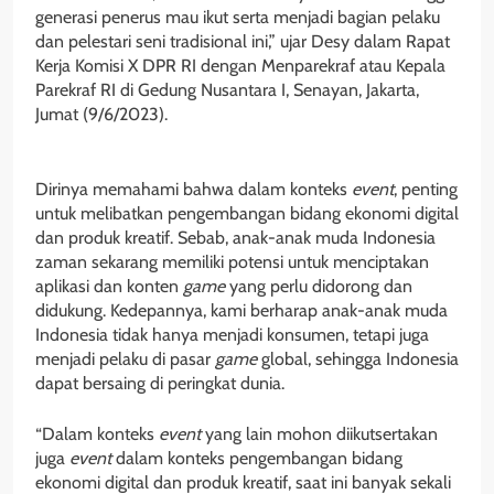
generasi penerus mau ikut serta menjadi bagian pelaku
dan pelestari seni tradisional ini,” ujar Desy dalam Rapat
Kerja Komisi X DPR RI dengan Menparekraf atau Kepala
Parekraf RI di Gedung Nusantara I, Senayan, Jakarta,
Jumat (9/6/2023).
Dirinya memahami bahwa dalam konteks
event
, penting
untuk melibatkan pengembangan bidang ekonomi digital
dan produk kreatif. Sebab, anak-anak muda Indonesia
zaman sekarang memiliki potensi untuk menciptakan
aplikasi dan konten
game
yang perlu didorong dan
didukung. Kedepannya, kami berharap anak-anak muda
Indonesia tidak hanya menjadi konsumen, tetapi juga
menjadi pelaku di pasar
game
global, sehingga Indonesia
dapat bersaing di peringkat dunia.
“Dalam konteks
event
yang lain mohon diikutsertakan
juga
event
dalam konteks pengembangan bidang
ekonomi digital dan produk kreatif, saat ini banyak sekali