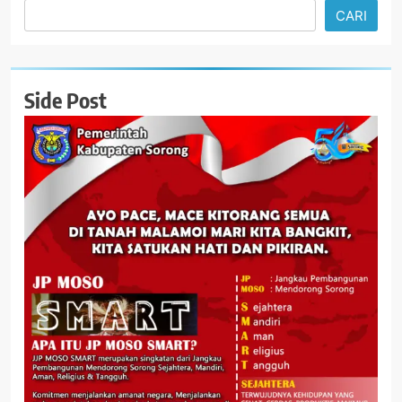
CARI
Side Post