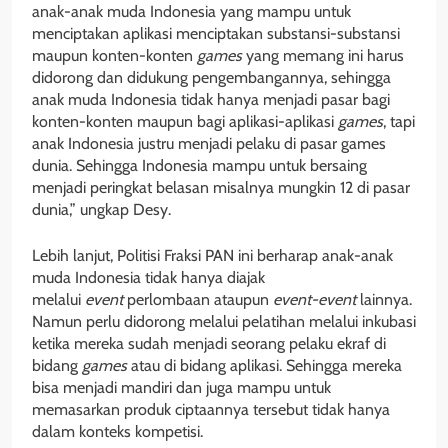
anak-anak muda Indonesia yang mampu untuk
menciptakan aplikasi menciptakan substansi-substansi
maupun konten-konten
games
yang memang ini harus
didorong dan didukung pengembangannya, sehingga
anak muda Indonesia tidak hanya menjadi pasar bagi
konten-konten maupun bagi aplikasi-aplikasi
games
, tapi
anak Indonesia justru menjadi pelaku di pasar games
dunia. Sehingga Indonesia mampu untuk bersaing
menjadi peringkat belasan misalnya mungkin 12 di pasar
dunia,” ungkap Desy.
Lebih lanjut, Politisi Fraksi PAN ini berharap anak-anak
muda Indonesia tidak hanya diajak
melalui
event
perlombaan ataupun
event-event
lainnya.
Namun perlu didorong melalui pelatihan melalui inkubasi
ketika mereka sudah menjadi seorang pelaku ekraf di
bidang
games
atau di bidang aplikasi. Sehingga mereka
bisa menjadi mandiri dan juga mampu untuk
memasarkan produk ciptaannya tersebut tidak hanya
dalam konteks kompetisi.