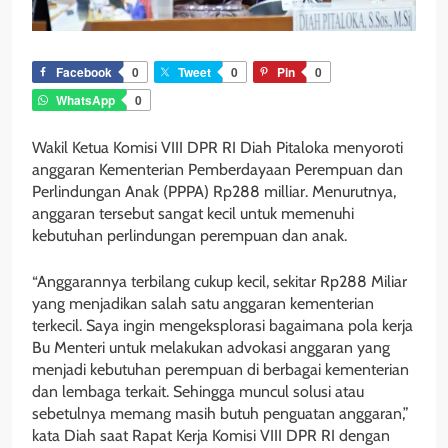
Facebook
0
Tweet
0
Pin
0
WhatsApp
0
Wakil Ketua Komisi VIII DPR RI Diah Pitaloka menyoroti
anggaran Kementerian Pemberdayaan Perempuan dan
Perlindungan Anak (PPPA) Rp288 milliar. Menurutnya,
anggaran tersebut sangat kecil untuk memenuhi
kebutuhan perlindungan perempuan dan anak.
“Anggarannya terbilang cukup kecil, sekitar Rp288 Miliar
yang menjadikan salah satu anggaran kementerian
terkecil. Saya ingin mengeksplorasi bagaimana pola kerja
Bu Menteri untuk melakukan advokasi anggaran yang
menjadi kebutuhan perempuan di berbagai kementerian
dan lembaga terkait. Sehingga muncul solusi atau
sebetulnya memang masih butuh penguatan anggaran,”
kata Diah saat Rapat Kerja Komisi VIII DPR RI dengan