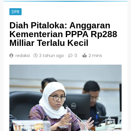
DPR
Diah Pitaloka: Anggaran
Kementerian PPPA Rp288
Milliar Terlalu Kecil
redaksi
3 tahun ago
0
2 mins