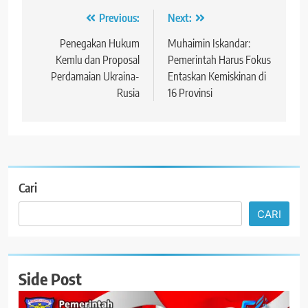
Navigasi
Previous:
Next:
pos
Penegakan Hukum
Muhaimin Iskandar:
Kemlu dan Proposal
Pemerintah Harus Fokus
Perdamaian Ukraina-
Entaskan Kemiskinan di
Rusia
16 Provinsi
Cari
CARI
Side Post