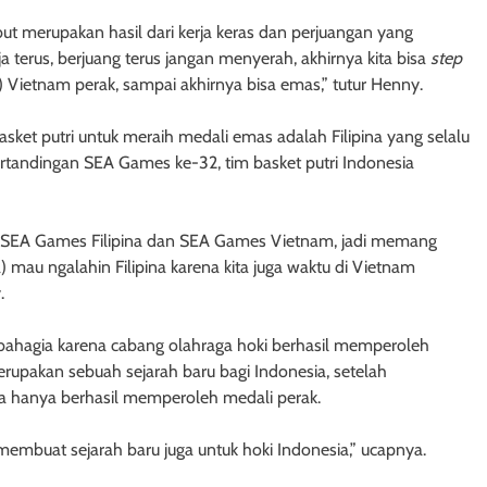
t merupakan hasil dari kerja keras dan perjuangan yang
ja terus, berjuang terus jangan menyerah, akhirnya kita bisa
step
Vietnam perak, sampai akhirnya bisa emas,” tutur Henny.
ket putri untuk meraih medali emas adalah Filipina yang selalu
tandingan SEA Games ke-32, tim basket putri Indonesia
 di SEA Games Filipina dan SEA Games Vietnam, jadi memang
ta) mau ngalahin Filipina karena kita juga waktu di Vietnam
.
sa bahagia karena cabang olahraga hoki berhasil memperoleh
upakan sebuah sejarah baru bagi Indonesia, setelah
 hanya berhasil memperoleh medali perak.
 membuat sejarah baru juga untuk hoki Indonesia,” ucapnya.