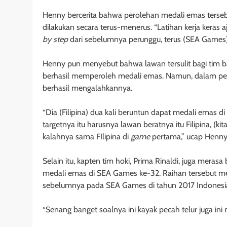
Henny bercerita bahwa perolehan medali emas tersebu
dilakukan secara terus-menerus. “Latihan kerja keras a
by step
dari sebelumnya perunggu, terus (SEA Games) 
Henny pun menyebut bahwa lawan tersulit bagi tim bas
berhasil memperoleh medali emas. Namun, dalam per
berhasil mengalahkannya.
“Dia (Filipina) dua kali beruntun dapat medali emas
targetnya itu harusnya lawan beratnya itu Filipina, (ki
kalahnya sama FIlipina di
game
pertama,” ucap Henny
Selain itu, kapten tim hoki, Prima Rinaldi, juga mera
medali emas di SEA Games ke-32. Raihan tersebut mer
sebelumnya pada SEA Games di tahun 2017 Indonesia
“Senang banget soalnya ini kayak pecah telur juga ini