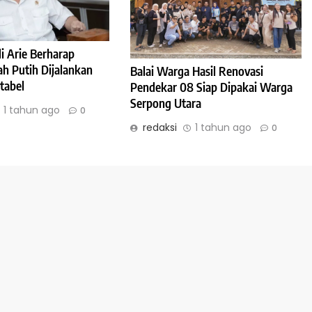
 Arie Berharap
h Putih Dijalankan
Balai Warga Hasil Renovasi
tabel
Pendekar 08 Siap Dipakai Warga
Serpong Utara
1 tahun ago
0
redaksi
1 tahun ago
0