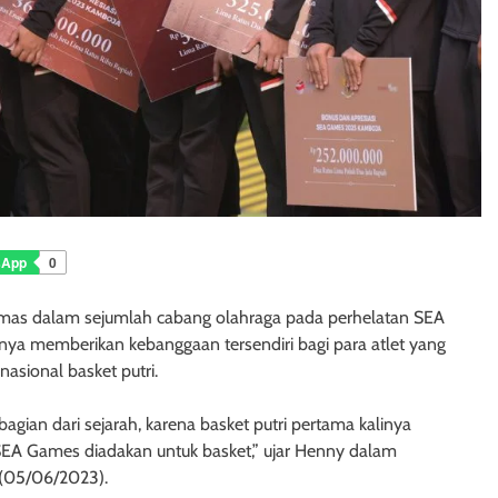
sApp
0
 emas dalam sejumlah cabang olahraga pada perhelatan SEA
nya memberikan kebanggaan tersendiri bagi para atlet yang
nasional basket putri.
agian dari sejarah, karena basket putri pertama kalinya
SEA Games diadakan untuk basket,” ujar Henny dalam
 (05/06/2023).