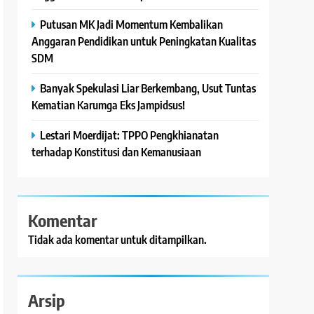
Putusan MK Jadi Momentum Kembalikan
Anggaran Pendidikan untuk Peningkatan Kualitas
SDM
Banyak Spekulasi Liar Berkembang, Usut Tuntas
Kematian Karumga Eks Jampidsus!
Lestari Moerdijat: TPPO Pengkhianatan
terhadap Konstitusi dan Kemanusiaan
Komentar
Tidak ada komentar untuk ditampilkan.
Arsip