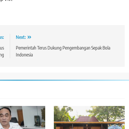
us:
Next:
us
Pemerintah Terus Dukung Pengembangan Sepak Bola
eng
Indonesia