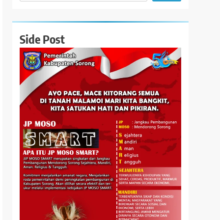
Side Post