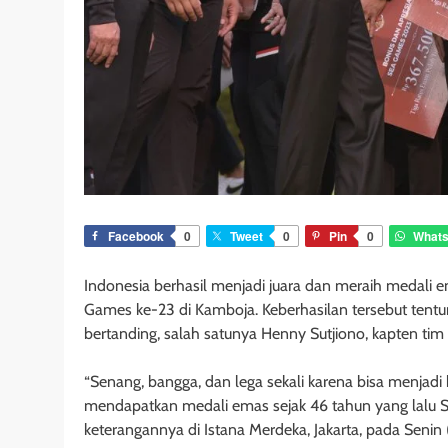
Facebook
0
Tweet
0
Pin
0
What
Indonesia berhasil menjadi juara dan meraih medali
Games ke-23 di Kamboja. Keberhasilan tersebut tentu
bertanding, salah satunya Henny Sutjiono, kapten tim 
“Senang, bangga, dan lega sekali karena bisa menjadi b
mendapatkan medali emas sejak 46 tahun yang lalu 
keterangannya di Istana Merdeka, Jakarta, pada Senin