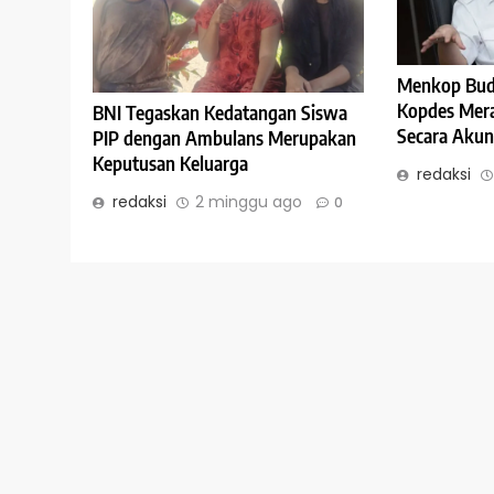
Menkop Budi
Kopdes Mera
BNI Tegaskan Kedatangan Siswa
Secara Akun
PIP dengan Ambulans Merupakan
Keputusan Keluarga
redaksi
redaksi
2 minggu ago
0