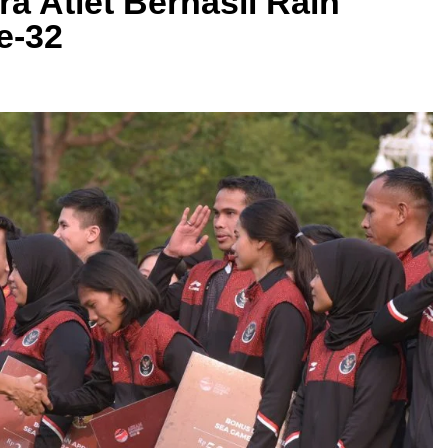
a Atlet Berhasil Raih
e-32