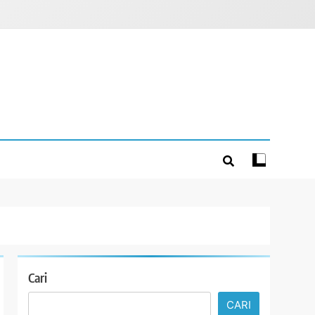
Cari
CARI