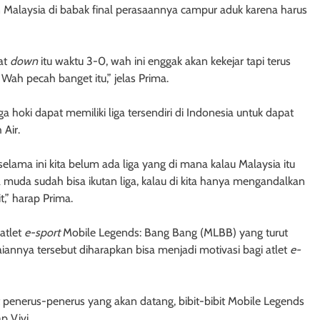
 Malaysia di babak final perasaannya campur aduk karena harus
at
down
itu waktu 3-0, wah ini enggak akan kekejar tapi terus
Wah pecah banget itu,” jelas Prima.
hoki dapat memiliki liga tersendiri di Indonesia untuk dapat
Air.
selama ini kita belum ada liga yang di mana kalau Malaysia itu
ia muda sudah bisa ikutan liga, kalau di kita hanya mengandalkan
,” harap Prima.
atlet
e-sport
Mobile Legends: Bang Bang (MLBB) yang turut
nnya tersebut diharapkan bisa menjadi motivasi bagi atlet
e-
at penerus-penerus yang akan datang, bibit-bibit Mobile Legends
p Vivi.