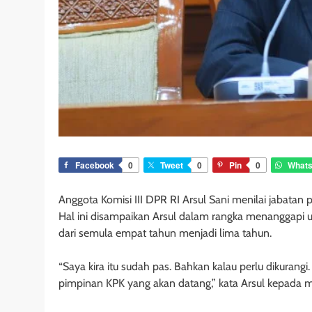
Facebook
0
Tweet
0
Pin
0
What
Anggota Komisi III DPR RI Arsul Sani menilai jabatan
Hal ini disampaikan Arsul dalam rangka menanggapi 
dari semula empat tahun menjadi lima tahun.
“Saya kira itu sudah pas. Bahkan kalau perlu dikurang
pimpinan KPK yang akan datang,” kata Arsul kepada me