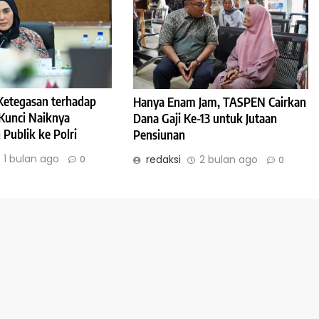
: Ketegasan terhadap
Hanya Enam Jam, TASPEN Cairkan
Kunci Naiknya
Dana Gaji Ke-13 untuk Jutaan
Publik ke Polri
Pensiunan
1 bulan ago
redaksi
2 bulan ago
0
0