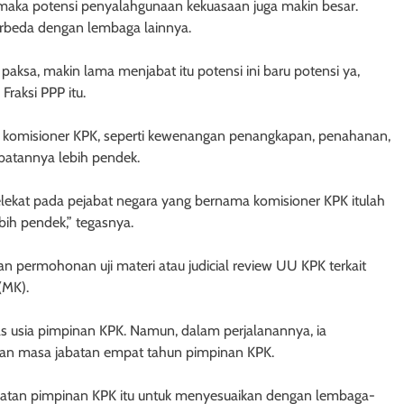
maka potensi penyalahgunaan kekuasaan juga makin besar.
erbeda dengan lembaga lainnya.
aksa, makin lama menjabat itu potensi ini baru potensi ya,
 Fraksi PPP itu.
a komisioner KPK, seperti kewenangan penangkapan, penahanan,
abatannya lebih pendek.
lekat pada pejabat negara yang bernama komisioner KPK itulah
h pendek,” tegasnya.
n permohonan uji materi atau judicial review UU KPK terkait
(MK).
s usia pimpinan KPK. Namun, dalam perjalanannya, ia
 masa jabatan empat tahun pimpinan KPK.
tan pimpinan KPK itu untuk menyesuaikan dengan lembaga-