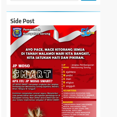
Side Post