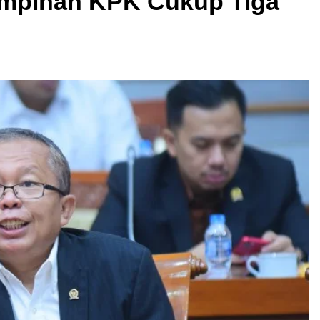
Pimpinan KPK Cukup Tiga