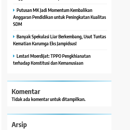
Putusan MK Jadi Momentum Kembalikan
Anggaran Pendidikan untuk Peningkatan Kualitas
SDM
Banyak Spekulasi Liar Berkembang, Usut Tuntas
Kematian Karumga Eks Jampidsus!
Lestari Moerdijat: TPPO Pengkhianatan
terhadap Konstitusi dan Kemanusiaan
Komentar
Tidak ada komentar untuk ditampilkan.
Arsip