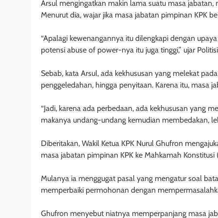
Arsul mengingatkan makin lama suatu masa jabatan, 
Menurut dia, wajar jika masa jabatan pimpinan KPK b
“Apalagi kewenangannya itu dilengkapi dengan upaya p
potensi abuse of power-nya itu juga tinggi,” ujar Politisi
Sebab, kata Arsul, ada kekhususan yang melekat pad
penggeledahan, hingga penyitaan. Karena itu, masa j
“Jadi, karena ada perbedaan, ada kekhususan yang me
makanya undang-undang kemudian membedakan, lebi
Diberitakan, Wakil Ketua KPK Nurul Ghufron mengajuka
masa jabatan pimpinan KPK ke Mahkamah Konstitusi 
Mulanya ia menggugat pasal yang mengatur soal bata
memperbaiki permohonan dengan mempermasalahkan
Ghufron menyebut niatnya memperpanjang masa jaba