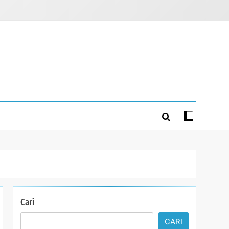
Cari
CARI