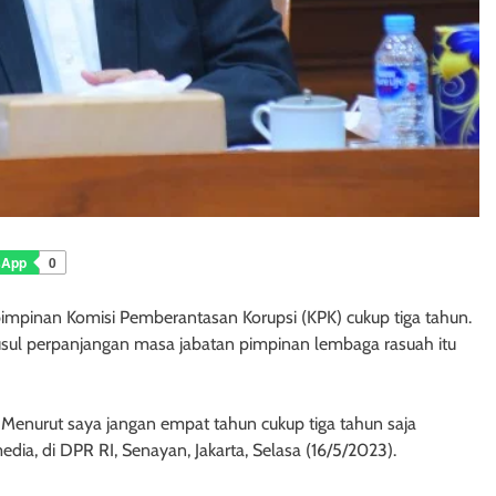
sApp
0
 pimpinan Komisi Pemberantasan Korupsi (KPK) cukup tiga tahun.
usul perpanjangan masa jabatan pimpinan lembaga rasuah itu
i. Menurut saya jangan empat tahun cukup tiga tahun saja
dia, di DPR RI, Senayan, Jakarta, Selasa (16/5/2023).