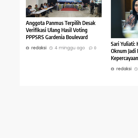
Anggota Panmus Terpilih Desak
Verifikasi Ulang Hasil Voting
PPPSRS Gardenia Boulevard
Sari Yuliati
redaksi
4 minggu ago
0
Oknum Jadi 
Kepercayaan 
redaksi