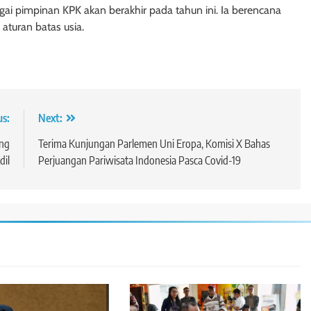
i pimpinan KPK akan berakhir pada tahun ini. Ia berencana
aturan batas usia.
us:
Next:
ung
Terima Kunjungan Parlemen Uni Eropa, Komisi X Bahas
dil
Perjuangan Pariwisata Indonesia Pasca Covid-19