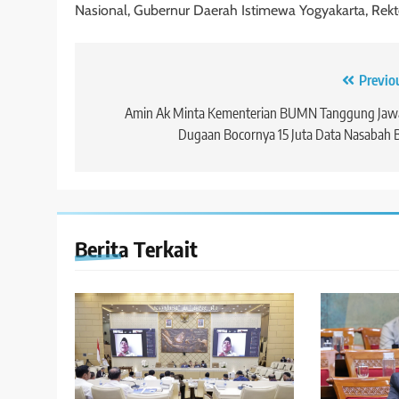
Nasional, Gubernur Daerah Istimewa Yogyakarta, Rekt
Navigasi
Previo
pos
Amin Ak Minta Kementerian BUMN Tanggung Jaw
Dugaan Bocornya 15 Juta Data Nasabah 
Berita Terkait