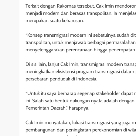
Terkait dengan Rakornas tersebut, Cak Imin mendoron
menjadi modern dan berasas transpolitan. Ia menjel
merupakan suatu keharusan.
“Konsep transmigrasi modern ini sebetulnya sudah di
transpolitan, untuk menjawab berbagai permasalahan 
menyelenggarakan perencanaan hingga penempatan tra
Di sisi lain, lanjut Cak Imin, transmigrasi modern tr
meningkatkan eksistensi program transmigrasi dal
persebaran penduduk di Indonesia.
“Untuk itu saya berharap segenap stakeholder dapat
ini. Salah satu bentuk dukungan nyata adalah dengan
Pemerintah Daerah,” harapnya.
Cak Imin menyatakan, lokasi transmigrasi yang juga 
pembangunan dan peningkatan perekonomian di wilaya