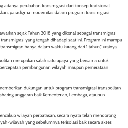
g adanya perubahan transmigrasi dari konsep tradisional
askan, paradigma modernitas dalam program transmigrasi
tawarkan sejak Tahun 2018 yang dikenal sebagai transmigrasi
transmigrasi yang tengah dihadapi saat ini. Program ini mampu
nsmigran hanya dalam waktu kurang dari 1 tahun,” urainya.
anspolitan merupakan salah satu upaya yang bersama untuk
am percepatan pembangunan wilayah maupun pemerataan
 memberikan dukungan untuk program transmigrasi transpolitan
 sharing anggaran baik Kementerian, Lembaga, ataupun
mencakup wilayah perbatasan, secara nyata telah mendorong
h-wilayah yang sebelumnya terisolasi baik secara akses