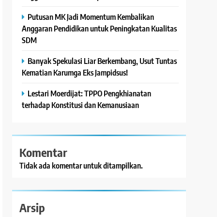
Putusan MK Jadi Momentum Kembalikan
Anggaran Pendidikan untuk Peningkatan Kualitas
SDM
Banyak Spekulasi Liar Berkembang, Usut Tuntas
Kematian Karumga Eks Jampidsus!
Lestari Moerdijat: TPPO Pengkhianatan
terhadap Konstitusi dan Kemanusiaan
Komentar
Tidak ada komentar untuk ditampilkan.
Arsip