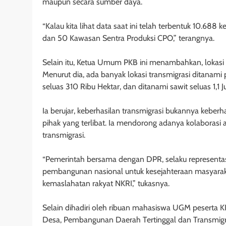
maupun secara sumber daya.
“Kalau kita lihat data saat ini telah terbentuk 10.688
dan 50 Kawasan Sentra Produksi CPO,” terangnya.
Selain itu, Ketua Umum PKB ini menambahkan, lokasi
Menurut dia, ada banyak lokasi transmigrasi ditanami 
seluas 310 Ribu Hektar, dan ditanami sawit seluas 1,1 Ju
Ia berujar, keberhasilan transmigrasi bukannya keb
pihak yang terlibat. Ia mendorong adanya kolabora
transmigrasi.
“Pemerintah bersama dengan DPR, selaku representa
pembangunan nasional untuk kesejahteraan masyarakat
kemaslahatan rakyat NKRI,” tukasnya.
Selain dihadiri oleh ribuan mahasiswa UGM peserta KKN
Desa, Pembangunan Daerah Tertinggal dan Transmigra