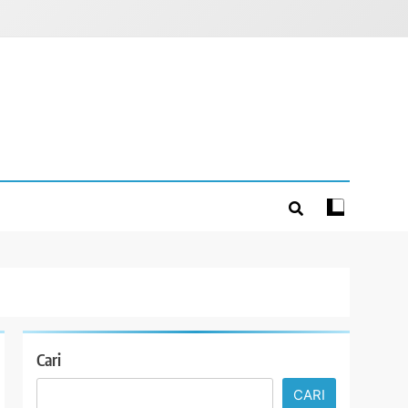
Cari
CARI