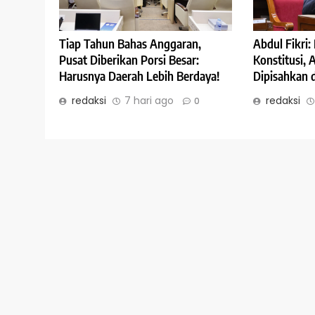
Abdul Fikri
Tiap Tahun Bahas Anggaran,
Konstitusi,
Pusat Diberikan Porsi Besar:
Dipisahkan 
Harusnya Daerah Lebih Berdaya!
redaksi
redaksi
7 hari ago
0