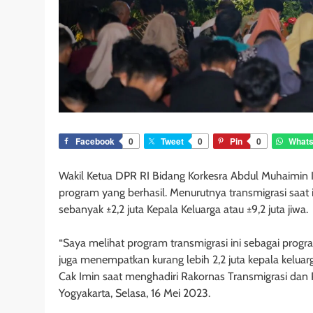
Facebook
0
Tweet
0
Pin
0
What
Wakil Ketua DPR RI Bidang Korkesra Abdul Muhaimin 
program yang berhasil. Menurutnya transmigrasi sa
sebanyak ±2,2 juta Kepala Keluarga atau ±9,2 juta jiwa.
“Saya melihat program transmigrasi ini sebagai prog
juga menempatkan kurang lebih 2,2 juta kepala keluarg
Cak Imin saat menghadiri Rakornas Transmigrasi da
Yogyakarta, Selasa, 16 Mei 2023.