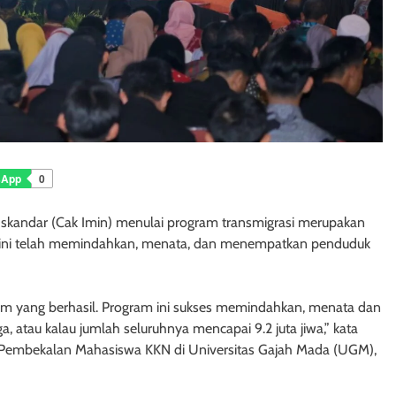
sApp
0
Iskandar (Cak Imin) menulai program transmigrasi merupakan
at ini telah memindahkan, menata, dan menempatkan penduduk
ram yang berhasil. Program ini sukses memindahkan, menata dan
a, atau kalau jumlah seluruhnya mencapai 9.2 juta jiwa,” kata
n Pembekalan Mahasiswa KKN di Universitas Gajah Mada (UGM),