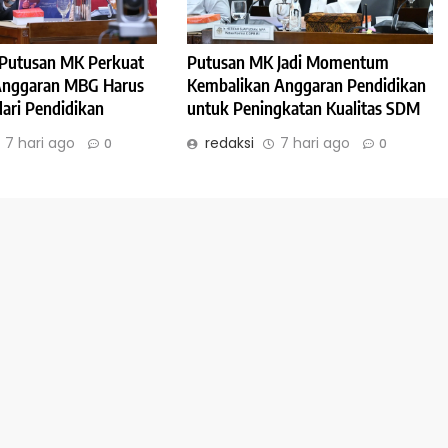
: Putusan MK Perkuat
Putusan MK Jadi Momentum
 Anggaran MBG Harus
Kembalikan Anggaran Pendidikan
dari Pendidikan
untuk Peningkatan Kualitas SDM
7 hari ago
redaksi
7 hari ago
0
0