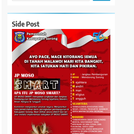
Side Post