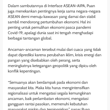
Dalam sambutannya di Interface ASEAN-AIPA, Puan
juga menekankan pentingnya kerja sama negara-negara
ASEAN demi menuju kawasan yang damai dan stabil
sambil mendorong pertumbuhan ekonomi. Hal ini
penting untuk pemulihan ekonomi pasca pandemi
Covid-19, apalagi dunia saat ini tengah menghadapi
berbagai tantangan global.
Ancaman-ancaman tersebut mulai dari cuaca yang tidak
dapat diprediksi karena perubahan iklim, krisis energi dan
pangan yang disebabkan oleh perang, serta
meningkatnya ketegangan geopolitik yang dipicu oleh
konflik kepentingan.
“Semuanya akan berdampak pada ekonomi dan
masyarakat kita. Maka kita harus mengintensifkan
regionalisasi untuk mengatasi segala kemungkinan
ancaman, baik perlambatan ekonomi, mengatasi
gangguan rantai pasokan, memenuhi kebutuhan
masyarakat miskin dan terpinggirkan,” papar Puan.