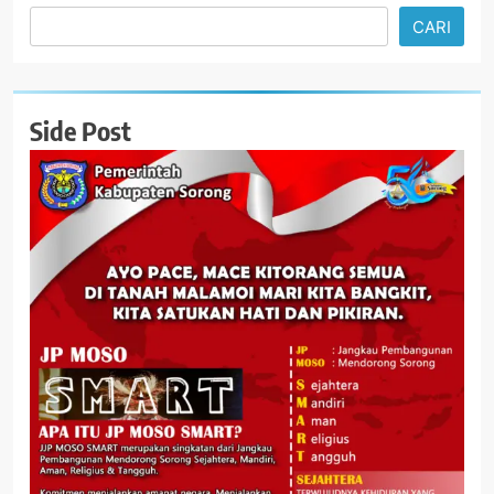
CARI
Side Post