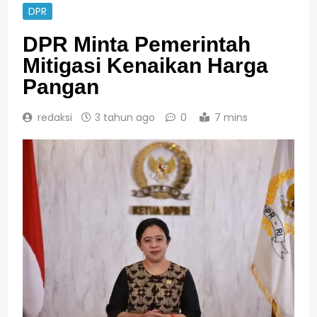
DPR
DPR Minta Pemerintah
Mitigasi Kenaikan Harga
Pangan
redaksi
3 tahun ago
0
7 mins