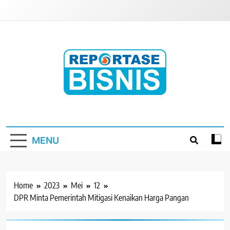
Skip
to
content
Reportase Bisnis
Media Berita Indonesia
MENU
Home
2023
Mei
12
DPR Minta Pemerintah Mitigasi Kenaikan Harga Pangan