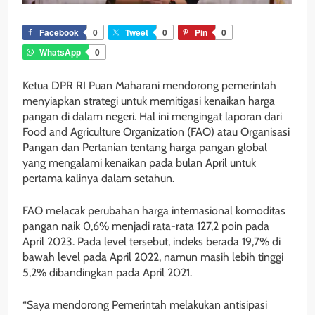
Facebook
0
Tweet
0
Pin
0
WhatsApp
0
Ketua DPR RI Puan Maharani mendorong pemerintah
menyiapkan strategi untuk memitigasi kenaikan harga
pangan di dalam negeri. Hal ini mengingat laporan dari
Food and Agriculture Organization (FAO) atau Organisasi
Pangan dan Pertanian tentang harga pangan global
yang mengalami kenaikan pada bulan April untuk
pertama kalinya dalam setahun.
FAO melacak perubahan harga internasional komoditas
pangan naik 0,6% menjadi rata-rata 127,2 poin pada
April 2023. Pada level tersebut, indeks berada 19,7% di
bawah level pada April 2022, namun masih lebih tinggi
5,2% dibandingkan pada April 2021.
“Saya mendorong Pemerintah melakukan antisipasi