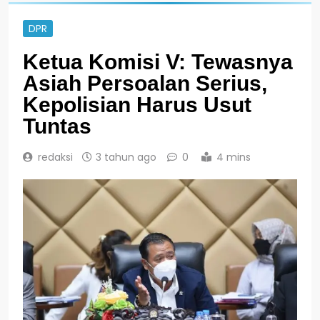
DPR
Ketua Komisi V: Tewasnya
Asiah Persoalan Serius,
Kepolisian Harus Usut
Tuntas
redaksi
3 tahun ago
0
4 mins