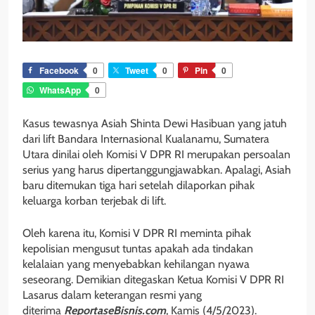
Facebook
0
Tweet
0
Pin
0
WhatsApp
0
Kasus tewasnya Asiah Shinta Dewi Hasibuan yang jatuh
dari lift Bandara Internasional Kualanamu, Sumatera
Utara dinilai oleh Komisi V DPR RI merupakan persoalan
serius yang harus dipertanggungjawabkan. Apalagi, Asiah
baru ditemukan tiga hari setelah dilaporkan pihak
keluarga korban terjebak di lift.
Oleh karena itu, Komisi V DPR RI meminta pihak
kepolisian mengusut tuntas apakah ada tindakan
kelalaian yang menyebabkan kehilangan nyawa
seseorang. Demikian ditegaskan Ketua Komisi V DPR RI
Lasarus dalam keterangan resmi yang
diterima
ReportaseBisnis.com
, Kamis (4/5/2023).