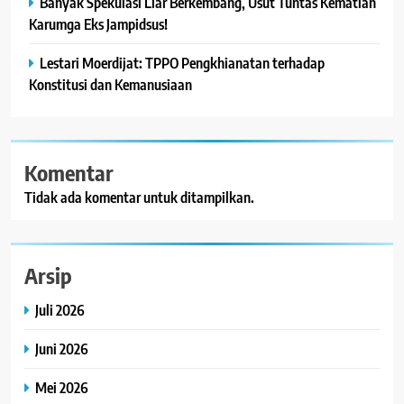
Banyak Spekulasi Liar Berkembang, Usut Tuntas Kematian
Karumga Eks Jampidsus!
Lestari Moerdijat: TPPO Pengkhianatan terhadap
Konstitusi dan Kemanusiaan
Komentar
Tidak ada komentar untuk ditampilkan.
Arsip
Juli 2026
Juni 2026
Mei 2026