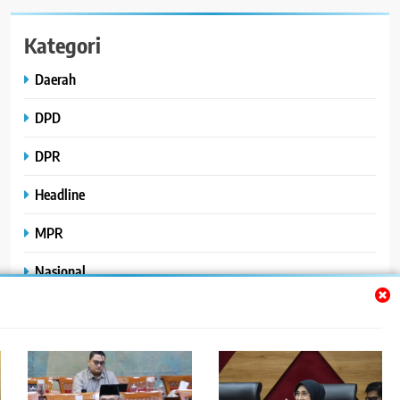
Kategori
Daerah
DPD
DPR
Headline
MPR
Nasional
Peristiwa
Polhukam
Uncategorized