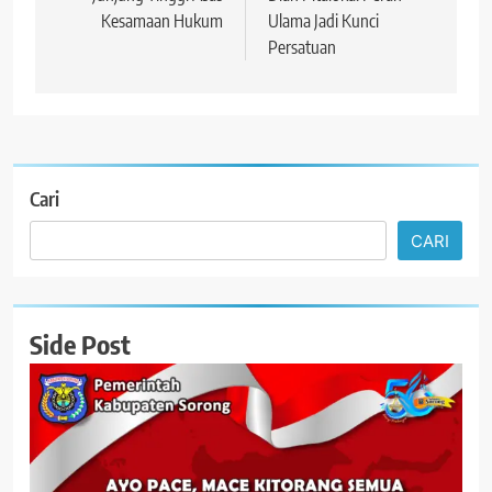
Kesamaan Hukum
Ulama Jadi Kunci
Persatuan
Cari
CARI
Side Post