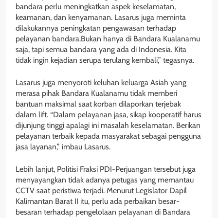
bandara perlu meningkatkan aspek keselamatan,
keamanan, dan kenyamanan. Lasarus juga meminta
dilakukannya peningkatan pengawasan terhadap
pelayanan bandara.Bukan hanya di Bandara Kualanamu
saja, tapi semua bandara yang ada di Indonesia. Kita
tidak ingin kejadian serupa terulang kembali,” tegasnya.
Lasarus juga menyoroti keluhan keluarga Asiah yang
merasa pihak Bandara Kualanamu tidak memberi
bantuan maksimal saat korban dilaporkan terjebak
dalam lift. “Dalam pelayanan jasa, sikap kooperatif harus
dijunjung tinggi apalagi ini masalah keselamatan. Berikan
pelayanan terbaik kepada masyarakat sebagai pengguna
jasa layanan,” imbau Lasarus.
Lebih lanjut, Politisi Fraksi PDI-Perjuangan tersebut juga
menyayangkan tidak adanya petugas yang memantau
CCTV saat peristiwa terjadi. Menurut Legislator Dapil
Kalimantan Barat II itu, perlu ada perbaikan besar-
besaran terhadap pengelolaan pelayanan di Bandara