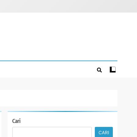
Cari
CARI