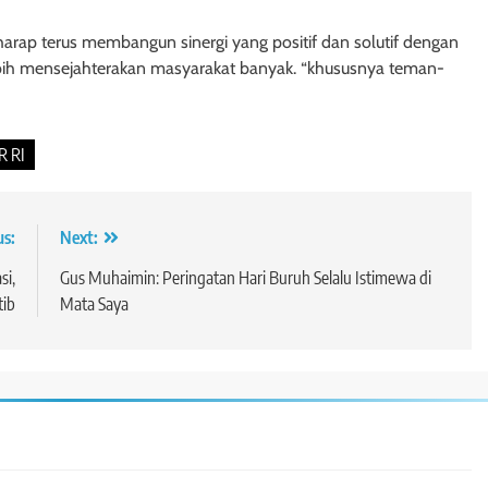
harap terus membangun sinergi yang positif dan solutif dengan
bih mensejahterakan masyarakat banyak. “khususnya teman-
R RI
us:
Next:
si,
Gus Muhaimin: Peringatan Hari Buruh Selalu Istimewa di
tib
Mata Saya