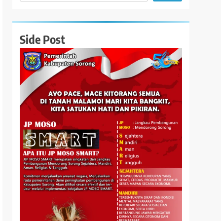
Side Post