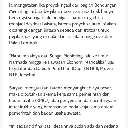
Ia mengatakan jika proyek irigasi dari bagian Bendungan
Meninting ini bisa berjalan, maka nantinya tidak hanya
berfungsi sebagai saluran irigasi, namun juga bisa
menjadi destinasi wisata, karena proyek saluran ini akan
dibarengi dengan lintasan sepeda dan trotoar untuk
pejalan kaki yang dimulai dari sisi utara hingga selatan
Pulau Lombok.
“Nanti mulainya dari Sungai Meninting, lalu ke timur
Narmada hingga ke Kawasan Ekonomi Mandalika,” ujar
legislator dari Daerah Pemilihan (Dapil) NTB II, Provisi
NTB, tersebut.
Suryadi mengatakan karena menyangkut biaya besar,
maka dibutuhkan skema kerja sama pemerintah dan
badan usaha (KPBU) atau penyediaan dan pembiayaan
infrastruktur yang berdasarkan pada kerja sama antara
pemerintah dan badan usaha swasta.
“Ini sedang difinalisasi, desainnya sudah ada dan sedang