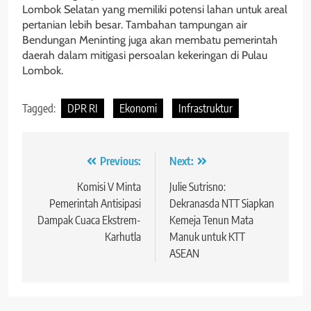
Lombok Selatan yang memiliki potensi lahan untuk areal
pertanian lebih besar. Tambahan tampungan air
Bendungan Meninting juga akan membatu pemerintah
daerah dalam mitigasi persoalan kekeringan di Pulau
Lombok.
Tagged:
DPR RI
Ekonomi
Infrastruktur
Navigasi
Previous:
Next:
pos
Komisi V Minta
Julie Sutrisno:
Pemerintah Antisipasi
Dekranasda NTT Siapkan
Dampak Cuaca Ekstrem-
Kemeja Tenun Mata
Karhutla
Manuk untuk KTT
ASEAN