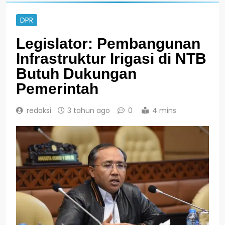
DPR
Legislator: Pembangunan
Infrastruktur Irigasi di NTB
Butuh Dukungan
Pemerintah
redaksi
3 tahun ago
0
4 mins