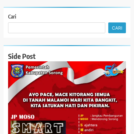
Cari
CARI
Side Post