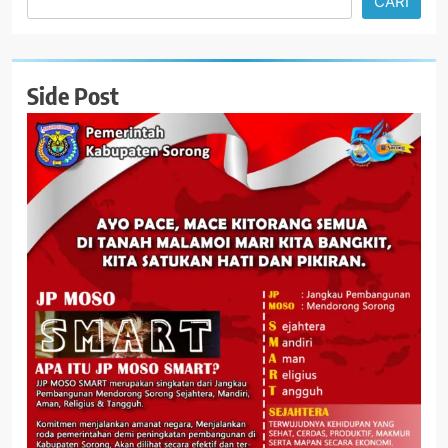
CARI
Side Post