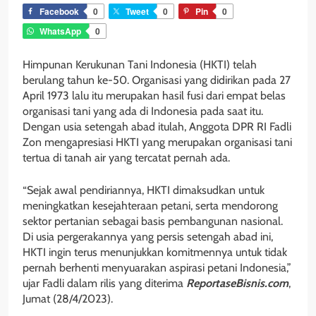
Facebook
0
Tweet
0
Pin
0
WhatsApp
0
Himpunan Kerukunan Tani Indonesia (HKTI) telah
berulang tahun ke-50. Organisasi yang didirikan pada 27
April 1973 lalu itu merupakan hasil fusi dari empat belas
organisasi tani yang ada di Indonesia pada saat itu.
Dengan usia setengah abad itulah, Anggota DPR RI Fadli
Zon mengapresiasi HKTI yang merupakan organisasi tani
tertua di tanah air yang tercatat pernah ada.
“Sejak awal pendiriannya, HKTI dimaksudkan untuk
meningkatkan kesejahteraan petani, serta mendorong
sektor pertanian sebagai basis pembangunan nasional.
Di usia pergerakannya yang persis setengah abad ini,
HKTI ingin terus menunjukkan komitmennya untuk tidak
pernah berhenti menyuarakan aspirasi petani Indonesia,”
ujar Fadli dalam rilis yang diterima
ReportaseBisnis.com
,
Jumat (28/4/2023).