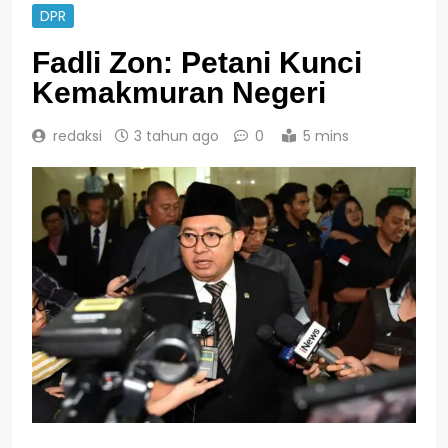
DPR
Fadli Zon: Petani Kunci
Kemakmuran Negeri
redaksi
3 tahun ago
0
5 mins