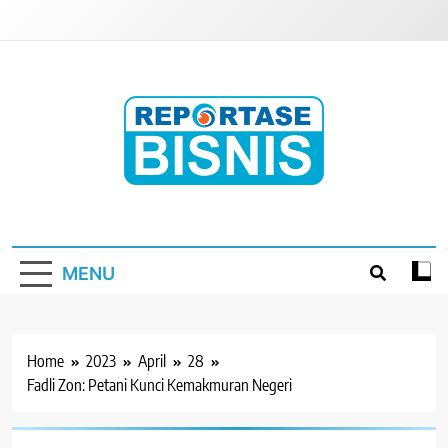
Skip
to
content
Reportase Bisnis
Media Berita Indonesia
MENU
Home
2023
April
28
Fadli Zon: Petani Kunci Kemakmuran Negeri