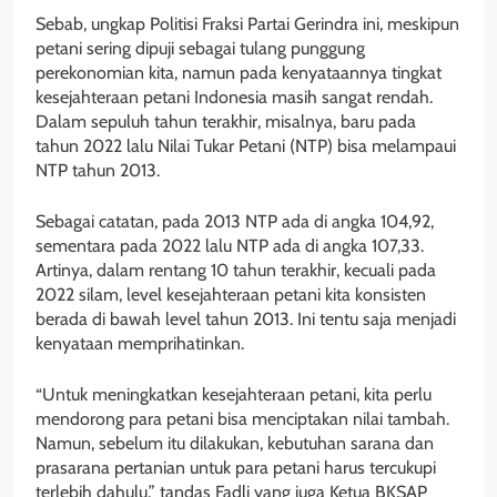
Sebab, ungkap Politisi Fraksi Partai Gerindra ini, meskipun
petani sering dipuji sebagai tulang punggung
perekonomian kita, namun pada kenyataannya tingkat
kesejahteraan petani Indonesia masih sangat rendah.
Dalam sepuluh tahun terakhir, misalnya, baru pada
tahun 2022 lalu Nilai Tukar Petani (NTP) bisa melampaui
NTP tahun 2013.
Sebagai catatan, pada 2013 NTP ada di angka 104,92,
sementara pada 2022 lalu NTP ada di angka 107,33.
Artinya, dalam rentang 10 tahun terakhir, kecuali pada
2022 silam, level kesejahteraan petani kita konsisten
berada di bawah level tahun 2013. Ini tentu saja menjadi
kenyataan memprihatinkan.
“Untuk meningkatkan kesejahteraan petani, kita perlu
mendorong para petani bisa menciptakan nilai tambah.
Namun, sebelum itu dilakukan, kebutuhan sarana dan
prasarana pertanian untuk para petani harus tercukupi
terlebih dahulu,” tandas Fadli yang juga Ketua BKSAP