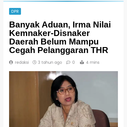
DPR
Banyak Aduan, Irma Nilai
Kemnaker-Disnaker
Daerah Belum Mampu
Cegah Pelanggaran THR
redaksi
3 tahun ago
0
4 mins