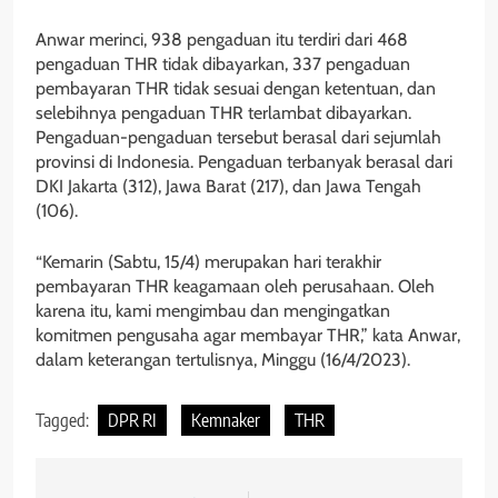
Anwar merinci, 938 pengaduan itu terdiri dari 468
pengaduan THR tidak dibayarkan, 337 pengaduan
pembayaran THR tidak sesuai dengan ketentuan, dan
selebihnya pengaduan THR terlambat dibayarkan.
Pengaduan-pengaduan tersebut berasal dari sejumlah
provinsi di Indonesia. Pengaduan terbanyak berasal dari
DKI Jakarta (312), Jawa Barat (217), dan Jawa Tengah
(106).
“Kemarin (Sabtu, 15/4) merupakan hari terakhir
pembayaran THR keagamaan oleh perusahaan. Oleh
karena itu, kami mengimbau dan mengingatkan
komitmen pengusaha agar membayar THR,” kata Anwar,
dalam keterangan tertulisnya, Minggu (16/4/2023).
Tagged:
DPR RI
Kemnaker
THR