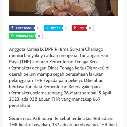
Facebook
0
Tweet
0
Pin
0
WhatsApp
0
Anggota Komisi IX DPR RI Irma Suryani Chaniago
menilai banyaknya aduan mengenai Tunjangan Hari
Raya (THR) lantaran Kementerian Tenaga Kerja
(Kemnaker) dengan Dinas Tenaga Kerja (Disnaker) di
daerah belum mampu cegah perusahaan lakukan
pelanggaran THR kepada para pekerja. Diketahui,
berdasarkan data Kementerian Ketenagakerjaan
(Kemnaker), selama rentang 28 Maret sampai 15 April
2023, ada 938 aduan THR yang mencakup 669
perusahaan.
Secara rinci, 938 aduan tersebut terdiri atas 468 aduan
THR tidak dibayarkan, 337 aduan pembayaran THR tidak