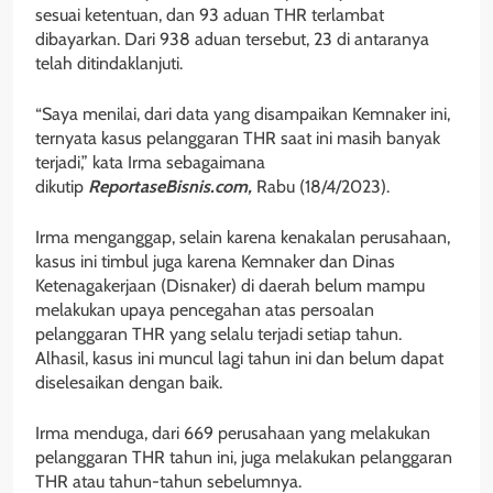
sesuai ketentuan, dan 93 aduan THR terlambat
dibayarkan. Dari 938 aduan tersebut, 23 di antaranya
telah ditindaklanjuti.
“Saya menilai, dari data yang disampaikan Kemnaker ini,
ternyata kasus pelanggaran THR saat ini masih banyak
terjadi,” kata Irma sebagaimana
dikutip
ReportaseBisnis.com,
Rabu (18/4/2023).
Irma menganggap, selain karena kenakalan perusahaan,
kasus ini timbul juga karena Kemnaker dan Dinas
Ketenagakerjaan (Disnaker) di daerah belum mampu
melakukan upaya pencegahan atas persoalan
pelanggaran THR yang selalu terjadi setiap tahun.
Alhasil, kasus ini muncul lagi tahun ini dan belum dapat
diselesaikan dengan baik.
Irma menduga, dari 669 perusahaan yang melakukan
pelanggaran THR tahun ini, juga melakukan pelanggaran
THR atau tahun-tahun sebelumnya.