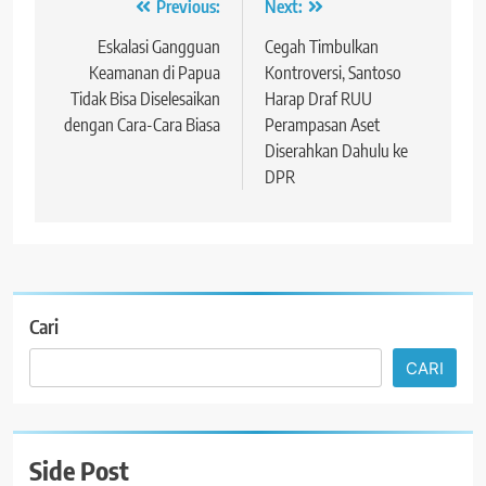
Navigasi
Previous:
Next:
pos
Eskalasi Gangguan
Cegah Timbulkan
Keamanan di Papua
Kontroversi, Santoso
Tidak Bisa Diselesaikan
Harap Draf RUU
dengan Cara-Cara Biasa
Perampasan Aset
Diserahkan Dahulu ke
DPR
Cari
CARI
Side Post