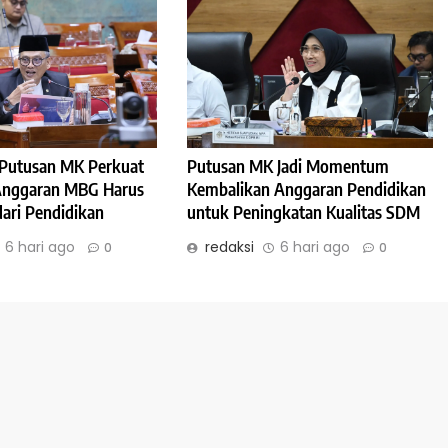
: Putusan MK Perkuat
Putusan MK Jadi Momentum
 Anggaran MBG Harus
Kembalikan Anggaran Pendidikan
dari Pendidikan
untuk Peningkatan Kualitas SDM
6 hari ago
redaksi
6 hari ago
0
0