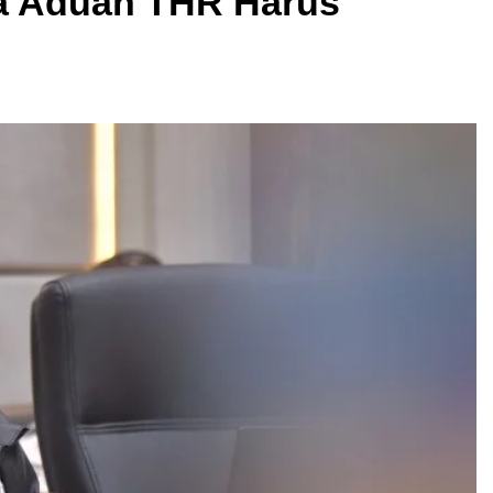
a Aduan THR Harus