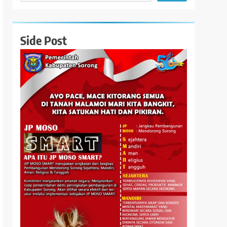
Side Post