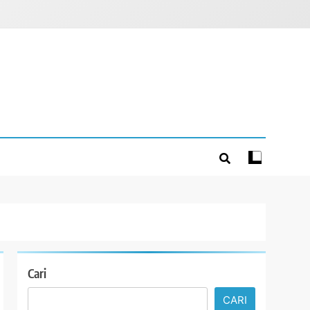
Cari
CARI