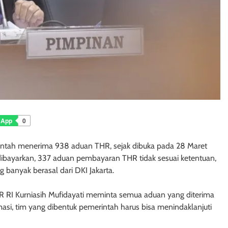
sApp
0
intah menerima 938 aduan THR, sejak dibuka pada 28 Maret
k dibayarkan, 337 aduan pembayaran THR tidak sesuai ketentuan,
banyak berasal dari DKI Jakarta.
R RI Kurniasih Mufidayati meminta semua aduan yang diterima
ormasi, tim yang dibentuk pemerintah harus bisa menindaklanjuti