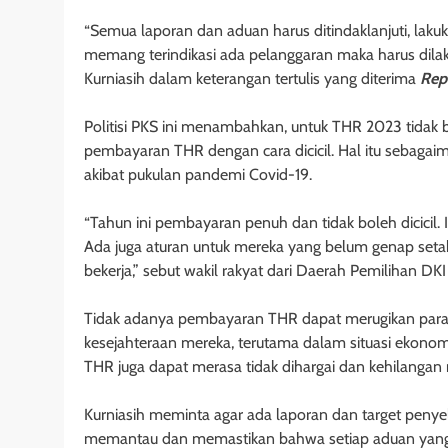
“Semua laporan dan aduan harus ditindaklanjuti, lakukan 
memang terindikasi ada pelanggaran maka harus dila
Kurniasih dalam keterangan tertulis yang diterima
Rep
Politisi PKS ini menambahkan, untuk THR 2023 tida
pembayaran THR dengan cara dicicil. Hal itu sebaga
akibat pukulan pandemi Covid-19.
“Tahun ini pembayaran penuh dan tidak boleh dicicil. 
Ada juga aturan untuk mereka yang belum genap seta
bekerja,” sebut wakil rakyat dari Daerah Pemilihan DKI Ja
Tidak adanya pembayaran THR dapat merugikan para 
kesejahteraan mereka, terutama dalam situasi ekonom
THR juga dapat merasa tidak dihargai dan kehilangan 
Kurniasih meminta agar ada laporan dan target penyel
memantau dan memastikan bahwa setiap aduan yang