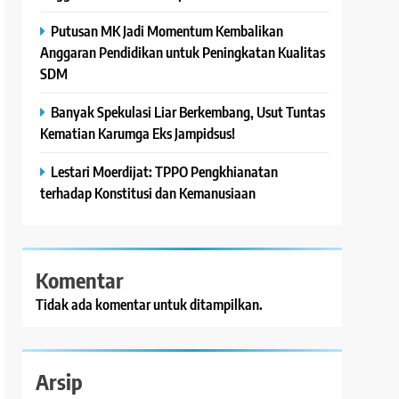
Putusan MK Jadi Momentum Kembalikan
Anggaran Pendidikan untuk Peningkatan Kualitas
SDM
Banyak Spekulasi Liar Berkembang, Usut Tuntas
Kematian Karumga Eks Jampidsus!
Lestari Moerdijat: TPPO Pengkhianatan
terhadap Konstitusi dan Kemanusiaan
Komentar
Tidak ada komentar untuk ditampilkan.
Arsip