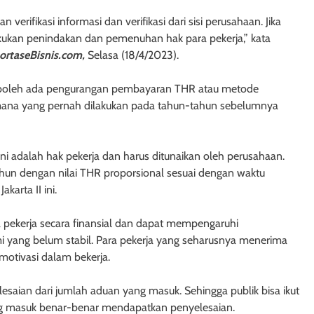
verifikasi informasi dan verifikasi dari sisi perusahaan. Jika
kukan penindakan dan pemenuhan hak para pekerja,” kata
ortaseBisnis.com,
Selasa (18/4/2023).
k boleh ada pengurangan pembayaran THR atau metode
imana yang pernah dilakukan pada tahun-tahun sebelumnya
Ini adalah hak pekerja dan harus ditunaikan oleh perusahaan.
hun dengan nilai THR proporsional sesuai dengan waktu
karta II ini.
pekerja secara finansial dan dapat mempengaruhi
i yang belum stabil. Para pekerja yang seharusnya menerima
motivasi dalam bekerja.
esaian dari jumlah aduan yang masuk. Sehingga publik bisa ikut
 masuk benar-benar mendapatkan penyelesaian.