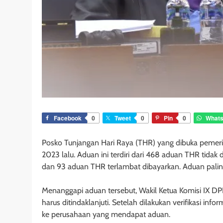
Facebook
0
Tweet
0
Pin
0
What
Posko Tunjangan Hari Raya (THR) yang dibuka pemer
2023 lalu. Aduan ini terdiri dari 468 aduan THR tida
dan 93 aduan THR terlambat dibayarkan. Aduan paling 
Menanggapi aduan tersebut, Wakil Ketua Komisi IX DP
harus ditindaklanjuti. Setelah dilakukan verifikasi inf
ke perusahaan yang mendapat aduan.