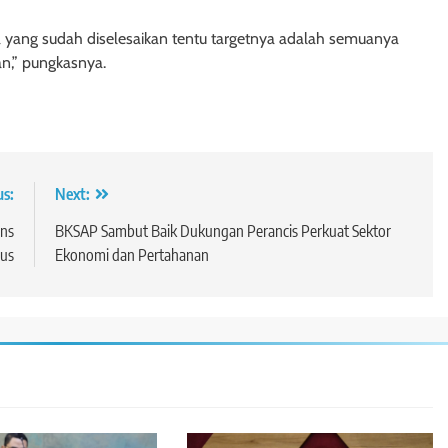
a yang sudah diselesaikan tentu targetnya adalah semuanya
kan,” pungkasnya.
us:
Next:
ans
BKSAP Sambut Baik Dukungan Perancis Perkuat Sektor
rus
Ekonomi dan Pertahanan