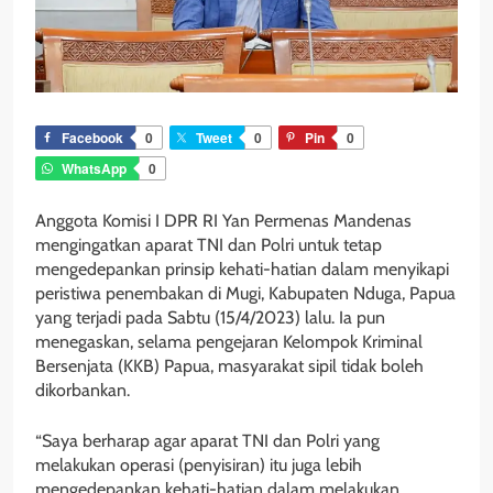
Facebook
0
Tweet
0
Pin
0
WhatsApp
0
Anggota Komisi I DPR RI Yan Permenas Mandenas
mengingatkan aparat TNI dan Polri untuk tetap
mengedepankan prinsip kehati-hatian dalam menyikapi
peristiwa penembakan di Mugi, Kabupaten Nduga, Papua
yang terjadi pada Sabtu (15/4/2023) lalu. Ia pun
menegaskan, selama pengejaran Kelompok Kriminal
Bersenjata (KKB) Papua, masyarakat sipil tidak boleh
dikorbankan.
“Saya berharap agar aparat TNI dan Polri yang
melakukan operasi (penyisiran) itu juga lebih
mengedepankan kehati-hatian dalam melakukan