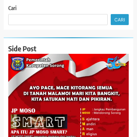
Cari
CARI
Side Post