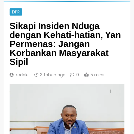
DPR
Sikapi Insiden Nduga
dengan Kehati-hatian, Yan
Permenas: Jangan
Korbankan Masyarakat
Sipil
redaksi
3 tahun ago
0
5 mins