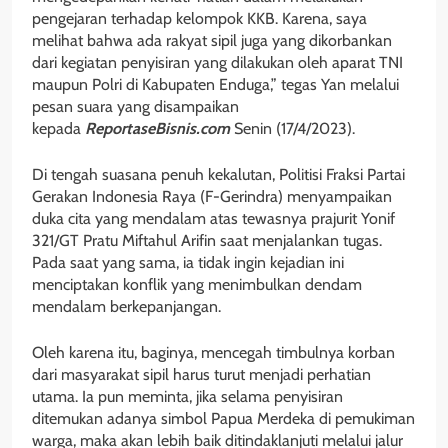
pengejaran terhadap kelompok KKB. Karena, saya
melihat bahwa ada rakyat sipil juga yang dikorbankan
dari kegiatan penyisiran yang dilakukan oleh aparat TNI
maupun Polri di Kabupaten Enduga,” tegas Yan melalui
pesan suara yang disampaikan
kepada
ReportaseBisnis.com
Senin (17/4/2023).
Di tengah suasana penuh kekalutan, Politisi Fraksi Partai
Gerakan Indonesia Raya (F-Gerindra) menyampaikan
duka cita yang mendalam atas tewasnya prajurit Yonif
321/GT Pratu Miftahul Arifin saat menjalankan tugas.
Pada saat yang sama, ia tidak ingin kejadian ini
menciptakan konflik yang menimbulkan dendam
mendalam berkepanjangan.
Oleh karena itu, baginya, mencegah timbulnya korban
dari masyarakat sipil harus turut menjadi perhatian
utama. Ia pun meminta, jika selama penyisiran
ditemukan adanya simbol Papua Merdeka di pemukiman
warga, maka akan lebih baik ditindaklanjuti melalui jalur