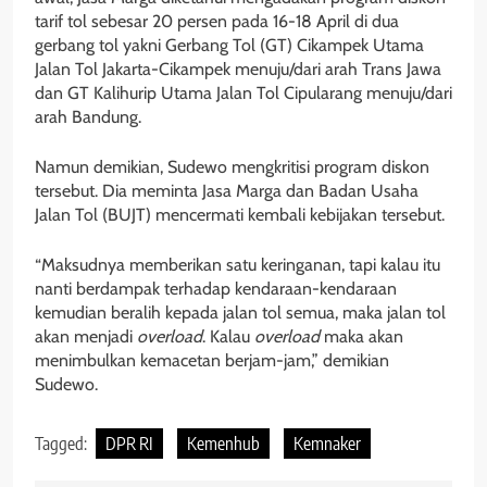
tarif tol sebesar 20 persen pada 16-18 April di dua
gerbang tol yakni Gerbang Tol (GT) Cikampek Utama
Jalan Tol Jakarta-Cikampek menuju/dari arah Trans Jawa
dan GT Kalihurip Utama Jalan Tol Cipularang menuju/dari
arah Bandung.
Namun demikian, Sudewo mengkritisi program diskon
tersebut. Dia meminta Jasa Marga dan Badan Usaha
Jalan Tol (BUJT) mencermati kembali kebijakan tersebut.
“Maksudnya memberikan satu keringanan, tapi kalau itu
nanti berdampak terhadap kendaraan-kendaraan
kemudian beralih kepada jalan tol semua, maka jalan tol
akan menjadi
overload
. Kalau
overload
maka akan
menimbulkan kemacetan berjam-jam,” demikian
Sudewo.
Tagged:
DPR RI
Kemenhub
Kemnaker