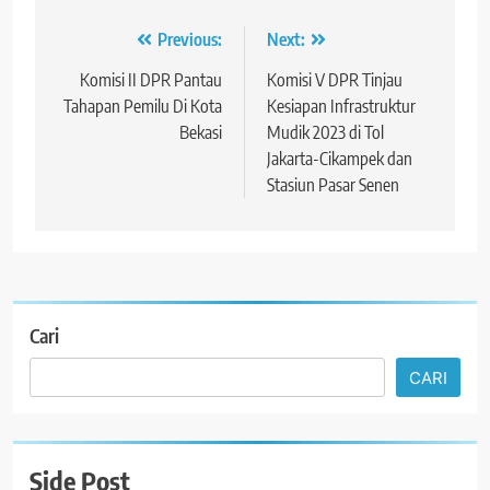
Navigasi
Previous:
Next:
pos
Komisi II DPR Pantau
Komisi V DPR Tinjau
Tahapan Pemilu Di Kota
Kesiapan Infrastruktur
Bekasi
Mudik 2023 di Tol
Jakarta-Cikampek dan
Stasiun Pasar Senen
Cari
CARI
Side Post