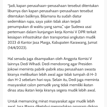
“Jadi, kapan perusahaan-perusahaan tersebut ditentukan
liburnya dan kapan perusahaan-perusahaan tersebut
ditentukan baliknya. Bilamana itu sudah diatur
sedemikian rupa, saya yakin tidak akan terjadi
penumpukan di waktu yang sama,” ujar Sudewa usai
pertemuan dalam kunjungan kerja Komisi V DPR terkait
kesiapan infrastruktur dan transportasi angkutan mudik
2023 di Kantor Jasa Marga, Kabupaten Karawang, Jumat
(14/4/2023).
Hal senada juga disampaikan oleh Anggota Komisi V
lainnya Dedi Wihadi. Dedi mendorong agar Presiden
Jokowi meminta pabrik-pabrik atau perusahaan swasta
kiranya meliburkan lebih awal agar tidak tumpah di H-3
dan H-2 sebelum hari raya. Selain itu, Dedi juga meminta
masyarakat calon pemudik yang tidak memiliki ikatan
dinas atau ikatan kerja kiranya segera mudik lebih awal.
Untuk memancing minat masyarakat agar mudik lebih
awal, Jasa Marga diketahui mengadakan program diskon