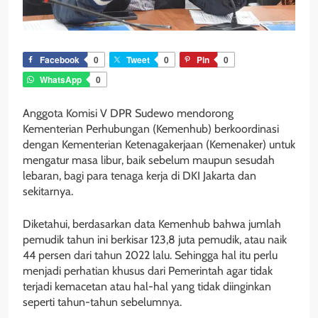
Facebook
0
Tweet
0
Pin
0
WhatsApp
0
Anggota Komisi V DPR Sudewo mendorong
Kementerian Perhubungan (Kemenhub) berkoordinasi
dengan Kementerian Ketenagakerjaan (Kemenaker) untuk
mengatur masa libur, baik sebelum maupun sesudah
lebaran, bagi para tenaga kerja di DKI Jakarta dan
sekitarnya.
Diketahui, berdasarkan data Kemenhub bahwa jumlah
pemudik tahun ini berkisar 123,8 juta pemudik, atau naik
44 persen dari tahun 2022 lalu. Sehingga hal itu perlu
menjadi perhatian khusus dari Pemerintah agar tidak
terjadi kemacetan atau hal-hal yang tidak diinginkan
seperti tahun-tahun sebelumnya.