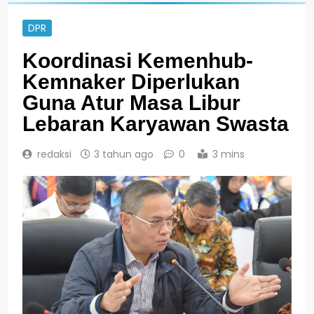
DPR
Koordinasi Kemenhub-
Kemnaker Diperlukan
Guna Atur Masa Libur
Lebaran Karyawan Swasta
redaksi
3 tahun ago
0
3 mins