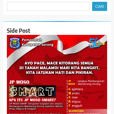
CARI
Side Post