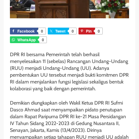
Facebook
0
Tweet
0
Pin
0
WhatsApp
0
DPR RI bersama Pemerintah telah berhasil
menyelesaikan 11 (sebelas) Rancangan Undang-Undang
(RUU) menjadi Undang-Undang (UU). Adanya
pembentukan UU tersebut menjadi bukti komitmen DPR
RI dalam menjalankan fungsi legislasi sekaligus bentuk
kolaborasi yang baik dengan pemerintah.
Demikian diungkapkan oleh Wakil Ketua DPR RI Sufmi
Dasco Ahmad saat menyampaikan pidato penutupan
dalam Rapat Paripurna DPR RI ke-21 Masa Persidangan
IV Tahun Sidang 2022-2023 di Gedung Nusantara II,
Senayan, Jakarta, Kamis (13/4/2023). Dirinya
menyampaikan setiap tahapan RUU menjadi UU adalah