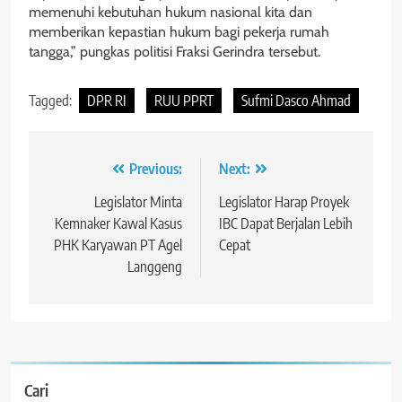
memenuhi kebutuhan hukum nasional kita dan
memberikan kepastian hukum bagi pekerja rumah
tangga,” pungkas politisi Fraksi Gerindra tersebut.
Tagged:
DPR RI
RUU PPRT
Sufmi Dasco Ahmad
Navigasi
Previous:
Next:
pos
Legislator Minta
Legislator Harap Proyek
Kemnaker Kawal Kasus
IBC Dapat Berjalan Lebih
PHK Karyawan PT Agel
Cepat
Langgeng
Cari