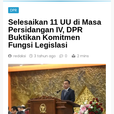
DPR
Selesaikan 11 UU di Masa
Persidangan IV, DPR
Buktikan Komitmen
Fungsi Legislasi
redaksi
3 tahun ago
0
2 mins