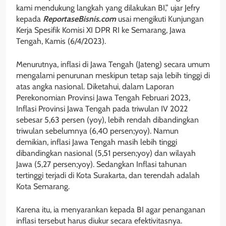
kami mendukung langkah yang dilakukan BI,” ujar Jefry
kepada
ReportaseBisnis.com
usai mengikuti Kunjungan
Kerja Spesifik Komisi XI DPR RI ke Semarang, Jawa
Tengah, Kamis (6/4/2023).
Menurutnya, inflasi di Jawa Tengah (Jateng) secara umum
mengalami penurunan meskipun tetap saja lebih tinggi di
atas angka nasional. Diketahui, dalam Laporan
Perekonomian Provinsi Jawa Tengah Februari 2023,
Inflasi Provinsi Jawa Tengah pada triwulan IV 2022
sebesar 5,63 persen (yoy), lebih rendah dibandingkan
triwulan sebelumnya (6,40 persen;yoy). Namun
demikian, inflasi Jawa Tengah masih lebih tinggi
dibandingkan nasional (5,51 persen;yoy) dan wilayah
Jawa (5,27 persen;yoy). Sedangkan Inflasi tahunan
tertinggi terjadi di Kota Surakarta, dan terendah adalah
Kota Semarang.
Karena itu, ia menyarankan kepada BI agar penanganan
inflasi tersebut harus diukur secara efektivitasnya.