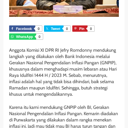
Facebook
0
Tweet
0
Pin
0
WhatsApp
0
Anggota Komisi XI DPR RI Jefry Romdonny mendukung
langkah yang dilakukan oleh Bank Indonesia melalui
Gerakan Nasional Pengendalian Inflasi Pangan (GNPIP),
khususnya dalam menghadapi musim lebaran atau Hari
Raya Idulfitri 1444 H / 2023 M. Sebab, menurutnya,
inflasi adalah hal yang tidak bisa dihindari, baik selama
Ramadan maupun Idulfitri. Sehingga, butuh strategi
khusus untuk mengendalikannya.
Karena itu kami mendukung GNPIP oleh BI, Gerakan
Nasional Pengendalian Inflasi Pangan. Kemarin diadakan
di Purwakarta yang dilakukan dalam rangka menekan
inflasi ini. Jadi mau tidak mau BI harus turun tangan dan