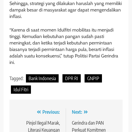
Sehingga, strategi yang dilakukan haruslah yang memiliki
dampak besar di masyarakat agar dapat mengendalikan
inflasi.
“Karena di saat momen Idulfitri mobilitas itu menjadi
tinggi. Kemudian kebutuhan pangan sudah pasti
meningkat, dan ketika terjadi kebutuhan permintaan
biasanya terjadi permintaan harga pula, berarti inflasi
adalah suatu konsekuensi,” tutup Politisi Partai Gerindra
ini.
Tagged:
Bank Indonesia
DPR RI
GNPIP
Idul Fitri
Navigasi
Previous:
Next:
pos
Pinjol Ilegal Marak,
Gerindra dan PAN
Literasi Keuangan
Perkuat Komitmen