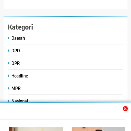
Kategori
Daerah
DPD
DPR
Headline
MPR
Nasional
Peristiwa
Polhukam