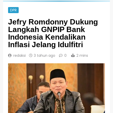
DPR
Jefry Romdonny Dukung
Langkah GNPIP Bank
Indonesia Kendalikan
Inflasi Jelang Idulfitri
redaksi
3 tahun ago
0
2 mins