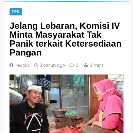
DPR
Jelang Lebaran, Komisi IV
Minta Masyarakat Tak
Panik terkait Ketersediaan
Pangan
redaksi
3 tahun ago
0
3 mins