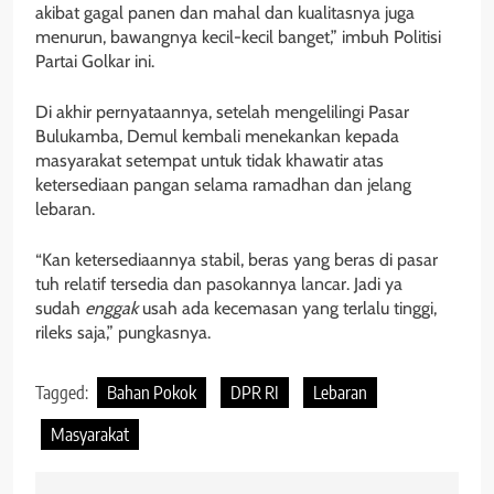
akibat gagal panen dan mahal dan kualitasnya juga
menurun, bawangnya kecil-kecil banget,” imbuh Politisi
Partai Golkar ini.
Di akhir pernyataannya, setelah mengelilingi Pasar
Bulukamba, Demul kembali menekankan kepada
masyarakat setempat untuk tidak khawatir atas
ketersediaan pangan selama ramadhan dan jelang
lebaran.
“Kan ketersediaannya stabil, beras yang beras di pasar
tuh relatif tersedia dan pasokannya lancar. Jadi ya
sudah
enggak
usah ada kecemasan yang terlalu tinggi,
rileks saja,” pungkasnya.
Tagged:
Bahan Pokok
DPR RI
Lebaran
Masyarakat