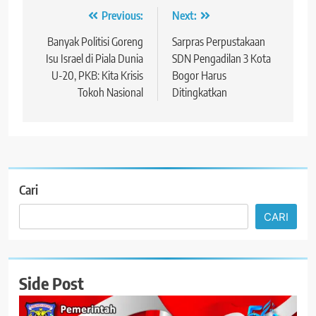
Navigasi
Previous:
Next:
pos
Banyak Politisi Goreng
Sarpras Perpustakaan
Isu Israel di Piala Dunia
SDN Pengadilan 3 Kota
U-20, PKB: Kita Krisis
Bogor Harus
Tokoh Nasional
Ditingkatkan
Cari
CARI
Side Post