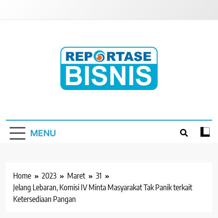
Skip
to
content
Reportase Bisnis
Media Berita Indonesia
MENU
Home
2023
Maret
31
Jelang Lebaran, Komisi IV Minta Masyarakat Tak Panik terkait
Ketersediaan Pangan