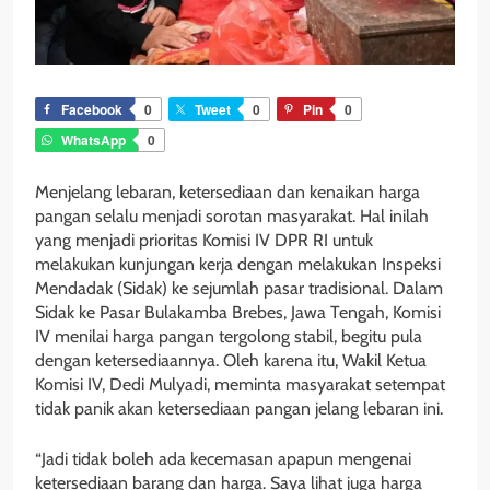
Facebook
0
Tweet
0
Pin
0
WhatsApp
0
Menjelang lebaran, ketersediaan dan kenaikan harga
pangan selalu menjadi sorotan masyarakat. Hal inilah
yang menjadi prioritas Komisi IV DPR RI untuk
melakukan kunjungan kerja dengan melakukan Inspeksi
Mendadak (Sidak) ke sejumlah pasar tradisional. Dalam
Sidak ke Pasar Bulakamba Brebes, Jawa Tengah, Komisi
IV menilai harga pangan tergolong stabil, begitu pula
dengan ketersediaannya. Oleh karena itu, Wakil Ketua
Komisi IV, Dedi Mulyadi, meminta masyarakat setempat
tidak panik akan ketersediaan pangan jelang lebaran ini.
“Jadi tidak boleh ada kecemasan apapun mengenai
ketersediaan barang dan harga. Saya lihat juga harga