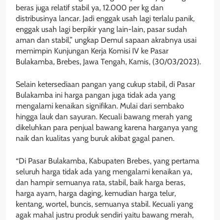
beras juga relatif stabil ya, 12.000 per kg dan
distribusinya lancar. Jadi enggak usah lagi terlalu panik,
enggak usah lagi berpikir yang lain-lain, pasar sudah
aman dan stabil,” ungkap Demul sapaan akrabnya usai
memimpin Kunjungan Kerja Komisi IV ke Pasar
Bulakamba, Brebes, Jawa Tengah, Kamis, (30/03/2023).
Selain ketersediaan pangan yang cukup stabil, di Pasar
Bulakamba ini harga pangan juga tidak ada yang
mengalami kenaikan signifikan. Mulai dari sembako
hingga lauk dan sayuran. Kecuali bawang merah yang
dikeluhkan para penjual bawang karena harganya yang
naik dan kualitas yang buruk akibat gagal panen.
“Di Pasar Bulakamba, Kabupaten Brebes, yang pertama
seluruh harga tidak ada yang mengalami kenaikan ya,
dan hampir semuanya rata, stabil, baik harga beras,
harga ayam, harga daging, kemudian harga telur,
kentang, wortel, buncis, semuanya stabil. Kecuali yang
agak mahal justru produk sendiri yaitu bawang merah,