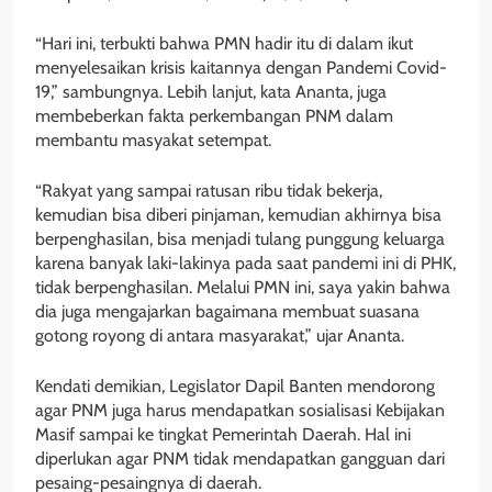
“Hari ini, terbukti bahwa PMN hadir itu di dalam ikut
menyelesaikan krisis kaitannya dengan Pandemi Covid-
19,” sambungnya. Lebih lanjut, kata Ananta, juga
membeberkan fakta perkembangan PNM dalam
membantu masyakat setempat.
“Rakyat yang sampai ratusan ribu tidak bekerja,
kemudian bisa diberi pinjaman, kemudian akhirnya bisa
berpenghasilan, bisa menjadi tulang punggung keluarga
karena banyak laki-lakinya pada saat pandemi ini di PHK,
tidak berpenghasilan. Melalui PMN ini, saya yakin bahwa
dia juga mengajarkan bagaimana membuat suasana
gotong royong di antara masyarakat,” ujar Ananta.
Kendati demikian, Legislator Dapil Banten mendorong
agar PNM juga harus mendapatkan sosialisasi Kebijakan
Masif sampai ke tingkat Pemerintah Daerah. Hal ini
diperlukan agar PNM tidak mendapatkan gangguan dari
pesaing-pesaingnya di daerah.