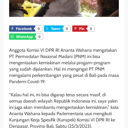
Facebook
0
Tweet
0
Pin
0
WhatsApp
0
Anggota Komisi VI DPR RI Ananta Wahana mengatakan
PT Permodalan Nasional Madani (PNM) ini bisa
mengentaskan kemiskinan melalui progam-program
yang sudah dijalankan. Hal ini mengingat PT PNM
mengalami perkembangan yang pesat di Bali pada masa
Pandemi Covid-19.
“Kalau hal ini, ini bisa digarap terus secara masif, di
semua daerah wilayah Republik Indonesia ini, saya yakin
ini juga akan membantu mengentaskan kemiskinan,” kata
Ananta Wahana kepada Parlementaria usai mengikuti
Kunjungan Kerja Spesifik (Kunspek) Komisi VI DPR RI ke
Denpasar, Provinsi Bali, Sabtu (25/3/2023).