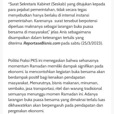
“Surat Sekretaris Kabinet (Seskab) yang ditujukan kepada
para pejabat pemerintahan, tidak secara tegas
menyebutkan hanya berlaku di internal instansi
pemerintahan. Karenanya surat tersebut berpotensi
diperluas maknanya sebagai larangan buka puasa
bersama di masyarakat,” jelas Anis sebagaimana
disampaikan dalam keterangan tertulis yang
diterima
ReportaseBisnis.com
pada sabtu (25/3/2023).
Politisi Fraksi PKS ini menegaskan bahwa seharusnya
momentum Ramadan memiliki dampak signifikan pada
ekonomi. Ia mencontohkan kegiatan buka bersama akan
berdampak positif bagi kenaikan pendapatan
masyarakat. Menurutnya, bisnis makanan, minuman,
sembako, jasa transportasi, ritel dan warung tradisional
semuanya menunggu momen Ramadan ini. Adanya
larangan buka puasa bersama yang dimaknai terlalu luas
dikhawatirkan akan berpengaruh pada pendapatan dan
pergerakan ekonomi.