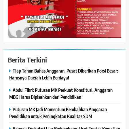
Berita Terkini
Tiap Tahun Bahas Anggaran, Pusat Diberikan Porsi Besar:
Harusnya Daerah Lebih Berdaya!
Abdul Fikri: Putusan MK Perkuat Konstitusi, Anggaran
MBG Harus Dipisahkan dari Pendidikan
Putusan MK Jadi Momentum Kembalikan Anggaran
Pendidikan untuk Peningkatan Kualitas SDM
Banyak Spekulasi Liar Berkembang, Usut Tuntas Kematian