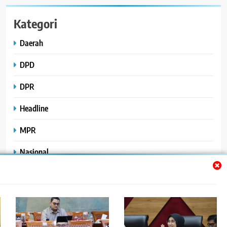
Kategori
Daerah
DPD
DPR
Headline
MPR
Nasional
Peristiwa
Polhukam
Uncategorized