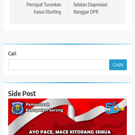
Percepat Turunkan
Selatan Diapresiasi
Kasus Stunting
Banggar DPR
Cari
CARI
Side Post