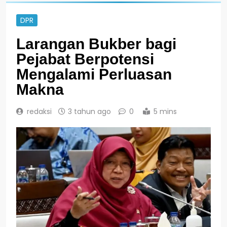
DPR
Larangan Bukber bagi
Pejabat Berpotensi
Mengalami Perluasan
Makna
redaksi
3 tahun ago
0
5 mins