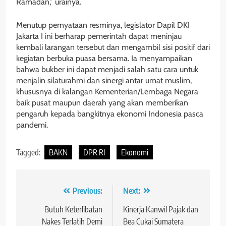
Ramadan,” urainya.
Menutup pernyataan resminya, legislator Dapil DKI
Jakarta I ini berharap pemerintah dapat meninjau
kembali larangan tersebut dan mengambil sisi positif dari
kegiatan berbuka puasa bersama. Ia menyampaikan
bahwa bukber ini dapat menjadi salah satu cara untuk
menjalin silaturahmi dan sinergi antar umat muslim,
khususnya di kalangan Kementerian/Lembaga Negara
baik pusat maupun daerah yang akan memberikan
pengaruh kepada bangkitnya ekonomi Indonesia pasca
pandemi.
Tagged:
BAKN
DPR RI
Ekonomi
Navigasi
Previous:
Next:
pos
Butuh Keterlibatan
Kinerja Kanwil Pajak dan
Nakes Terlatih Demi
Bea Cukai Sumatera