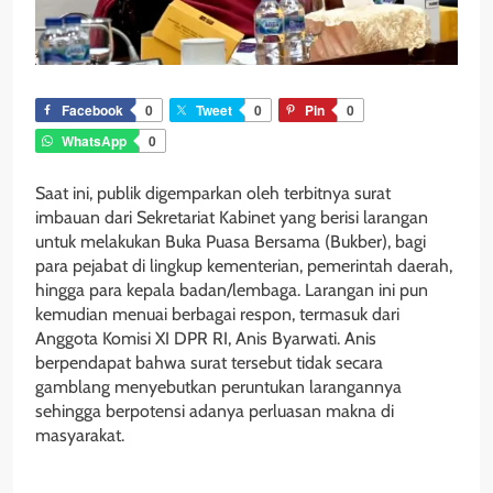
Facebook
0
Tweet
0
Pin
0
WhatsApp
0
Saat ini, publik digemparkan oleh terbitnya surat
imbauan dari Sekretariat Kabinet yang berisi larangan
untuk melakukan Buka Puasa Bersama (Bukber), bagi
para pejabat di lingkup kementerian, pemerintah daerah,
hingga para kepala badan/lembaga. Larangan ini pun
kemudian menuai berbagai respon, termasuk dari
Anggota Komisi XI DPR RI, Anis Byarwati. Anis
berpendapat bahwa surat tersebut tidak secara
gamblang menyebutkan peruntukan larangannya
sehingga berpotensi adanya perluasan makna di
masyarakat.